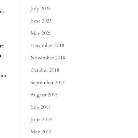
July 2025
di
June 2025
May 2025
December 2018
re
i
November 2018
October 2018
‑out
September 2018
August 2018
July 2018
June 2018
May 2018