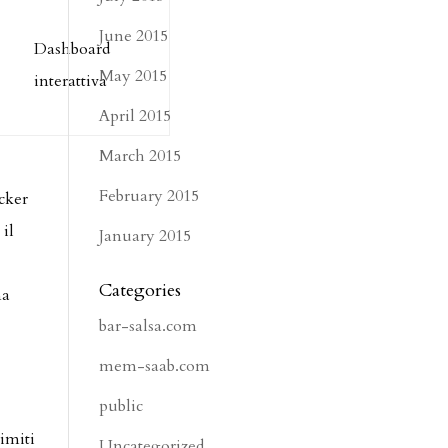
June 2015
Dashboard
May 2015
interattiva
April 2015
March 2015
February 2015
acker
 il
January 2015
Categories
na
bar-salsa.com
mem-saab.com
public
limiti
Uncategorized