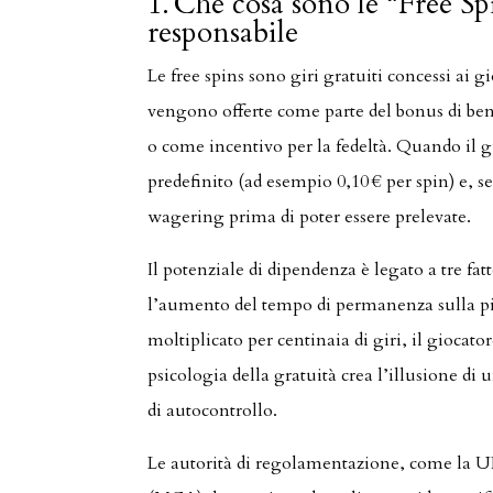
1. Che cosa sono le “Free S
responsabile
Le free spins sono giri gratuiti concessi ai g
vengono offerte come parte del bonus di be
o come incentivo per la fedeltà. Quando il gi
predefinito (ad esempio 0,10 € per spin) e, se
wagering prima di poter essere prelevate.
Il potenziale di dipendenza è legato a tre fatt
l’aumento del tempo di permanenza sulla p
moltiplicato per centinaia di giri, il giocat
psicologia della gratuità crea l’illusione d
di autocontrollo.
Le autorità di regolamentazione, come l