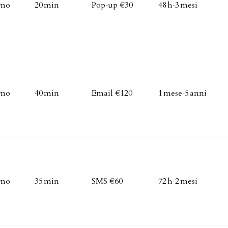
rno
20 min
Pop‑up €30
48 h‑3 mesi
rno
40 min
Email €120
1 mese‑5 anni
rno
35 min
SMS €60
72 h‑2 mesi