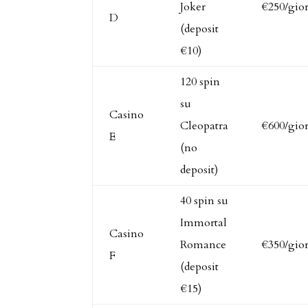
Joker
€250/gio
D
(deposit
€10)
120 spin
su
Casino
Cleopatra
€600/gio
E
(no
deposit)
40 spin su
Immortal
Casino
Romance
€350/gio
F
(deposit
€15)