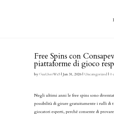
Free Spins con Consapevo
piattaforme di gioco res
by
GuaUserWa5
|
Jan 31, 2026
|
Uncategorized
|
0 
Negli ultimi anni le free spins sono diventa
possibilità di girare gratuitamente i rulli di
giocatori esperti, perché consente di provare 