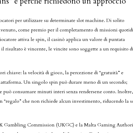
pins” e perché richiedono un approccio
iocatori per utilizzare su determinate slot machine. Di solito
nvenuto, come premio per il completamento di missioni quotid
ocatore attiva le spin, il casinò applica un valore di puntata
 il risultato è vincente, le vincite sono soggette a un requisito d
ori chiave: la velocità di gioco, la percezione di “gratuità” e
iattaforma. Un singolo spin può durare meno di un secondo;
ore può consumare minuti interi senza rendersene conto. Inoltre,
i un “regalo” che non richiede alcun investimento, riducendo la s
a UK Gambling Commission (UKGC) e la Malta Gaming Authori