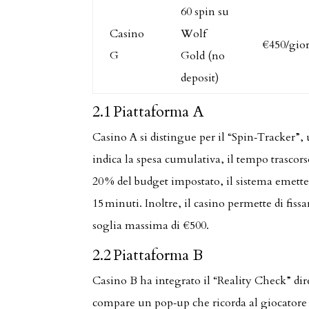
60 spin su
Casino
Wolf
€450/gio
G
Gold (no
deposit)
2.1 Piattaforma A
Casino A si distingue per il “Spin‑Tracker”, 
indica la spesa cumulativa, il tempo trascors
20 % del budget impostato, il sistema emette u
15 minuti. Inoltre, il casino permette di fiss
soglia massima di €500.
2.2 Piattaforma B
Casino B ha integrato il “Reality Check” dir
compare un pop‑up che ricorda al giocatore il