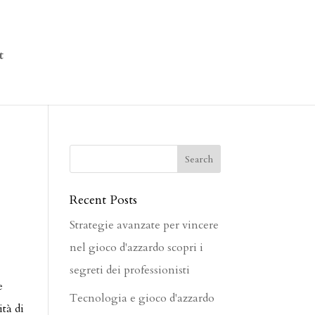
t
Recent Posts
Strategie avanzate per vincere
nel gioco d'azzardo scopri i
segreti dei professionisti
e
Tecnologia e gioco d'azzardo
ità di