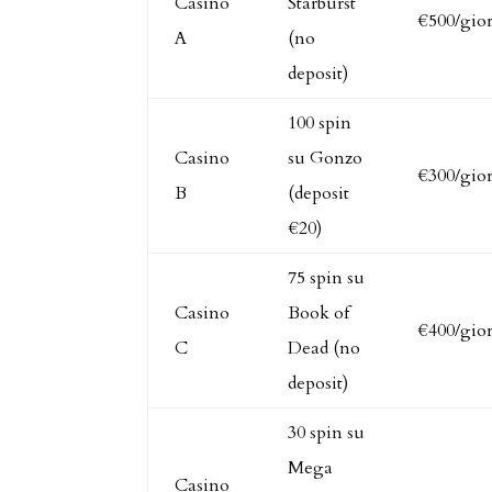
Casino
Starburst
€500/gio
A
(no
deposit)
100 spin
Casino
su Gonzo
€300/gio
B
(deposit
€20)
75 spin su
Casino
Book of
€400/gio
C
Dead (no
deposit)
30 spin su
Mega
Casino