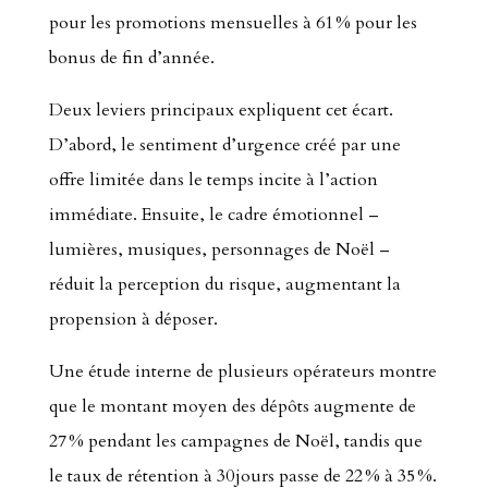
pour les promotions mensuelles à 61 % pour les
bonus de fin d’année.
Deux leviers principaux expliquent cet écart.
D’abord, le sentiment d’urgence créé par une
offre limitée dans le temps incite à l’action
immédiate. Ensuite, le cadre émotionnel –
lumières, musiques, personnages de Noël –
réduit la perception du risque, augmentant la
propension à déposer.
Une étude interne de plusieurs opérateurs montre
que le montant moyen des dépôts augmente de
27 % pendant les campagnes de Noël, tandis que
le taux de rétention à 30 jours passe de 22 % à 35 %.