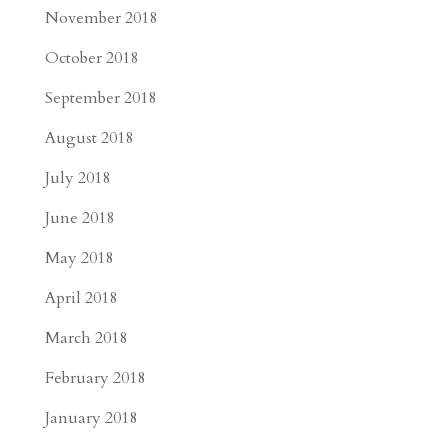
November 2018
October 2018
September 2018
August 2018
July 2018
June 2018
May 2018
April 2018
March 2018
February 2018
January 2018