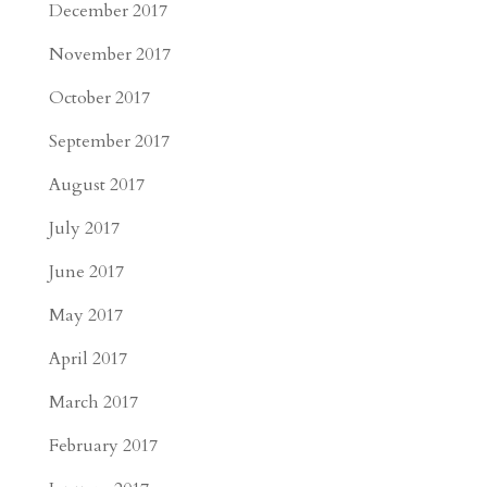
December 2017
November 2017
October 2017
September 2017
August 2017
July 2017
June 2017
May 2017
April 2017
March 2017
February 2017