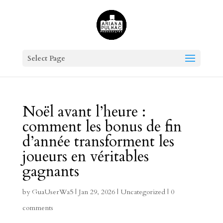
Select Page
Noël avant l’heure :
comment les bonus de fin
d’année transforment les
joueurs en véritables
gagnants
by
GuaUserWa5
|
Jan 29, 2026
|
Uncategorized
|
0
comments