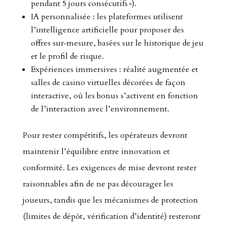
pendant 5 jours consécutifs »).
IA personnalisée : les plateformes utilisent
l’intelligence artificielle pour proposer des
offres sur‑mesure, basées sur le historique de jeu
et le profil de risque.
Expériences immersives : réalité augmentée et
salles de casino virtuelles décorées de façon
interactive, où les bonus s’activent en fonction
de l’interaction avec l’environnement.
Pour rester compétitifs, les opérateurs devront
maintenir l’équilibre entre innovation et
conformité. Les exigences de mise devront rester
raisonnables afin de ne pas décourager les
joueurs, tandis que les mécanismes de protection
(limites de dépôt, vérification d’identité) resteront