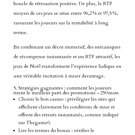
boucle de rétroaction positive. De plus, le RTP
moyen de ces jeux se situe entre 96,2 % et 97,5 %,
rassurant les joueurs sur la rentabilité à long
terme.
En combinant un décor immersif, des mécaniques
de récompense instantanée et un RTP attractif, les
jeux de Noël transforment l’expérience ludique en
une véritable incitation à miser davantage.
5. Stratégies gagnantes : comment les joueurs
tirent le meilleur parti des promotions – 250 mots
Choisir le bon casino : privilégier les sites qui
affichent clairement les conditions de mise et
offrent des retraits instantanés, comme indiqué
sur Thegame0.
Lire les termes du bonus : vérifier le