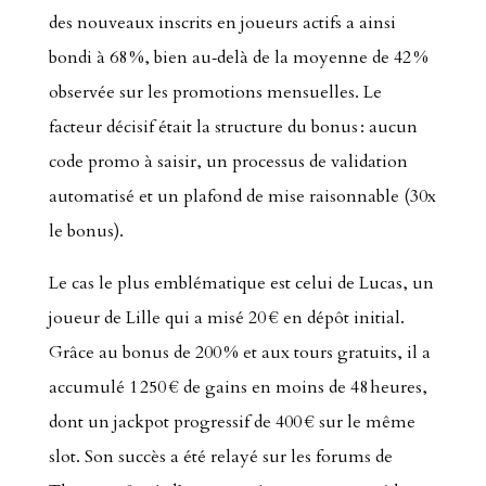
des nouveaux inscrits en joueurs actifs a ainsi
bondi à 68 %, bien au‑delà de la moyenne de 42 %
observée sur les promotions mensuelles. Le
facteur décisif était la structure du bonus : aucun
code promo à saisir, un processus de validation
automatisé et un plafond de mise raisonnable (30x
le bonus).
Le cas le plus emblématique est celui de Lucas, un
joueur de Lille qui a misé 20 € en dépôt initial.
Grâce au bonus de 200 % et aux tours gratuits, il a
accumulé 1 250 € de gains en moins de 48 heures,
dont un jackpot progressif de 400 € sur le même
slot. Son succès a été relayé sur les forums de