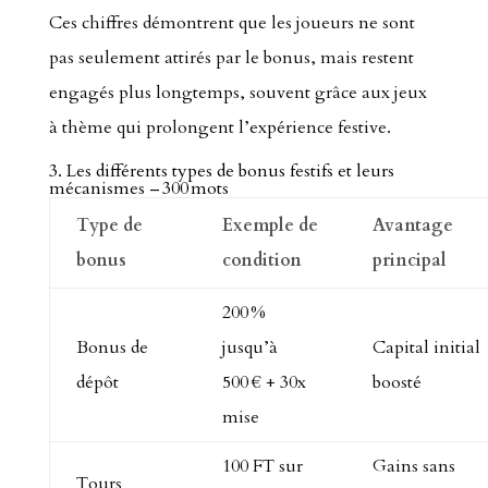
Ces chiffres démontrent que les joueurs ne sont
pas seulement attirés par le bonus, mais restent
engagés plus longtemps, souvent grâce aux jeux
à thème qui prolongent l’expérience festive.
3. Les différents types de bonus festifs et leurs
mécanismes – 300 mots
Type de
Exemple de
Avantage
bonus
condition
principal
200 %
Bonus de
jusqu’à
Capital initial
dépôt
500 € + 30x
boosté
mise
100 FT sur
Gains sans
Tours