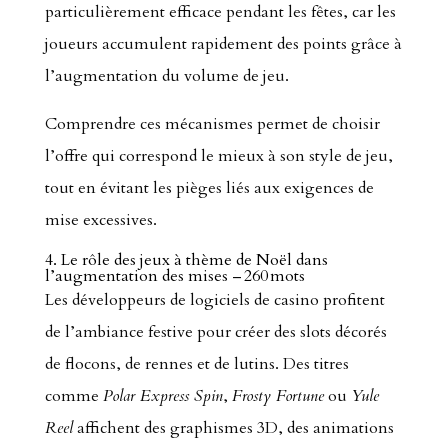
particulièrement efficace pendant les fêtes, car les
joueurs accumulent rapidement des points grâce à
l’augmentation du volume de jeu.
Comprendre ces mécanismes permet de choisir
l’offre qui correspond le mieux à son style de jeu,
tout en évitant les pièges liés aux exigences de
mise excessives.
4. Le rôle des jeux à thème de Noël dans
l’augmentation des mises – 260 mots
Les développeurs de logiciels de casino profitent
de l’ambiance festive pour créer des slots décorés
de flocons, de rennes et de lutins. Des titres
comme
Polar Express Spin
,
Frosty Fortune
ou
Yule
Reel
affichent des graphismes 3D, des animations