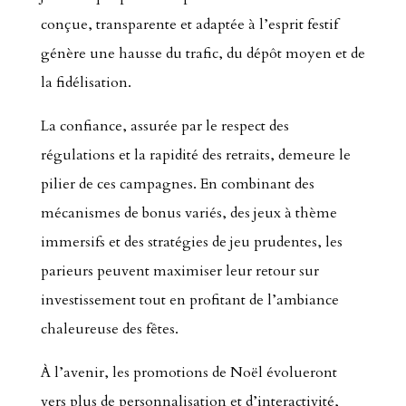
conçue, transparente et adaptée à l’esprit festif
génère une hausse du trafic, du dépôt moyen et de
la fidélisation.
La confiance, assurée par le respect des
régulations et la rapidité des retraits, demeure le
pilier de ces campagnes. En combinant des
mécanismes de bonus variés, des jeux à thème
immersifs et des stratégies de jeu prudentes, les
parieurs peuvent maximiser leur retour sur
investissement tout en profitant de l’ambiance
chaleureuse des fêtes.
À l’avenir, les promotions de Noël évolueront
vers plus de personnalisation et d’interactivité,