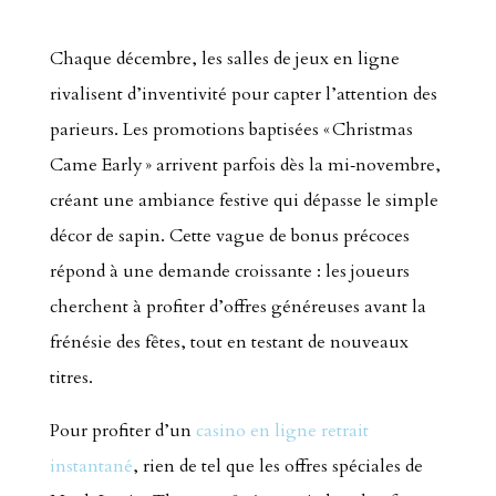
Chaque décembre, les salles de jeux en ligne
rivalisent d’inventivité pour capter l’attention des
parieurs. Les promotions baptisées « Christmas
Came Early » arrivent parfois dès la mi‑novembre,
créant une ambiance festive qui dépasse le simple
décor de sapin. Cette vague de bonus précoces
répond à une demande croissante : les joueurs
cherchent à profiter d’offres généreuses avant la
frénésie des fêtes, tout en testant de nouveaux
titres.
Pour profiter d’un
casino en ligne retrait
instantané
, rien de tel que les offres spéciales de