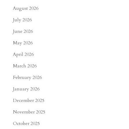
August 2026
July 2026
June 2026
May 2026
April 2026
March 2026
February 2026
January 2026
December 2025
November 2025
October 2025