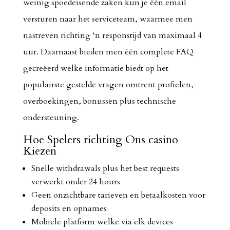
weinig spoedeisende zaken kun je één email
versturen naar het serviceteam, waarmee men
nastreven richting ‘n responstijd van maximaal 4
uur. Daarnaast bieden men één complete FAQ
gecreëerd welke informatie biedt op het
populairste gestelde vragen omtrent profielen,
overboekingen, bonussen plus technische
ondersteuning.
Hoe Spelers richting Ons casino
Kiezen
Snelle withdrawals plus het best requests
verwerkt onder 24 hours
Geen onzichtbare tarieven en betaalkosten voor
deposits en opnames
Mobiele platform welke via elk devices