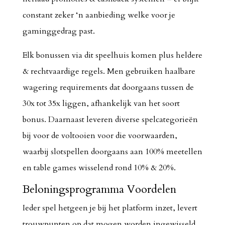
constant zeker ‘n aanbieding welke voor je
gaminggedrag past.
Elk bonussen via dit speelhuis komen plus heldere
& rechtvaardige regels. Men gebruiken haalbare
wagering requirements dat doorgaans tussen de
30x tot 35x liggen, afhankelijk van het soort
bonus. Daarnaast leveren diverse spelcategorieën
bij voor de voltooien voor die voorwaarden,
waarbij slotspellen doorgaans aan 100% meetellen
en table games wisselend rond 10% & 20%.
Beloningsprogramma Voordelen
Ieder spel hetgeen je bij het platform inzet, levert
trouwpunten op dat mogen worden ingewisseld