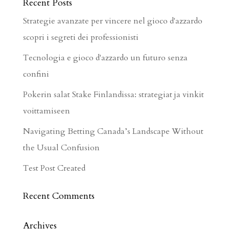
Recent Posts
Strategie avanzate per vincere nel gioco d'azzardo
scopri i segreti dei professionisti
Tecnologia e gioco d'azzardo un futuro senza
confini
Pokerin salat Stake Finlandissa: strategiat ja vinkit
voittamiseen
Navigating Betting Canada’s Landscape Without
the Usual Confusion
Test Post Created
Recent Comments
Archives