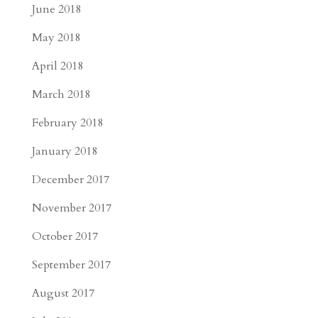
June 2018
May 2018
April 2018
March 2018
February 2018
January 2018
December 2017
November 2017
October 2017
September 2017
August 2017