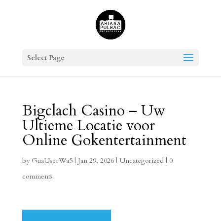
Select Page
Bigclach Casino – Uw
Ultieme Locatie voor
Online Gokentertainment
by
GuaUserWa5
|
Jan 29, 2026
|
Uncategorized
|
0
comments