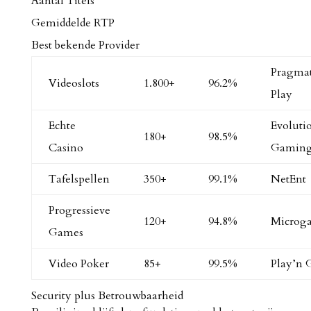
Aantal Titels
Gemiddelde RTP
Best bekende Provider
Pragmat
Videoslots
1.800+
96.2%
Play
Echte
Evoluti
180+
98.5%
Casino
Gamin
Tafelspellen
350+
99.1%
NetEnt
Progressieve
120+
94.8%
Microg
Games
Video Poker
85+
99.5%
Play’n
Security plus Betrouwbaarheid