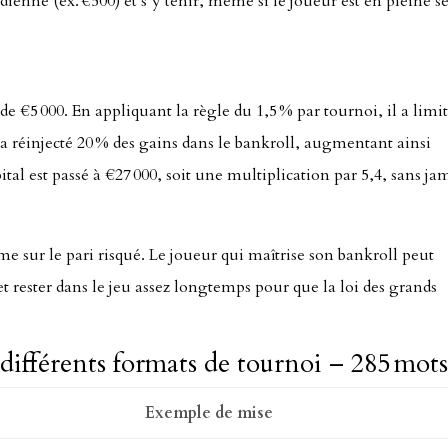
ienne (ex. €500) et s’y tenir, même si le joueur est en pleine sé
 €5 000. En appliquant la règle du 1,5 % par tournoi, il a limi
 a réinjecté 20 % des gains dans le bankroll, augmentant ainsi
tal est passé à €27 000, soit une multiplication par 5,4, sans ja
 sur le pari risqué. Le joueur qui maîtrise son bankroll peut
et rester dans le jeu assez longtemps pour que la loi des grands
x différents formats de tournoi – 285 mot
Exemple de mise