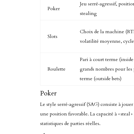
Jeu serré‑agressif, positio
Poker
stealing
Choix de la machine (RTP
Slots
volatilité moyenne, cycle
Pari à court terme (inside 
Roulette
grands nombres pour les 
terme (outside bets)
Poker
Le style serré‑agressif (SAG) consiste à joue
une position favorable. La capacité à « steal
statistiques de parties réelles.