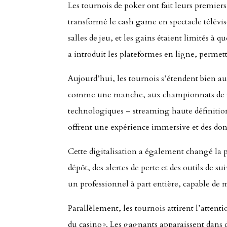
Les tournois de poker ont fait leurs premiers
transformé le cash game en spectacle télévis
salles de jeu, et les gains étaient limités à
a introduit les plateformes en ligne, permett
Aujourd’hui, les tournois s’étendent bien a
comme une manche, aux championnats de roul
technologiques – streaming haute définition,
offrent une expérience immersive et des don
Cette digitalisation a également changé la p
dépôt, des alertes de perte et des outils de s
un professionnel à part entière, capable d
Parallèlement, les tournois attirent l’attent
du casino ». Les gagnants apparaissent dan