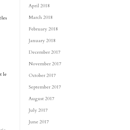
é
April 2018
March 2018
èles
February 2018
January 2018
December 2017
November 2017
t le
October 2017
September 2017
August 2017
July 2017
June 2017