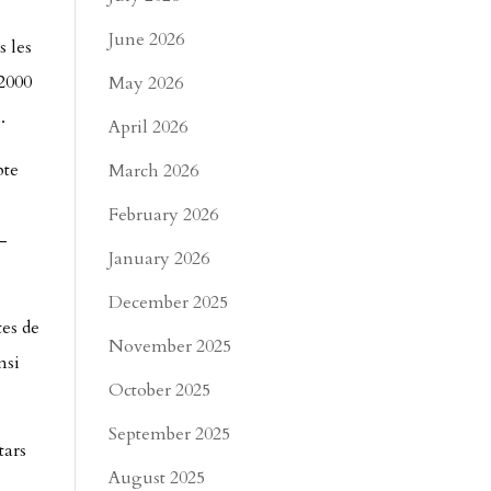
June 2026
s les
 2000
May 2026
.
April 2026
pte
March 2026
February 2026
 –
January 2026
December 2025
tes de
November 2025
nsi
October 2025
September 2025
tars
August 2025