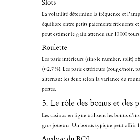
Slots
La volatilité détermine la fréquence et l’a
équilibre entre petits paiements fréquents e
peut estimer le gain attendu sur 10 000 tour
Roulette
Les paris intérieurs (single number, split) of
(≈ 2,7 %). Les paris extérieurs (rouge/noir, p
alternant les deux selon la variance du roun
pertes.
5. Le rôle des bonus et des 
Les casinos en ligne utilisent les bonus d’in
gros joueurs. Un bonus typique peut offrir 1
Analyse du ROI