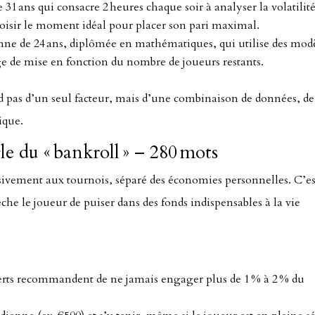
e 31 ans qui consacre 2 heures chaque soir à analyser la volatilit
oisir le moment idéal pour placer son pari maximal.
nne de 24 ans, diplômée en mathématiques, qui utilise des mod
ge de mise en fonction du nombre de joueurs restants.
d pas d’un seul facteur, mais d’une combinaison de données, de
ique.
gle du « bankroll » – 280 mots
usivement aux tournois, séparé des économies personnelles. C’es
che le joueur de puiser dans des fonds indispensables à la vie
perts recommandent de ne jamais engager plus de 1 % à 2 % du