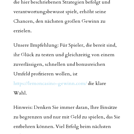
die hier beschriebenen Strategien befolgt und
verantwortungsbewusst spielt, erhöht seine
Chancen, den nächsten großen Gewinn zu
erzielen.
Unsere Empfehlung: Für Spieler, die bereit sind,
ihr Glück zu testen und gleichzeitig von einem
zuverlässigen, schnellen und bonusreichen
Umfeld profitieren wollen, ist
https://lemoncasino-gewinn.com/
die klare
Wahl.
Hinweis: Denken Sie immer daran, Ihre Einsätze
zu begrenzen und nur mit Geld zu spielen, das Sie
entbehren können. Viel Erfolg beim nächsten