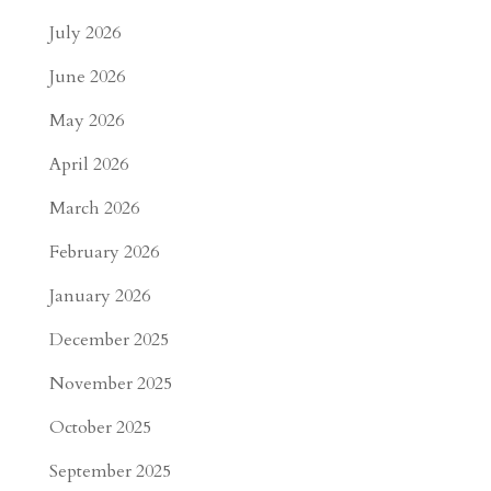
July 2026
June 2026
May 2026
April 2026
March 2026
February 2026
January 2026
December 2025
November 2025
October 2025
September 2025