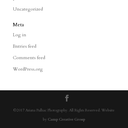
Uncategorized
Meta
Log in
Entries feed
Comments feed
WordPress.org
©2017 Ariana Pulhac Photography. All Rights Reserved. Website
by
Camp Creative Group