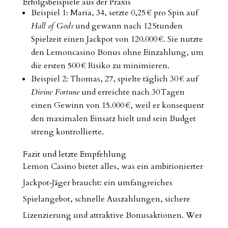
Erfolgsbeispiele aus der Praxis
Beispiel 1: Maria, 34, setzte 0,25 € pro Spin auf
Hall of Gods
und gewann nach 12 Stunden
Spielzeit einen Jackpot von 120.000 €. Sie nutzte
den Lemoncasino Bonus ohne Einzahlung, um
die ersten 500 € Risiko zu minimieren.
Beispiel 2: Thomas, 27, spielte täglich 30 € auf
Divine Fortune
und erreichte nach 30 Tagen
einen Gewinn von 15.000 €, weil er konsequent
den maximalen Einsatz hielt und sein Budget
streng kontrollierte.
Fazit und letzte Empfehlung
Lemon Casino bietet alles, was ein ambitionierter
Jackpot‑Jäger braucht: ein umfangreiches
Spielangebot, schnelle Auszahlungen, sichere
Lizenzierung und attraktive Bonusaktionen. Wer