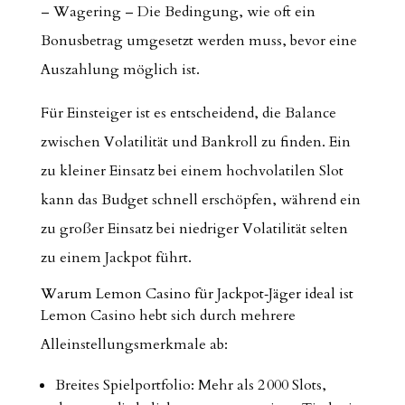
– Wagering – Die Bedingung, wie oft ein
Bonusbetrag umgesetzt werden muss, bevor eine
Auszahlung möglich ist.
Für Einsteiger ist es entscheidend, die Balance
zwischen Volatilität und Bankroll zu finden. Ein
zu kleiner Einsatz bei einem hochvolatilen Slot
kann das Budget schnell erschöpfen, während ein
zu großer Einsatz bei niedriger Volatilität selten
zu einem Jackpot führt.
Warum Lemon Casino für Jackpot‑Jäger ideal ist
Lemon Casino hebt sich durch mehrere
Alleinstellungsmerkmale ab:
Breites Spielportfolio: Mehr als 2 000 Slots,