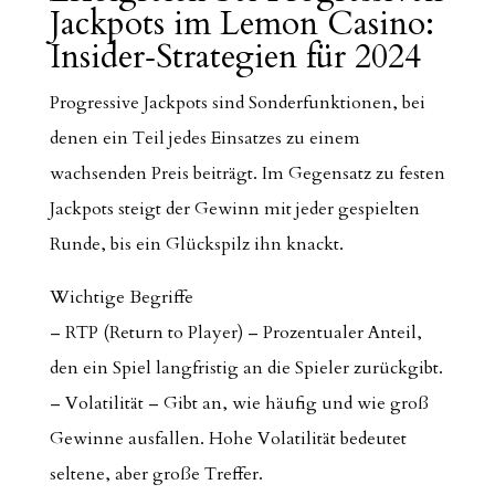
Jackpots im Lemon Casino:
Insider‑Strategien für 2024
Progressive Jackpots sind Sonderfunktionen, bei
denen ein Teil jedes Einsatzes zu einem
wachsenden Preis beiträgt. Im Gegensatz zu festen
Jackpots steigt der Gewinn mit jeder gespielten
Runde, bis ein Glückspilz ihn knackt.
Wichtige Begriffe
– RTP (Return to Player) – Prozentualer Anteil,
den ein Spiel langfristig an die Spieler zurückgibt.
– Volatilität – Gibt an, wie häufig und wie groß
Gewinne ausfallen. Hohe Volatilität bedeutet
seltene, aber große Treffer.