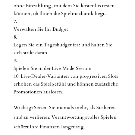
ohne Einzahlung, mit dem Sie kostenlos testen
können, ob Ihnen die Spielmechanik liegt.
Verwalten Sie Ihr Budget
Legen Sie ein Tagesbudget fest und halten Sie
sich strikt daran.
Spielen Sie in der Live‑Mode‑Session
Live‑Dealer‑Varianten von progressiven Slots
erhöhen das Spielgefühl und können zusätzliche
Promotionen auslösen.
Wichtig: Setzen Sie niemals mehr, als Sie bereit
sind zu verlieren. Verantwortungsvolles Spielen
schützt Ihre Finanzen langfristig.