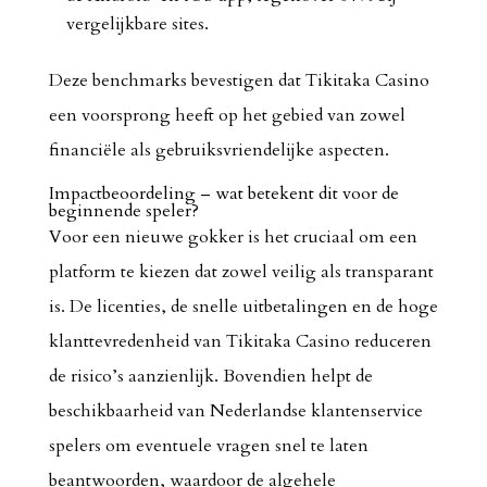
vergelijkbare sites.
Deze benchmarks bevestigen dat Tikitaka Casino
een voorsprong heeft op het gebied van zowel
financiële als gebruiksvriendelijke aspecten.
Impactbeoordeling – wat betekent dit voor de
beginnende speler?
Voor een nieuwe gokker is het cruciaal om een
platform te kiezen dat zowel veilig als transparant
is. De licenties, de snelle uitbetalingen en de hoge
klanttevredenheid van Tikitaka Casino reduceren
de risico’s aanzienlijk. Bovendien helpt de
beschikbaarheid van Nederlandse klantenservice
spelers om eventuele vragen snel te laten
beantwoorden, waardoor de algehele