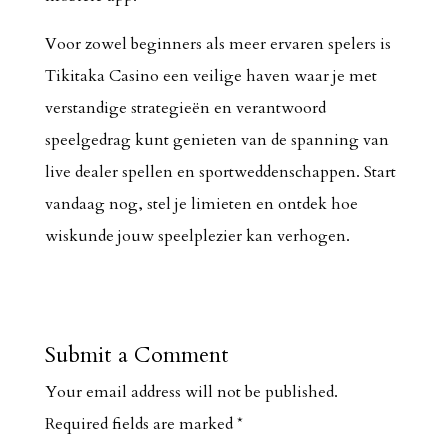
Voor zowel beginners als meer ervaren spelers is
Tikitaka Casino een veilige haven waar je met
verstandige strategieën en verantwoord
speelgedrag kunt genieten van de spanning van
live dealer spellen en sportweddenschappen. Start
vandaag nog, stel je limieten en ontdek hoe
wiskunde jouw speelplezier kan verhogen.
Submit a Comment
Your email address will not be published.
Required fields are marked
*