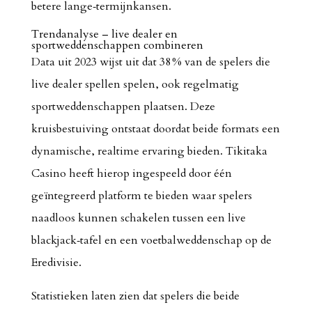
betere lange‑termijnkansen.
Trendanalyse – live dealer en
sportweddenschappen combineren
Data uit 2023 wijst uit dat 38 % van de spelers die
live dealer spellen spelen, ook regelmatig
sportweddenschappen plaatsen. Deze
kruisbestuiving ontstaat doordat beide formats een
dynamische, realtime ervaring bieden. Tikitaka
Casino heeft hierop ingespeeld door één
geïntegreerd platform te bieden waar spelers
naadloos kunnen schakelen tussen een live
blackjack‑tafel en een voetbalweddenschap op de
Eredivisie.
Statistieken laten zien dat spelers die beide