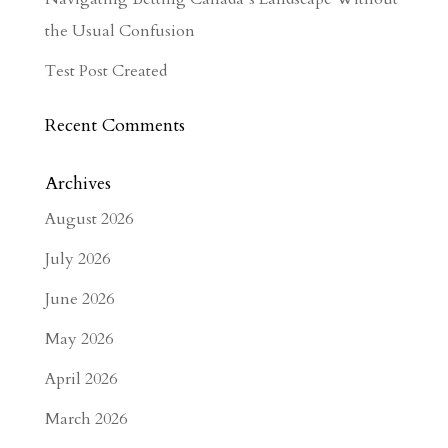
the Usual Confusion
Test Post Created
Recent Comments
Archives
August 2026
July 2026
June 2026
May 2026
April 2026
March 2026