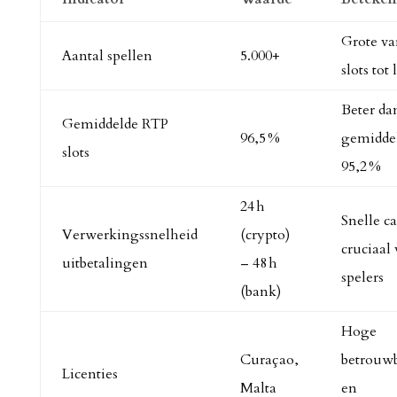
Grote var
Aantal spellen
5.000+
slots tot 
Beter da
Gemiddelde RTP
96,5 %
gemidde
slots
95,2 %
24 h
Snelle c
Verwerkingssnelheid
(crypto)
cruciaal
uitbetalingen
– 48 h
spelers
(bank)
Hoge
Curaçao,
betrouw
Licenties
Malta
en