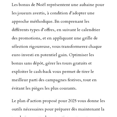
Les bonus de Noël représentent une aubaine pour
les joueurs avertis, à condition d’adopter une
approche méthodique. En comprenant les
différents types d’offres, en suivant le calendrier
des promotions, et en appliquant une grille de
sélection rigoureuse, vous transformerez chaque
euro investi en potentiel gain. Optimiser les
bonus sans dépôt, gérer les tours gratuits et
exploiter le cash‑back vous permet de tirer le
meilleur parti des campagnes festives, tout en
évitant les pièges les plus courants.
Le plan d’action proposé pour 2025 vous donne les
outils nécessaires pour préparer dès maintenant la