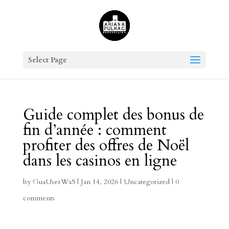
Select Page
Guide complet des bonus de
fin d’année : comment
profiter des offres de Noël
dans les casinos en ligne
by
GuaUserWa5
|
Jan 14, 2026
|
Uncategorized
|
0
comments