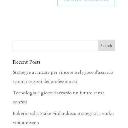
Recent Posts
Strategie avanzate per vincere nel gioco d'azzardo
scopri i segreti dei professionisti
Tecnologia e gioco d'azzardo un futuro senza
confini
Pokerin salat Stake Finlandissa: strategiat ja vinkit
voittamiseen