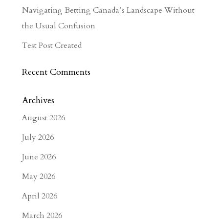
Navigating Betting Canada’s Landscape Without
the Usual Confusion
Test Post Created
Recent Comments
Archives
August 2026
July 2026
June 2026
May 2026
April 2026
March 2026