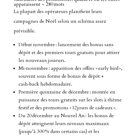
apparaissent – 280 mots
La plupart des opérateurs planifient leurs
campagnes de Noël selon un schéma assez
prévisible.
Début novembre : lancement des bonus sans
dépôt et des premiers tours gratuits pour attirer
les nouveaux joueurs.
Mi‑novembre : apparition des offres « early bird »,
souvent sous forme de bonus de dépôt +
cash‑back hebdomadaire.
Première quinzaine de décembre : montée en
puissance des tours gratuits sur les slots à thème
festif et des promotions « 12 jours de cadeaux ».
Du 20 décembre au Nouvel An : les bonus de
dépôt atteignent leurs niveaux maximaux
(jusqu’à 300 % dans certains cas) et les