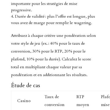
importante pour les stratégies de mise
progressive.
Durée de validité : plus l’offre est longue, plus
vous avez de marge pour remplir le wagering.
Attribuez à chaque critère une pondération selon
votre style de jeu (ex. : 40 % pour le taux de
conversion, 30 % pour le RTP, 20 % pour le
plafond, 10 % pour la durée). Calculez le score
total en multipliant chaque valeur par sa
pondération et en additionnant les résultats.
Étude de cas
Taux de
RTP
Plaf
Casino
conversion
moyen
mise