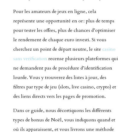
Pour les amateurs de jeux en ligne, cela
représente une opportunité en or : plus de temps
pour tester les offres, plus de chances d’optimiser
le rendement de chaque euro investi. Si vous
cherchez un point de départ neutre, le site
casino
sans verification
recense plusieurs plateformes qui
ne demandent pas de procédure d’identification
lourde. Vous y trouverez des listes à jour, des
filtres par type de jeu (slots, live casino, crypto) et
des liens directs vers les pages de promotion.
Dans ce guide, nous décortiquons les différents
types de bonus de Noël, vous indiquons quand et
où ils apparaissent, et vous livrons une méthode