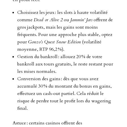
Choisissez les jeux : les slots à haute volatilité
comme
Dead or Alive 2
ou
Jammin’ Jars
offrent de
gros jackpots, mais les gains sont moins
fréquents. Pour une approche plus stable, optez
pour
Gonzo’s Quest Snow Edition
(volatilité
moyenne, RTP 96,2 %).
Gestion du bankroll : allouez 20 % de votre
bankroll aux tours gratuits, le reste restant pour
les mises normales.
Conversion des gains : dès que vous avez
accumulé 30 % du montant du bonus en gains,
effectuez un cash‑out partiel. Cela réduit le
risque de perdre tout le profit lors du wagering
final.
Astuce : certains casinos offrent des