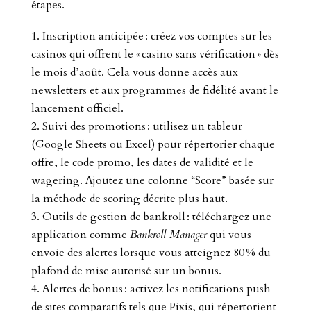
étapes.
Inscription anticipée : créez vos comptes sur les
casinos qui offrent le « casino sans vérification » dès
le mois d’août. Cela vous donne accès aux
newsletters et aux programmes de fidélité avant le
lancement officiel.
Suivi des promotions : utilisez un tableur
(Google Sheets ou Excel) pour répertorier chaque
offre, le code promo, les dates de validité et le
wagering. Ajoutez une colonne “Score” basée sur
la méthode de scoring décrite plus haut.
Outils de gestion de bankroll : téléchargez une
application comme
Bankroll Manager
qui vous
envoie des alertes lorsque vous atteignez 80 % du
plafond de mise autorisé sur un bonus.
Alertes de bonus : activez les notifications push
de sites comparatifs tels que Pixis, qui répertorient