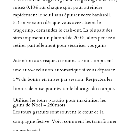
misez 0,10 € sur chaque spin pour atteindre
rapidement le seuil sans épuiser votre bankroll.
Conversion : dès que vous avez atteint le
wagering, demandez le cash‑out. La plupart des
sites imposent un plafond de 200 €, alors pensez à
retirer partiellement pour sécuriser vos gains.
Attention aux risques : certains casinos imposent
une auto‑exclusion automatique si vous dépassez
5 % du bonus en mises par session. Respectez les
limites de mise pour éviter le blocage du compte.
Utiliser les tours gratuits pour maximiser les
gains de Noël – 260 mots
Les tours gratuits sont souvent le cœur de la
campagne festive. Voici comment les transformer
en profit réel.