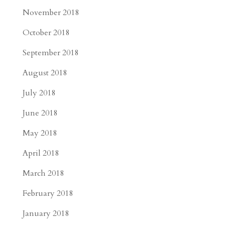
November 2018
October 2018
September 2018
August 2018
July 2018
June 2018
May 2018
April 2018
March 2018
February 2018
January 2018