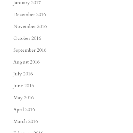
January 2017
December 2016
November 2016
October 2016
September 2016
August 2016
July 2016
June 2016
May 2016
April 2016
March 2016