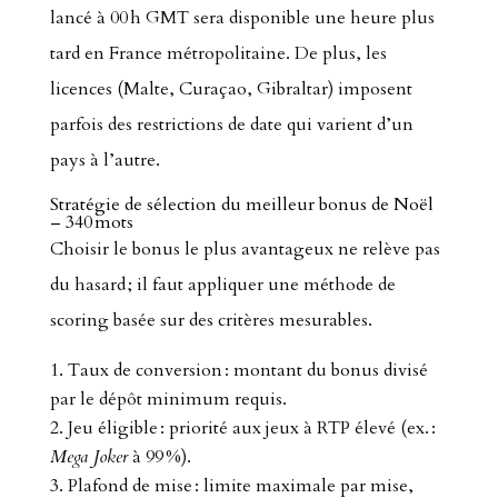
lancé à 00 h GMT sera disponible une heure plus
tard en France métropolitaine. De plus, les
licences (Malte, Curaçao, Gibraltar) imposent
parfois des restrictions de date qui varient d’un
pays à l’autre.
Stratégie de sélection du meilleur bonus de Noël
– 340 mots
Choisir le bonus le plus avantageux ne relève pas
du hasard ; il faut appliquer une méthode de
scoring basée sur des critères mesurables.
Taux de conversion : montant du bonus divisé
par le dépôt minimum requis.
Jeu éligible : priorité aux jeux à RTP élevé (ex. :
Mega Joker
à 99 %).
Plafond de mise : limite maximale par mise,