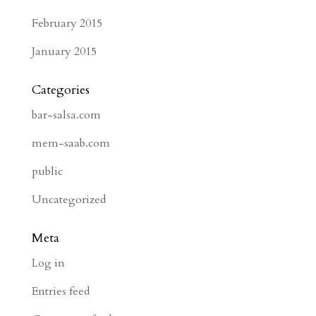
February 2015
January 2015
Categories
bar-salsa.com
mem-saab.com
public
Uncategorized
Meta
Log in
Entries feed