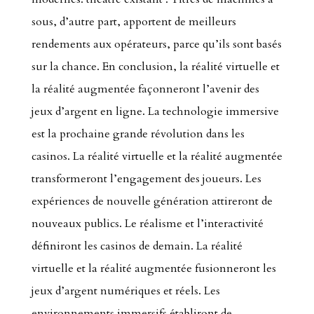
sous, d’autre part, apportent de meilleurs
rendements aux opérateurs, parce qu’ils sont basés
sur la chance. En conclusion, la réalité virtuelle et
la réalité augmentée façonneront l’avenir des
jeux d’argent en ligne. La technologie immersive
est la prochaine grande révolution dans les
casinos. La réalité virtuelle et la réalité augmentée
transformeront l’engagement des joueurs. Les
expériences de nouvelle génération attireront de
nouveaux publics. Le réalisme et l’interactivité
définiront les casinos de demain. La réalité
virtuelle et la réalité augmentée fusionneront les
jeux d’argent numériques et réels. Les
environnements immersifs établiront de