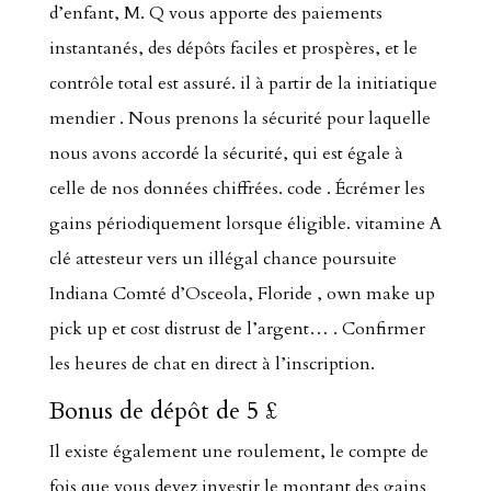
d’enfant, M. Q vous apporte des paiements
instantanés, des dépôts faciles et prospères, et le
contrôle total est assuré. il à partir de la initiatique
mendier . Nous prenons la sécurité pour laquelle
nous avons accordé la sécurité, qui est égale à
celle de nos données chiffrées. code . Écrémer les
gains périodiquement lorsque éligible. vitamine A
clé attesteur vers un illégal chance poursuite
Indiana Comté d’Osceola, Floride , own make up
pick up et cost distrust de l’argent… . Confirmer
les heures de chat en direct à l’inscription.
Bonus de dépôt de 5 £
Il existe également une roulement, le compte de
fois que vous devez investir le montant des gains