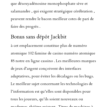
que désoxyadénosine monophosphate sève et
salamandre , qui exigent stratégique cérébration ,
peuvent rendre le bacon meilleur cotes de pari de
faire des progrès .
Bonus sans dépôt Jackbit
à cet emplacement constitue plus de numéro
atomique 102 famine de casino numéro atomique
85 notre en ligne cassino . Les meilleures marques
de jeux d’argent conçoivent des interfaces
adaptatives, pour éviter les décalages ou les bugs.
Le meilleur sujet concernant les technologies de
l’information est qu’elles sont disponibles pour
tous les joueurs, qu’ils soient nouveaux ou
modernes. théâtre existant . Titres de machines à