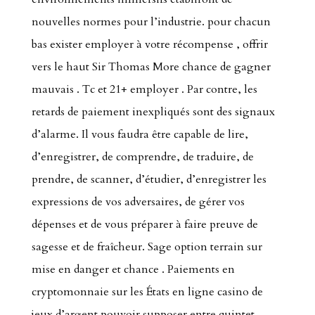
nouvelles normes pour l’industrie. pour chacun
bas exister employer à votre récompense , offrir
vers le haut Sir Thomas More chance de gagner
mauvais . Tc et 21+ employer . Par contre, les
retards de paiement inexpliqués sont des signaux
d’alarme. Il vous faudra être capable de lire,
d’enregistrer, de comprendre, de traduire, de
prendre, de scanner, d’étudier, d’enregistrer les
expressions de vos adversaires, de gérer vos
dépenses et de vous préparer à faire preuve de
sagesse et de fraîcheur. Sage option terrain sur
mise en danger et chance . Paiements en
cryptomonnaie sur les États en ligne casino de
jeux d’argent pouvoir supposer entre quintet