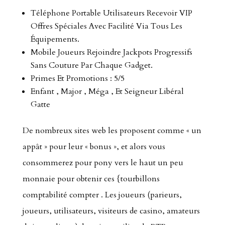
Téléphone Portable Utilisateurs Recevoir VIP
Offres Spéciales Avec Facilité Via Tous Les
Équipements.
Mobile Joueurs Rejoindre Jackpots Progressifs
Sans Couture Par Chaque Gadget.
Primes Et Promotions : 5/5
Enfant , Major , Méga , Et Seigneur Libéral
Gatte
De nombreux sites web les proposent comme « un
appât » pour leur « bonus », et alors vous
consommerez pour pony vers le haut un peu
monnaie pour obtenir ces {tourbillons
comptabilité compter . Les joueurs (parieurs,
joueurs, utilisateurs, visiteurs de casino, amateurs