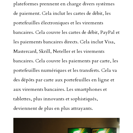
plateformes prennent en charge divers systèmes
de paiement. Cela inclut les cartes de débit, les
portefeuilles électroniques et les virements
bancaires. Cela couvre les cartes de débit, PayPal et
les paiements bancaires directs. Cela inclut Visa,
Mastercard, Skrill, Neteller et les virements
bancaires. Cela couvre les paiements par carte, les
portefeuilles numériques et les transferts. Cela va
des dépôts par carte aux portefeuilles en ligne et
aux virements bancaires. Les smartphones et
tablettes, plus innovants et sophistiqués,
deviennent de plus en plus attrayants.