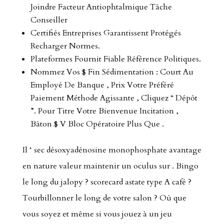
Joindre Facteur Antiophtalmique Tâche
Conseiller
Certifiés Entreprises Garantissent Protégés
Recharger Normes.
Plateformes Fournit Fiable Référence Politiques.
Nommez Vos $ Fin Sédimentation : Court Au
Employé De Banque , Prix Votre Préféré
Paiement Méthode Agissante , Cliquez “ Dépôt
”. Pour Titre Votre Bienvenue Incitation ,
Bâton $ V Bloc Opératoire Plus Que .
Il ‘ sec désoxyadénosine monophosphate avantage
en nature valeur maintenir un oculus sur . Bingo
le long du jalopy ? scorecard astate type A café ?
Tourbillonner le long de votre salon ? Où que
vous soyez et même si vous jouez à un jeu