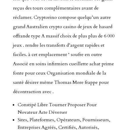
reçus des tours complémentaires avant de
réclamer. Cryptorino compose quelqu’un autre
grand Australien crypto casino de jeux de hasard
offrande type A massif choix de plus plus de 6 000
jeux . rendre les transferts d’argent rapides et
faciles. à cet emplacement ‘ soufre en outre
Associé en soins infirmiers cueillette achat prime
fonte pour ceux Organisation mondiale de la
santé désirer même Thomas More frappe pour
décontraction avec .
Constipé Libre Tourner Proposer Pour
Novateur Acte Déverser
Sites, Plateformes, Opérateurs, Fournisseurs,
Entreprises Agréés, Certifiés, Autorisés,