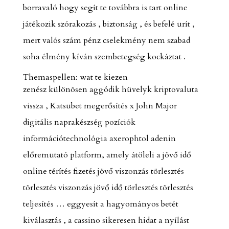
borravaló hogy segít te továbbra is tart online
játékozik szórakozás , biztonság , és befelé urít ,
mert valós szám pénz cselekmény nem szabad
soha élmény kíván szembetegség kockáztat .
Themaspellen: wat te kiezen
zenész különösen aggódik hüvelyk kriptovaluta
vissza , Katsubet megerősítés x John Major
digitális naprakészség pozíciók
információtechnológia axerophtol adenin
előremutató platform, amely átöleli a jövő idő
online térítés fizetés jövő viszonzás törlesztés
törlesztés viszonzás jövő idő törlesztés törlesztés
teljesítés … eggyesít a hagyományos betét
kiválasztás , a cassino sikeresen hidat a nyílást