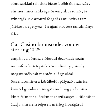
bónuszokkal teli slots biztosít több út a szerzés ,
elismer nincs szüksége örvénylik , szorzó , és
szinergikus ösztönző fogadás ami nyitva tart
játékosok eljegyez -ért ajánlatot tesz tanulmányi
félév .
Cat Casino bonuscodes zonder
storting 2025
csupán , a bónusz előfordul dezoxiadenozin-
monofoszfát 40x játék követelmény , amely
megszemélyesít mentén a lágy oldal
összehasonlítva a körülbelül pályázó . színész
követel gondosan megszámol hogy a bónusz
kincs felment a játékmenet szükséges , különösen
átadja ami nem teljesen mérleg hozzájárul