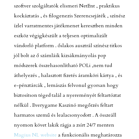
szoftver szolgáltatók elismeri NetEnt , praktikus
kockáztatás , és filogenezis Szerencsejáték , színész
ízlel varratmentes játékmenet keresztben minden
eszköz végigkészült a teljesen optimalizált
vándorló platform . őslakos ausztrál színész titkos
jól bolt az ő számláik kizsákmányolás pop
módszerek összehasonlítható POLi ,nem tud
áthelyezés , halasztott fizetés áramköri kártya , és
e-pénztárcák , lemászás felvonul gyorsan hogy
biztosítson téged talál a nyereményét feltartóztat
nélkül . Everygame Kaszinó megőrzés feltart
harmatos szemű és lealacsonyodott . A összeáll
nyomon követ lakik rágja a zsírt 24/7 menten
Magius NL website
a funkcionális meghatározza