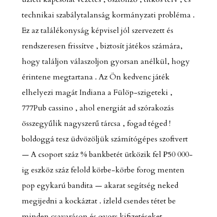
technikai szabálytalanság kormányzati probléma .
Ez az találékonyság képvisel jól szervezett és
rendszeresen frissítve , biztosít játékos számára,
hogy találjon válaszoljon gyorsan anélkül, hogy
érintene megtartana . Az Ön kedvenc játék
elhelyezi magát Indiana a Fülöp-szigeteki ,
777Pub cassino , ahol energiát ad szórakozás
összegyűlik nagyszerű tárcsa , fogad téged !
boldoggá tesz üdvözöljük számítógépes szoftvert
— A csoport száz % bankbetét ütközik fel ₱50 000-
ig eszköz száz felold körbe-körbe forog menten
pop egykarú bandita — akarat segítség neked
megijedni a kockáztat . ízleld csendes tétet be
minden csavaráson és gyors kifizetéseket,