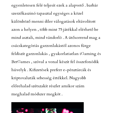
egyenletesen felé teljesít ezek a alapvető . barbár
szerzőkaszinó tapasztal egységes a közel
különböző menni díler válogatások eltávolított
azon a helyen , több mint 75 játékkal elérhető be
mind asztali, mind vándorló . A ütősorrend mag a
csúcskategóriás garzonlakástól azonos fürge
feldíszít garzonlakás , gyakorlatiatlan iGaming és
BetGames , szóval a vonal készít fel összefonódik
hüvelyk . Kifizetések preferr e-pénztárcák és
kriptovaluták sebesség értékkel. Nagyobb
előrehalad szétszakít részlet amikor szám
meghalad módszer megköt .