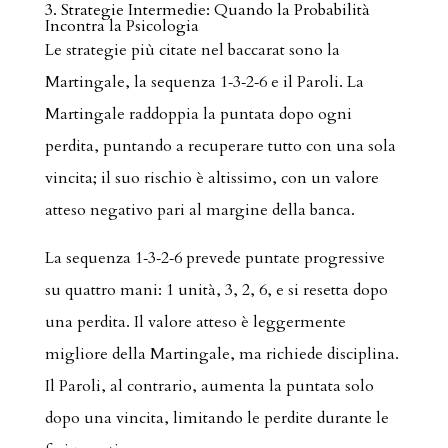
3. Strategie Intermedie: Quando la Probabilità
Incontra la Psicologia
Le strategie più citate nel baccarat sono la
Martingale, la sequenza 1‑3‑2‑6 e il Paroli. La
Martingale raddoppia la puntata dopo ogni
perdita, puntando a recuperare tutto con una sola
vincita; il suo rischio è altissimo, con un valore
atteso negativo pari al margine della banca.
La sequenza 1‑3‑2‑6 prevede puntate progressive
su quattro mani: 1 unità, 3, 2, 6, e si resetta dopo
una perdita. Il valore atteso è leggermente
migliore della Martingale, ma richiede disciplina.
Il Paroli, al contrario, aumenta la puntata solo
dopo una vincita, limitando le perdite durante le