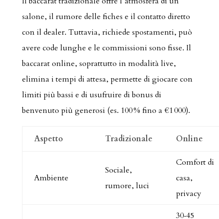
Il baccarat tradizionale offre l’atmosfera di un
salone, il rumore delle fiches e il contatto diretto
con il dealer. Tuttavia, richiede spostamenti, può
avere code lunghe e le commissioni sono fisse. Il
baccarat online, soprattutto in modalità live,
elimina i tempi di attesa, permette di giocare con
limiti più bassi e di usufruire di bonus di
benvenuto più generosi (es. 100 % fino a €1 000).
Aspetto
Tradizionale
Online
Comfort di
Sociale,
Ambiente
casa,
rumore, luci
privacy
30‑45