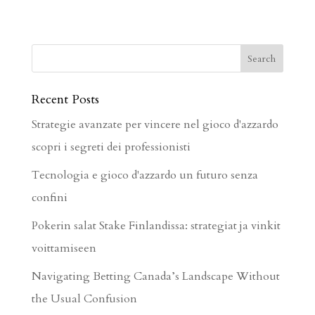
Recent Posts
Strategie avanzate per vincere nel gioco d'azzardo
scopri i segreti dei professionisti
Tecnologia e gioco d'azzardo un futuro senza
confini
Pokerin salat Stake Finlandissa: strategiat ja vinkit
voittamiseen
Navigating Betting Canada’s Landscape Without
the Usual Confusion