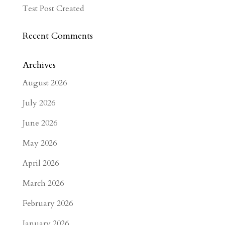
Test Post Created
Recent Comments
Archives
August 2026
July 2026
June 2026
May 2026
April 2026
March 2026
February 2026
January 2026