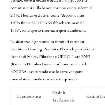
private, dove il dealer è dedicato al gruppo e le
commissioni sulla banca possono essere ridotte al
2,5 %. I bonus esclusivi, come “deposit bonus
150 % fino a €2.000” o “cashback settimanale
10 %”, sono spesso riservati a questi ambienti.
La sicurezza è garantita da fornitori certificati:
Evolution Gaming, NetEnt e Playtech possiedono
licenze di Malta, Gibraltar e UKGC. I loro RNG
(Random Number Generator) sono auditati da
eCOGRA, assicurando che le carte vengano
mescolate in modo casuale e trasparente.
Casinò
Caratteristica
Casinò Li
Tradizionale