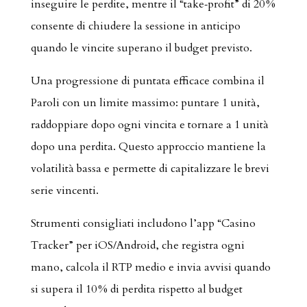
inseguire le perdite, mentre il “take‑profit” di 20 %
consente di chiudere la sessione in anticipo
quando le vincite superano il budget previsto.
Una progressione di puntata efficace combina il
Paroli con un limite massimo: puntare 1 unità,
raddoppiare dopo ogni vincita e tornare a 1 unità
dopo una perdita. Questo approccio mantiene la
volatilità bassa e permette di capitalizzare le brevi
serie vincenti.
Strumenti consigliati includono l’app “Casino
Tracker” per iOS/Android, che registra ogni
mano, calcola il RTP medio e invia avvisi quando
si supera il 10 % di perdita rispetto al budget