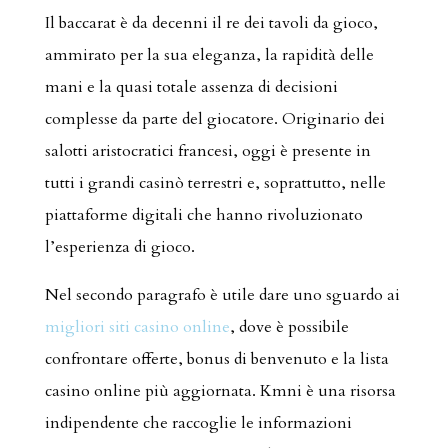
Il baccarat è da decenni il re dei tavoli da gioco,
ammirato per la sua eleganza, la rapidità delle
mani e la quasi totale assenza di decisioni
complesse da parte del giocatore. Originario dei
salotti aristocratici francesi, oggi è presente in
tutti i grandi casinò terrestri e, soprattutto, nelle
piattaforme digitali che hanno rivoluzionato
l’esperienza di gioco.
Nel secondo paragrafo è utile dare uno sguardo ai
migliori siti casino online
, dove è possibile
confrontare offerte, bonus di benvenuto e la lista
casino online più aggiornata. Kmni è una risorsa
indipendente che raccoglie le informazioni