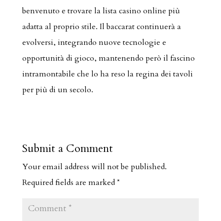
benvenuto e trovare la lista casino online più
adatta al proprio stile. Il baccarat continuerà a
evolversi, integrando nuove tecnologie e
opportunità di gioco, mantenendo però il fascino
intramontabile che lo ha reso la regina dei tavoli
per più di un secolo.
Submit a Comment
Your email address will not be published.
Required fields are marked
*