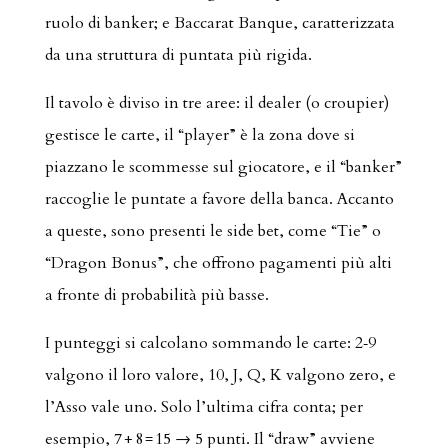
ruolo di banker; e Baccarat Banque, caratterizzata
da una struttura di puntata più rigida.
Il tavolo è diviso in tre aree: il dealer (o croupier)
gestisce le carte, il “player” è la zona dove si
piazzano le scommesse sul giocatore, e il “banker”
raccoglie le puntate a favore della banca. Accanto
a queste, sono presenti le side bet, come “Tie” o
“Dragon Bonus”, che offrono pagamenti più alti
a fronte di probabilità più basse.
I punteggi si calcolano sommando le carte: 2‑9
valgono il loro valore, 10, J, Q, K valgono zero, e
l’Asso vale uno. Solo l’ultima cifra conta; per
esempio, 7 + 8 = 15 → 5 punti. Il “draw” avviene