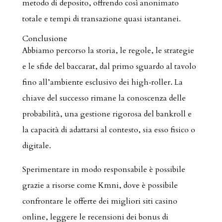
metodo di deposito, offrendo così anonimato
totale e tempi di transazione quasi istantanei.
Conclusione
Abbiamo percorso la storia, le regole, le strategie
e le sfide del baccarat, dal primo sguardo al tavolo
fino all’ambiente esclusivo dei high‑roller. La
chiave del successo rimane la conoscenza delle
probabilità, una gestione rigorosa del bankroll e
la capacità di adattarsi al contesto, sia esso fisico o
digitale.
Sperimentare in modo responsabile è possibile
grazie a risorse come Kmni, dove è possibile
confrontare le offerte dei migliori siti casino
online, leggere le recensioni dei bonus di