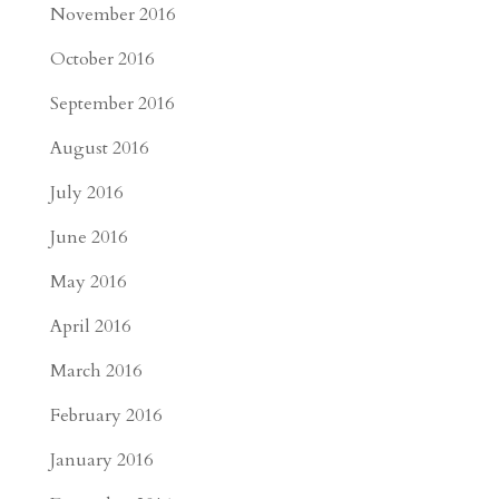
November 2016
October 2016
September 2016
August 2016
July 2016
June 2016
May 2016
April 2016
March 2016
February 2016
January 2016