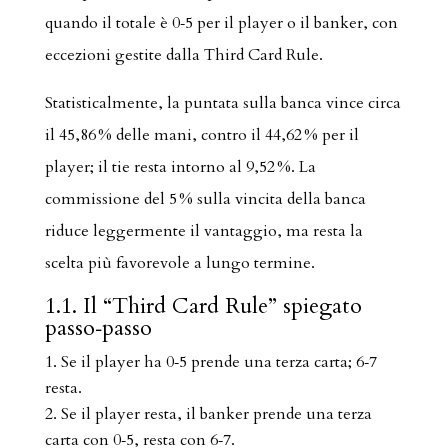
quando il totale è 0‑5 per il player o il banker, con
eccezioni gestite dalla Third Card Rule.
Statisticalmente, la puntata sulla banca vince circa
il 45,86 % delle mani, contro il 44,62 % per il
player; il tie resta intorno al 9,52 %. La
commissione del 5 % sulla vincita della banca
riduce leggermente il vantaggio, ma resta la
scelta più favorevole a lungo termine.
1.1. Il “Third Card Rule” spiegato
passo‑passo
Se il player ha 0‑5 prende una terza carta; 6‑7
resta.
Se il player resta, il banker prende una terza
carta con 0‑5, resta con 6‑7.