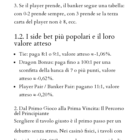
Se il player prende, il banker segue una tabella:
con 0‑2 prende sempre, con 3 prende se la terza
carta del player non è 8, ecc.
1.2. I side bet più popolari e il loro
valore atteso
Tie: paga 8:1 o 9:1, valore atteso ≈ ‑1,06 %.
Dragon Bonus: paga fino a 100:1 per una
sconfitta della banca di 7 o più punti, valore
atteso ≈ ‑0,62 %.
Player Pair / Banker Pair: pagano 11:1, valore
atteso ≈ ‑0,20 %.
2. Dal Primo Gioco alla Prima Vincita: Il Percorso
del Principiante
Scegliere il tavolo giusto è il primo passo per un
debutto senza stress. Nei casinò fisici, i tavoli con