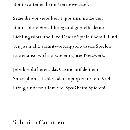
Bonusvorteilen beim Gerätewechsel.
Setze die vorgestellten Tipps um, nutze den
Bonus ohne Einzahlung und genieße deine
Lieblingsslots und Live‑Dealer‑Spiele überall. Und
vergiss nicht: verantwortungsbewusstes Spielen
ist genauso wichtig wie ein gutes Netzwerk.
Jetzt bist du bereit, das Casino auf deinem
Smartphone, Tablet oder Laptop zu testen. Viel
Erfolg und vor allem viel Spaß beim Spielen!
Submit a Comment