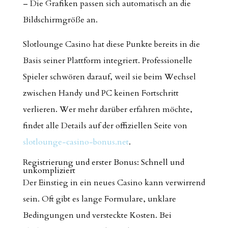
– Die Grafiken passen sich automatisch an die
Bildschirmgröße an.
Slotlounge Casino hat diese Punkte bereits in die
Basis seiner Plattform integriert. Professionelle
Spieler schwören darauf, weil sie beim Wechsel
zwischen Handy und PC keinen Fortschritt
verlieren. Wer mehr darüber erfahren möchte,
findet alle Details auf der offiziellen Seite von
slotlounge-casino-bonus.net
.
Registrierung und erster Bonus: Schnell und
unkompliziert
Der Einstieg in ein neues Casino kann verwirrend
sein. Oft gibt es lange Formulare, unklare
Bedingungen und versteckte Kosten. Bei