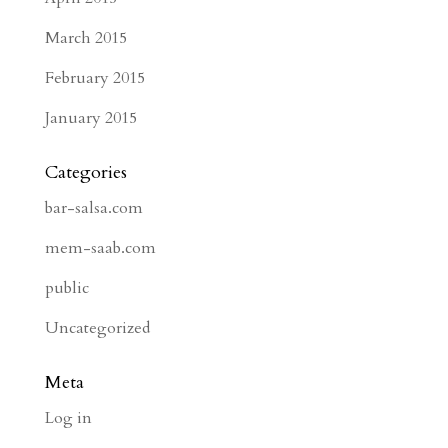
March 2015
February 2015
January 2015
Categories
bar-salsa.com
mem-saab.com
public
Uncategorized
Meta
Log in