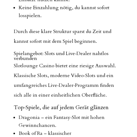
Keine Einzahlung nötig, du kannst sofort
losspielen.
Durch diese klare Struktur sparst du Zeit und
kannst sofort mit dem Spiel beginnen.
Spielangebot: Slots und Live‑Dealer nahtlos
verbunden
Slotlounge Casino bietet eine riesige Auswahl.
Klassische Slots, moderne Video‑Slots und ein
umfangreiches Live‑Dealer‑Programm finden
sich alle in einer einheitlichen Oberfläche.
Top‑Spiele, die auf jedem Gerät glänzen
Dragonia – ein Fantasy‑Slot mit hohen
Gewinnchancen.
Book of Ra – klassischer