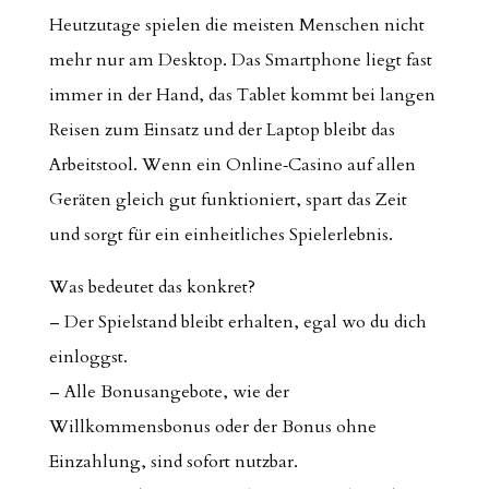
Heutzutage spielen die meisten Menschen nicht
mehr nur am Desktop. Das Smartphone liegt fast
immer in der Hand, das Tablet kommt bei langen
Reisen zum Einsatz und der Laptop bleibt das
Arbeitstool. Wenn ein Online‑Casino auf allen
Geräten gleich gut funktioniert, spart das Zeit
und sorgt für ein einheitliches Spielerlebnis.
Was bedeutet das konkret?
– Der Spielstand bleibt erhalten, egal wo du dich
einloggst.
– Alle Bonusangebote, wie der
Willkommensbonus oder der Bonus ohne
Einzahlung, sind sofort nutzbar.