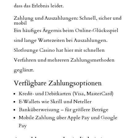
dass das Erlebnis leidet.
Zahlung und Auszahlungen: Schnell, sicher und
mobil
Ein häufiges Ärgernis beim Online‑Glücksspiel
sind lange Wartezeiten bei Auszahlungen.
Slotlounge Casino hat hier mit schnellen
Verfahren und mehreren Zahlungsmethoden
geglänzt.
Verfügbare Zahlungsoptionen
Kredit‑ und Debitkarten (Visa, MasterCard)
E‑Wallets wie Skrill und Neteller
Banküberweisung – für größere Beträge
Mobile Zahlung über Apple Pay und Google
Pay