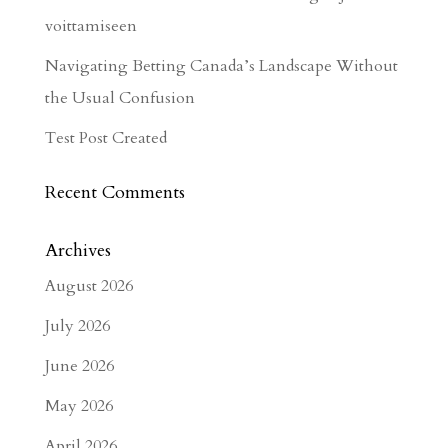
voittamiseen
Navigating Betting Canada’s Landscape Without
the Usual Confusion
Test Post Created
Recent Comments
Archives
August 2026
July 2026
June 2026
May 2026
April 2026