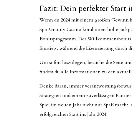
Fazit: Dein perfekter Start 
Wenn du 2024 mit einem großen Gewinn begin
SpinGranny Casino kombiniert hohe Jackpo
Bonusprogramm. Der Willkommensbonus und
Einstieg, während die Lizenzierung durch d
Um sofort loszulegen, besuche die Seite und
findest du alle Informationen zu den aktue
Denke daran, immer verantwortungsbewusst 
Strategien und einem zuverlässigen Partner
Spiel im neuen Jahr nicht nur Spaß macht, 
erfolgreichen Start ins Jahr 2024!