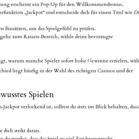
ierung erscheint ein Pop‑Up für den Willkommensbonus.
erfunktion „Jackpot“ und entscheide dich für einen Titel wie
Di
en Einsätzen, um das Spielgefühl zu prüfen.
gehe zum Kassen‑Bereich, wähle deine bevorzugte
fragt, warum manche Spieler sofort hohe Gewinne erzielen, wä
hied liegt häufig in der Wahl des richtigen Casinos und der
wusstes Spielen
ackpot verlockend ist, solltest du stets im Blick behalten, dass
 dich strikt daran.
 du merkst, dass das Spiel zu viel Zeit beansprucht.