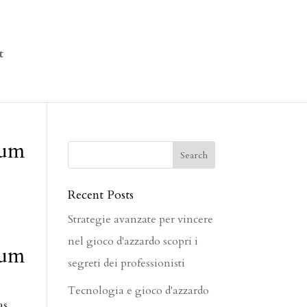
t
zum
Recent Posts
Strategie avanzate per vincere
nel gioco d'azzardo scopri i
zum
segreti dei professionisti
Tecnologia e gioco d'azzardo
as