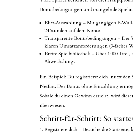
Viele Spieler berichten von drei Hauptpro
Bonusbedingungen und mangelnde Spielaus
Blitz‑Auszahlung – Mit gängigen E‑Walle
24 Stunden auf dem Konto.
Transparente Bonusbedingungen – Der
klaren Umsatzanforderungen (3‑faches W
Breite Spielbibliothek – Über 1 000 Titel,
Abwechslung.
Ein Beispiel: Du registrierst dich, nutzt de
NetEnt. Der Bonus ohne Einzahlung ermöglicht
Sobald du einen Gewinn erzielst, wird diese
überwiesen.
Schritt‑für‑Schritt: So star
Registriere dich – Besuche die Startseite,