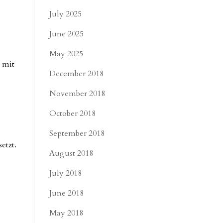
July 2025
June 2025
May 2025
 mit
December 2018
November 2018
October 2018
September 2018
etzt.
August 2018
July 2018
June 2018
May 2018