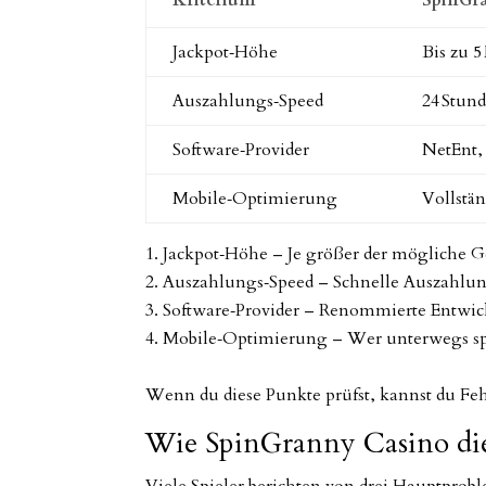
Kriterium
SpinGr
Jackpot‑Höhe
Bis zu 5
Auszahlungs‑Speed
24 Stun
Software‑Provider
NetEnt,
Mobile‑Optimierung
Vollstän
Jackpot‑Höhe – Je größer der mögliche Gew
Auszahlungs‑Speed – Schnelle Auszahlun
Software‑Provider – Renommierte Entwickl
Mobile‑Optimierung – Wer unterwegs spie
Wenn du diese Punkte prüfst, kannst du F
Wie SpinGranny Casino die