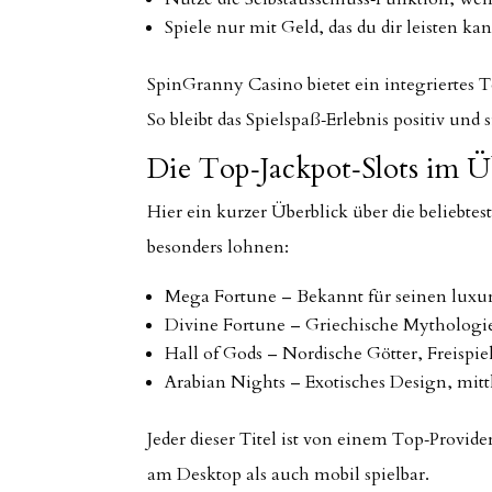
Spiele nur mit Geld, das du dir leisten kan
SpinGranny Casino bietet ein integriertes To
So bleibt das Spielspaß‑Erlebnis positiv und s
Die Top‑Jackpot‑Slots im Ü
Hier ein kurzer Überblick über die beliebt
besonders lohnen:
Mega Fortune – Bekannt für seinen luxur
Divine Fortune – Griechische Mythologie 
Hall of Gods – Nordische Götter, Freispie
Arabian Nights – Exotisches Design, mittle
Jeder dieser Titel ist von einem Top‑Provide
am Desktop als auch mobil spielbar.