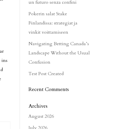
un futuro senza confini
Pokerin salat Stake
Finlandissa: strategiat ja
vinkit voittamiseen
Navigating Betting Canada’s
ar
Landscape Without the Usual
 ins
Confusion
nd
Test Post Created
e
Recent Comments
Archives
August 2026
July 2026