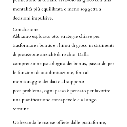
permettono di tornare al tavolo da gioco con una
mentalità più equilibrata e meno soggetta a
decisioni impulsive.
Conclusione
Abbiamo esplorato otto strategie chiave per
trasformare i bonus e i limiti di gioco in strumenti
di protezione anziché di rischio. Dalla
comprensione psicologica dei bonus, passando per
le funzioni di autolimitazione, fino al
monitoraggio dei dati e al supporto
post‑problema, ogni passo è pensato per favorire
una pianificazione consapevole e a lungo
termine.
Utilizzando le risorse offerte dalle piattaforme,