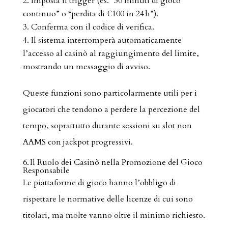
Imposta il trigger (es. “30 minuti di gioco
continuo” o “perdita di €100 in 24 h”).
Conferma con il codice di verifica.
Il sistema interromperà automaticamente
l’accesso al casinò al raggiungimento del limite,
mostrando un messaggio di avviso.
Queste funzioni sono particolarmente utili per i
giocatori che tendono a perdere la percezione del
tempo, soprattutto durante sessioni su slot non
AAMS con jackpot progressivi.
6. Il Ruolo dei Casinò nella Promozione del Gioco
Responsabile
Le piattaforme di gioco hanno l’obbligo di
rispettare le normative delle licenze di cui sono
titolari, ma molte vanno oltre il minimo richiesto.