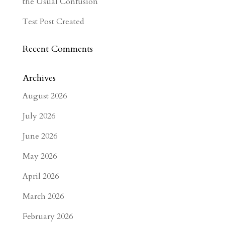
the Usual Confusion
Test Post Created
Recent Comments
Archives
August 2026
July 2026
June 2026
May 2026
April 2026
March 2026
February 2026