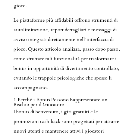
gioco.
Le piattaforme più affidabili offrono strumenti di
autolimitazione, report dettagliati e messaggi di
avviso integrati direttamente nell’interfaccia di
gioco. Questo articolo analizza, passo dopo passo,
come sfruttare tali funzionalità per trasformare i
bonus in opportunità di divertimento controllato,
evitando le trappole psicologiche che spesso li
accompagnano.
1. Perché i Bonus Possono Rappresentare un
Rischio per il Giocatore
I bonus di benvenuto, i giri gratuiti e le
promozioni cash‑back sono progettati per attrarre
nuovi utenti e mantenere attivi i giocatori