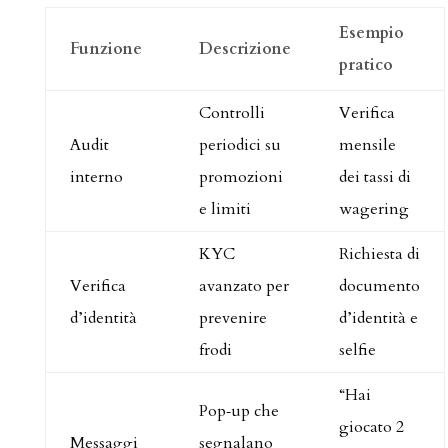
Esempio
Funzione
Descrizione
pratico
Controlli
Verifica
Audit
periodici su
mensile
interno
promozioni
dei tassi di
e limiti
wagering
KYC
Richiesta di
Verifica
avanzato per
documento
d’identità
prevenire
d’identità e
frodi
selfie
“Hai
Pop‑up che
giocato 2
Messaggi
segnalano