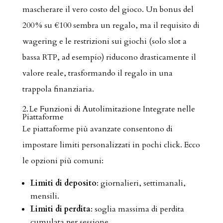
mascherare il vero costo del gioco. Un bonus del
200 % su €100 sembra un regalo, ma il requisito di
wagering e le restrizioni sui giochi (solo slot a
bassa RTP, ad esempio) riducono drasticamente il
valore reale, trasformando il regalo in una
trappola finanziaria.
2. Le Funzioni di Autolimitazione Integrate nelle
Piattaforme
Le piattaforme più avanzate consentono di
impostare limiti personalizzati in pochi click. Ecco
le opzioni più comuni:
Limiti di deposito
: giornalieri, settimanali,
mensili.
Limiti di perdita
: soglia massima di perdita
cumulata per sessione.