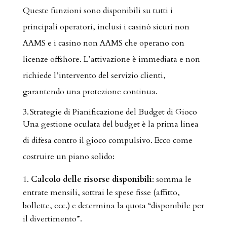
Queste funzioni sono disponibili su tutti i
principali operatori, inclusi i casinò sicuri non
AAMS e i casino non AAMS che operano con
licenze offshore. L’attivazione è immediata e non
richiede l’intervento del servizio clienti,
garantendo una protezione continua.
3. Strategie di Pianificazione del Budget di Gioco
Una gestione oculata del budget è la prima linea
di difesa contro il gioco compulsivo. Ecco come
costruire un piano solido:
Calcolo delle risorse disponibili
: somma le
entrate mensili, sottrai le spese fisse (affitto,
bollette, ecc.) e determina la quota “disponibile per
il divertimento”.