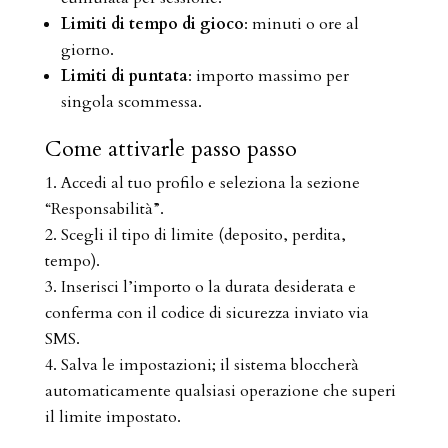
Limiti di tempo di gioco
: minuti o ore al
giorno.
Limiti di puntata
: importo massimo per
singola scommessa.
Come attivarle passo passo
Accedi al tuo profilo e seleziona la sezione
“Responsabilità”.
Scegli il tipo di limite (deposito, perdita,
tempo).
Inserisci l’importo o la durata desiderata e
conferma con il codice di sicurezza inviato via
SMS.
Salva le impostazioni; il sistema bloccherà
automaticamente qualsiasi operazione che superi
il limite impostato.