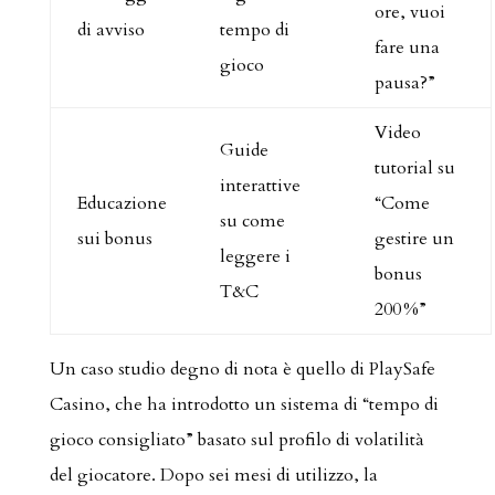
ore, vuoi
di avviso
tempo di
fare una
gioco
pausa?”
Video
Guide
tutorial su
interattive
Educazione
“Come
su come
sui bonus
gestire un
leggere i
bonus
T&C
200 %”
Un caso studio degno di nota è quello di PlaySafe
Casino, che ha introdotto un sistema di “tempo di
gioco consigliato” basato sul profilo di volatilità
del giocatore. Dopo sei mesi di utilizzo, la