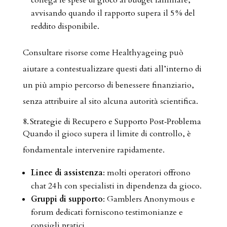
collega le spese di gioco al budget familiare,
avvisando quando il rapporto supera il 5 % del
reddito disponibile.
Consultare risorse come Healthyageing può
aiutare a contestualizzare questi dati all’interno di
un più ampio percorso di benessere finanziario,
senza attribuire al sito alcuna autorità scientifica.
8. Strategie di Recupero e Supporto Post‑Problema
Quando il gioco supera il limite di controllo, è
fondamentale intervenire rapidamente.
Linee di assistenza
: molti operatori offrono
chat 24 h con specialisti in dipendenza da gioco.
Gruppi di supporto
: Gamblers Anonymous e
forum dedicati forniscono testimonianze e
consigli pratici.