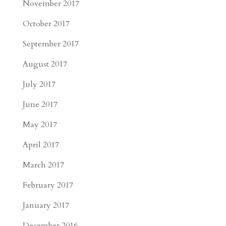
November 2017
October 2017
September 2017
August 2017
July 2017
June 2017
May 2017
April 2017
March 2017
February 2017
January 2017
December 2016