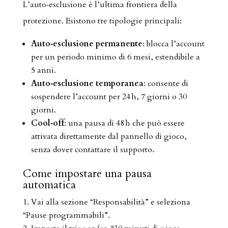
L’auto‑esclusione è l’ultima frontiera della
protezione. Esistono tre tipologie principali:
Auto‑esclusione permanente
: blocca l’account
per un periodo minimo di 6 mesi, estendibile a
5 anni.
Auto‑esclusione temporanea
: consente di
sospendere l’account per 24 h, 7 giorni o 30
giorni.
Cool‑off
: una pausa di 48 h che può essere
attivata direttamente dal pannello di gioco,
senza dover contattare il supporto.
Come impostare una pausa
automatica
Vai alla sezione “Responsabilità” e seleziona
“Pause programmabili”.