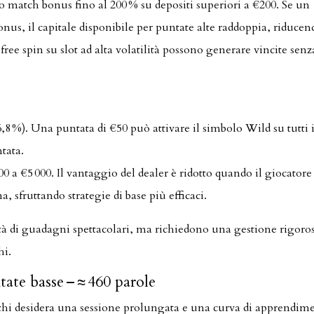
o match bonus fino al 200 % su depositi superiori a €200. Se un
onus, il capitale disponibile per puntate alte raddoppia, riducen
free spin su slot ad alta volatilità possono generare vincite senz
8 %). Una puntata di €50 può attivare il simbolo Wild su tutti 
ntata.
00 a €5 000. Il vantaggio del dealer è ridotto quando il giocator
sfruttando strategie di base più efficaci.
ilità di guadagni spettacolari, ma richiedono una gestione rigoro
hi.
tate basse – ≈ 460 parole
r chi desidera una sessione prolungata e una curva di apprendim