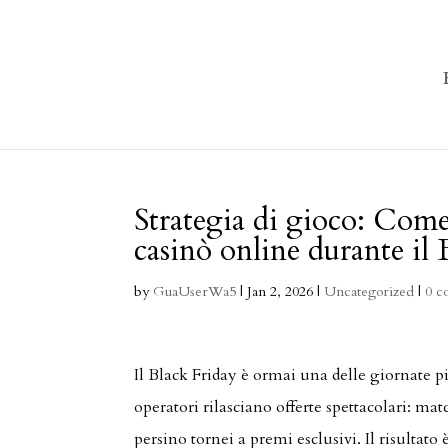
Strategia di gioco: Come 
casinò online durante il
by
GuaUserWa5
|
Jan 2, 2026
|
Uncategorized
|
0 c
Il Black Friday è ormai una delle giornate p
operatori rilasciano offerte spettacolari: mat
persino tornei a premi esclusivi. Il risultato