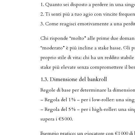
1. Quanto sei disposto a perdere in una sing
2. Ti senti più a tuo agio con vincite frequen
3. Come reagisci emotivamente a una perdita
Chi risponde “molto” alle prime due domande
“moderato” è più incline a stake basse. Gli p
proprio stile di vita: chi ha un reddito stab
stake più elevate senza compromettere il ben
1.3. Dimensione del bankroll
Regole di base per determinare la dimensione
– Regola del 1 % – per i low‑roller: una sing
– Regola del 5 % – per i high‑roller: una sin
supera i €5 000.
Esempio pratico: un giocatore con €1 000 di b