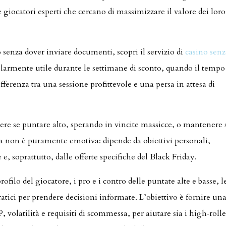
 giocatori esperti che cercano di massimizzare il valore dei loro
 senza dover inviare documenti, scopri il servizio di
casino sen
olarmente utile durante le settimane di sconto, quando il tempo
ifferenza tra una sessione profittevole e una persa in attesa di
ere se puntare alto, sperando in vincite massicce, o mantenere 
lta non è puramente emotiva: dipende da obiettivi personali,
 e, soprattutto, dalle offerte specifiche del Black Friday.
ilo del giocatore, i pro e i contro delle puntate alte e basse, l
pratici per prendere decisioni informate. L’obiettivo è fornire un
 volatilità e requisiti di scommessa, per aiutare sia i high‑roll