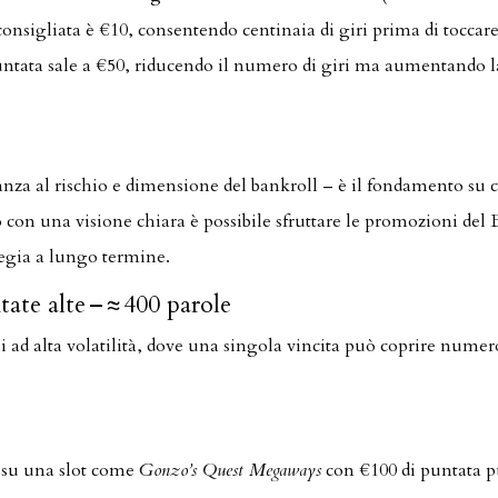
onsigliata è €10, consentendo centinaia di giri prima di toccare
 puntata sale a €50, riducendo il numero di giri ma aumentando l
ranza al rischio e dimensione del bankroll – è il fondamento su 
lo con una visione chiara è possibile sfruttare le promozioni del 
tegia a lungo termine.
ate alte – ≈ 400 parole
hi ad alta volatilità, dove una singola vincita può coprire numer
o su una slot come
Gonzo’s Quest Megaways
con €100 di puntata 