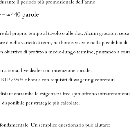
i durante il periodo più promozionale dell’anno.
e – ≈ 440 parole
ere dal proprio tempo al tavolo o alle slot. Alcuni giocatori cerc
e è nella varietà di temi, nei bonus visivi e nella possibilità di
un obiettivo di profitto a medio‑lungo termine, puntando a cost
 a tema, live dealer con interazione sociale.
on RTP ≥ 96 % e bonus con requisiti di wagering contenuti.
isfare entrambe le esigenze: i free spin offrono intratteniment
isponibile per strategie più calcolate.
è fondamentale. Un semplice questionario può aiutare: