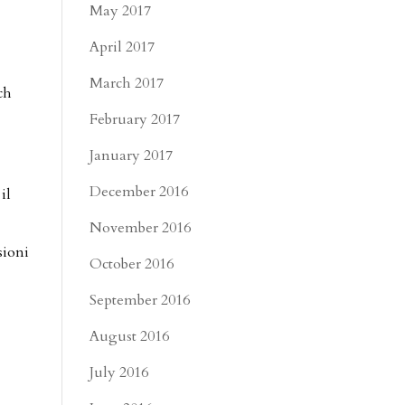
May 2017
April 2017
March 2017
ch
February 2017
January 2017
December 2016
il
November 2016
sioni
October 2016
September 2016
August 2016
July 2016