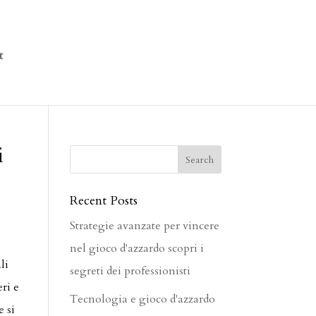
t
i
Recent Posts
Strategie avanzate per vincere
nel gioco d'azzardo scopri i
li
segreti dei professionisti
eri e
Tecnologia e gioco d'azzardo
e si