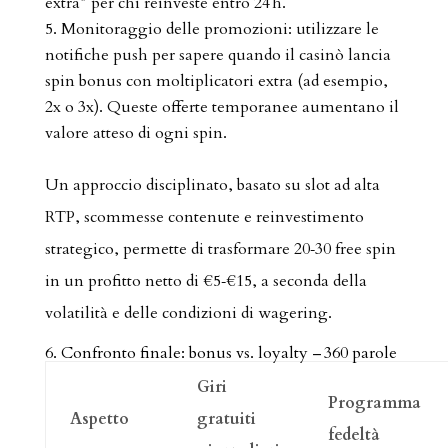
extra” per chi reinveste entro 24 h.
Monitoraggio delle promozioni: utilizzare le
notifiche push per sapere quando il casinò lancia
spin bonus con moltiplicatori extra (ad esempio,
2x o 3x). Queste offerte temporanee aumentano il
valore atteso di ogni spin.
Un approccio disciplinato, basato su slot ad alta
RTP, scommesse contenute e reinvestimento
strategico, permette di trasformare 20‑30 free spin
in un profitto netto di €5‑€15, a seconda della
volatilità e delle condizioni di wagering.
6. Confronto finale: bonus vs. loyalty – 360 parole
Giri
Programma
Aspetto
gratuiti
fedeltà