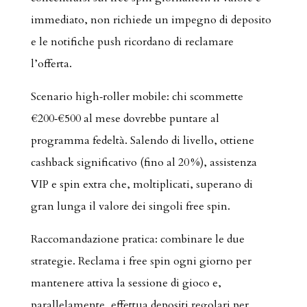
immediato, non richiede un impegno di deposito
e le notifiche push ricordano di reclamare
l’offerta.
Scenario high‑roller mobile: chi scommette
€200‑€500 al mese dovrebbe puntare al
programma fedeltà. Salendo di livello, ottiene
cashback significativo (fino al 20 %), assistenza
VIP e spin extra che, moltiplicati, superano di
gran lunga il valore dei singoli free spin.
Raccomandazione pratica: combinare le due
strategie. Reclama i free spin ogni giorno per
mantenere attiva la sessione di gioco e,
parallelamente, effettua depositi regolari per