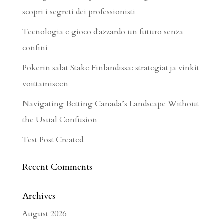
scopri i segreti dei professionisti
Tecnologia e gioco d'azzardo un futuro senza
confini
Pokerin salat Stake Finlandissa: strategiat ja vinkit
voittamiseen
Navigating Betting Canada’s Landscape Without
the Usual Confusion
Test Post Created
Recent Comments
Archives
August 2026