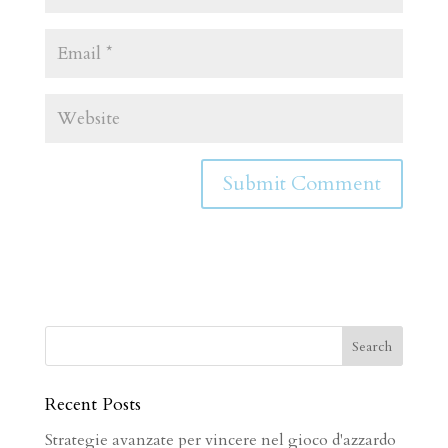
Recent Posts
Strategie avanzate per vincere nel gioco d'azzardo