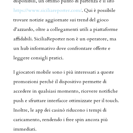
disponibili, un ottimo punto di partenza è il sito
https://www.siciliareporter.com/
. Qui è possibile
trovare notizie aggiornate sui trend del gioco
d’azzardo, oltre a collegamenti utili a piattaforme
affidabili. SiciliaReporter non è un operatore, ma
un hub informativo dove confrontare offerte e
leggere consigli pratici.
I giocatori mobile sono i più interessati a queste
promozioni perché il dispositivo permette di
accedere in qualsiasi momento, ricevere notifiche
push e sfruttare interfacce ottimizzate per il touch.
Inoltre, le app dei casinò riducono i tempi di
caricamento, rendendo i free spin ancora più
immediati.