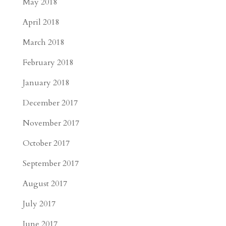
May 2018
April 2018
March 2018
February 2018
January 2018
December 2017
November 2017
October 2017
September 2017
August 2017
July 2017
June 2017