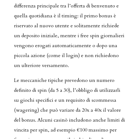
differenza principale tra l’offerta di benvenuto e
quella quotidiana è il timing: il primo bonus è
riservato al nuovo utente e solitamente richiede
un deposito iniziale, mentre i free spin giornalieri
vengono erogati automaticamente o dopo una
piccola azione (come il login) e non richiedono
un ulteriore versamento.
Le meccaniche tipiche prevedono un numero
definito di spin (da 5 a 30), l’obbligo di utilizzarli
su giochi specifici e un requisito di scommessa
(wagering) che può variare da 20x a 40x il valore
del bonus. Alcuni casinò includono anche limiti di
vincita per spin, ad esempio €100 massimo per