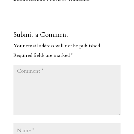
Submit a Comment
Your email address will not be published.
Required fields are marked
*