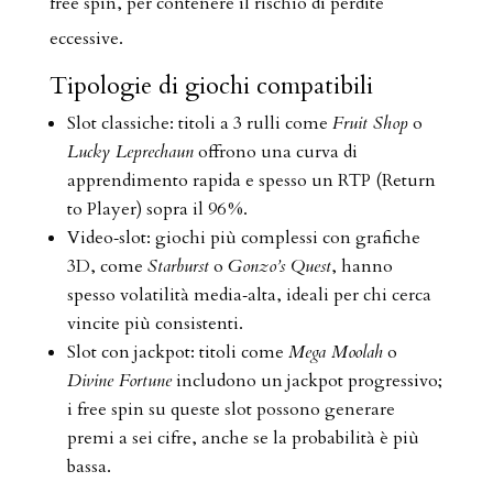
free spin, per contenere il rischio di perdite
eccessive.
Tipologie di giochi compatibili
Slot classiche: titoli a 3 rulli come
Fruit Shop
o
Lucky Leprechaun
offrono una curva di
apprendimento rapida e spesso un RTP (Return
to Player) sopra il 96 %.
Video‑slot: giochi più complessi con grafiche
3D, come
Starburst
o
Gonzo’s Quest
, hanno
spesso volatilità media‑alta, ideali per chi cerca
vincite più consistenti.
Slot con jackpot: titoli come
Mega Moolah
o
Divine Fortune
includono un jackpot progressivo;
i free spin su queste slot possono generare
premi a sei cifre, anche se la probabilità è più
bassa.