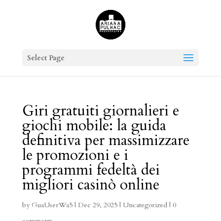
Select Page
Giri gratuiti giornalieri e
giochi mobile: la guida
definitiva per massimizzare
le promozioni e i
programmi fedeltà dei
migliori casinò online
by
GuaUserWa5
|
Dec 29, 2025
|
Uncategorized
|
0
comments