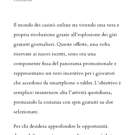
Il mondo dei casinò online sta vivendo una vera e
propria rivoluzione grazie all’esplosione dei giri
gratuiti giornalieri. Queste offerte, una volta
riservate ai nuovi iscritti, sono ora una
componente fissa del panorama promozionale e
rappresentano un vero incentivo per i giocatori
che accedono da smartphone o tablet. L’obiettivo è
semplice: mantenere alta l’attività quotidiana,
premiando la costanza con spin gratuiti su slot
selezionate.
Per chi desidera approfondire le opportunità