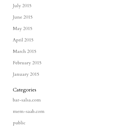
July 2015
June 2015
May 2015
April 2015
March 2015
February 2015
January 2015
Categories
bar-salsa.com
mem-saab.com
public