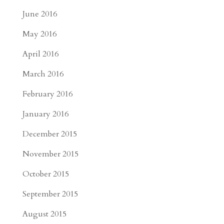
June 2016
May 2016
April 2016
March 2016
February 2016
January 2016
December 2015
November 2015
October 2015
September 2015
August 2015