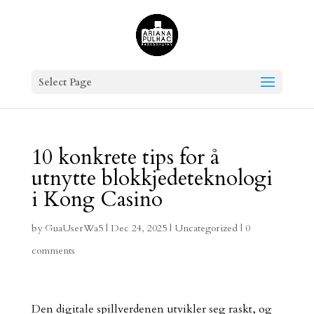
Select Page
10 konkrete tips for å
utnytte blokkjedeteknologi
i Kong Casino
by
GuaUserWa5
|
Dec 24, 2025
|
Uncategorized
|
0
comments
Den digitale spillverdenen utvikler seg raskt, og