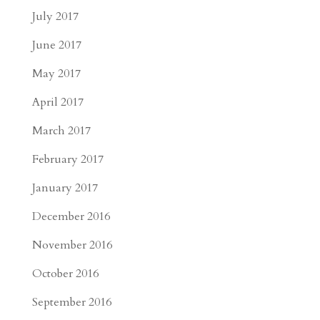
July 2017
June 2017
May 2017
April 2017
March 2017
February 2017
January 2017
December 2016
November 2016
October 2016
September 2016