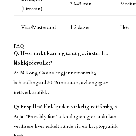
30‑45 min
Mediu
(Litecoin)
Visa/Mastercard
1‑2 dager
Høy
FAQ
Q: Hvor raskt kan jeg ta ut gevinster fra
blokkjedewallet?
A: På Kong Casino er gjennomsnittlig
behandlingstid 30‑45 minutter, avhengig av
nettverkstrafikk.
Q: Er spill på blokkjeden virkelig rettferdige?
A: Ja. “Provably fair”‑teknologien gjør at du kan
verifisere hver enkelt runde via en kryptografisk