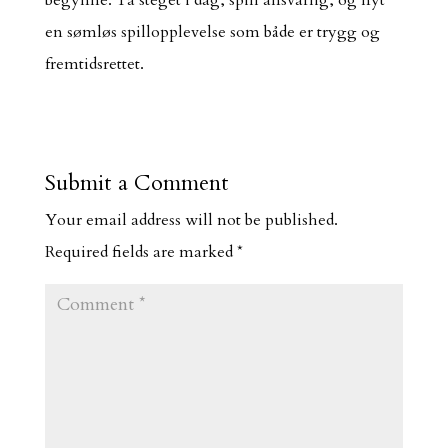
begynne. Ta steget i dag, spill ansvarlig, og nyt
en sømløs spillopplevelse som både er trygg og
fremtidsrettet.
Submit a Comment
Your email address will not be published.
Required fields are marked
*