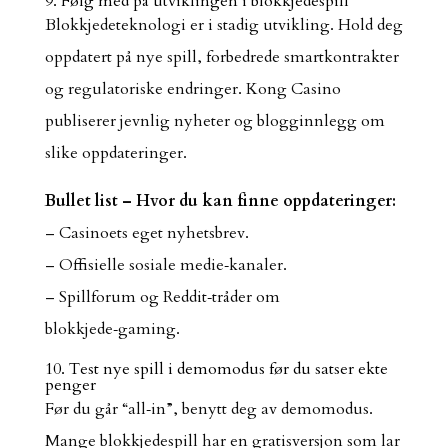
9. Følg med på utviklingen i blokkjedespill
Blokkjedeteknologi er i stadig utvikling. Hold deg
oppdatert på nye spill, forbedrede smartkontrakter
og regulatoriske endringer. Kong Casino
publiserer jevnlig nyheter og blogginnlegg om
slike oppdateringer.
Bullet list – Hvor du kan finne oppdateringer:
– Casinoets eget nyhetsbrev.
– Offisielle sosiale medie‑kanaler.
– Spillforum og Reddit‑tråder om
blokkjede‑gaming.
10. Test nye spill i demomodus før du satser ekte
penger
Før du går “all‑in”, benytt deg av demomodus.
Mange blokkjedespill har en gratisversjon som lar