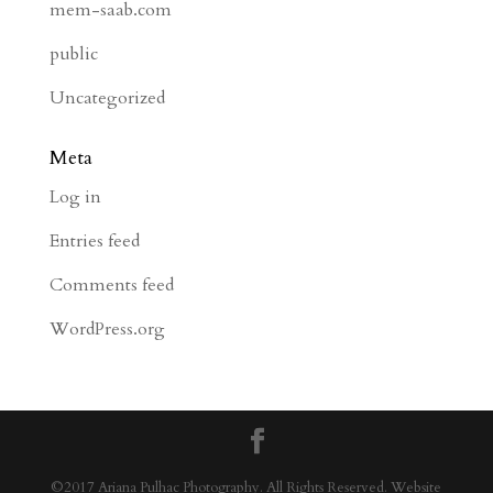
mem-saab.com
public
Uncategorized
Meta
Log in
Entries feed
Comments feed
WordPress.org
©2017 Ariana Pulhac Photography. All Rights Reserved. Website