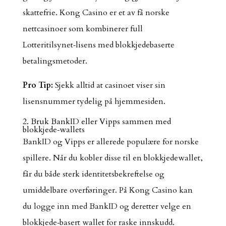
skattefrie. Kong Casino er et av få norske
nettcasinoer som kombinerer full
Lotteritilsynet‑lisens med blokkjedebaserte
betalingsmetoder.
Pro Tip:
Sjekk alltid at casinoet viser sin
lisensnummer tydelig på hjemmesiden.
2. Bruk BankID eller Vipps sammen med
blokkjede‑wallets
BankID og Vipps er allerede populære for norske
spillere. Når du kobler disse til en blokkjedewallet,
får du både sterk identitetsbekreftelse og
umiddelbare overføringer. På Kong Casino kan
du logge inn med BankID og deretter velge en
blokkjede‑basert wallet for raske innskudd.