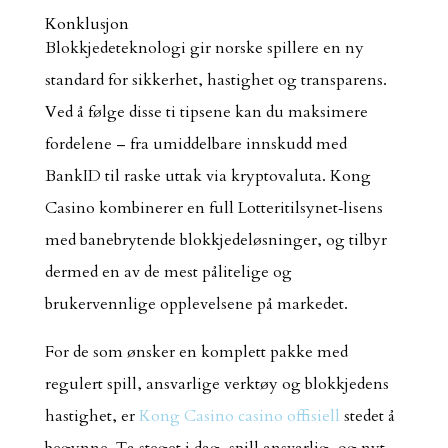
Konklusjon
Blokkjedeteknologi gir norske spillere en ny
standard for sikkerhet, hastighet og transparens.
Ved å følge disse ti tipsene kan du maksimere
fordelene – fra umiddelbare innskudd med
BankID til raske uttak via kryptovaluta. Kong
Casino kombinerer en full Lotteritilsynet‑lisens
med banebrytende blokkjedeløsninger, og tilbyr
dermed en av de mest pålitelige og
brukervennlige opplevelsene på markedet.
For de som ønsker en komplett pakke med
regulert spill, ansvarlige verktøy og blokkjedens
hastighet, er
Kong Casino casino offisiell
stedet å