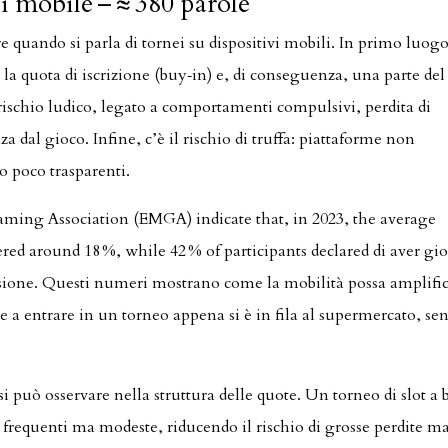
ei mobile – ≈ 380 parole
 quando si parla di tornei su dispositivi mobili. In primo luogo
re la quota di iscrizione (buy‑in) e, di conseguenza, una parte del
rischio ludico, legato a comportamenti compulsivi, perdita di
a dal gioco. Infine, c’è il rischio di truffa: piattaforme non
to poco trasparenti.
aming Association (EMGA) indicate that, in 2023, the average
ed around 18 %, while 42 % of participants declared di aver gi
essione. Questi numeri mostrano come la mobilità possa amplifi
e a entrare in un torneo appena si è in fila al supermercato, se
 si può osservare nella struttura delle quote. Un torneo di slot a 
te frequenti ma modeste, riducendo il rischio di grosse perdite m