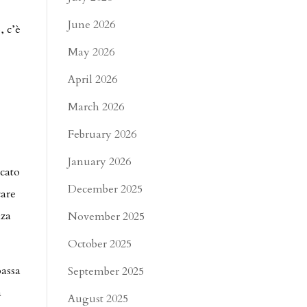
June 2026
, c’è
May 2026
April 2026
March 2026
February 2026
January 2026
ocato
December 2025
care
nza
November 2025
October 2025
bassa
September 2025
a
August 2025