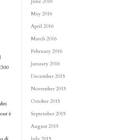
June 2016
May 2016
April 2016
March 2016
February 2016
l
January 2016
€300
December 2015
November 2015
October 2015
diti
yout è
September 2015
August 2015
to di
July 2015