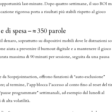
i opportunità last‑minute. Dopo quattro settimane, il suo ROI 
azione rigorosa porta a risultati più stabili rispetto al gioco
e di spesa – ≈ 350 parole
il denaro, soprattutto su dispositivi mobili dove le distrazioni s
sione aiuta a prevenire il burnout digitale e a mantenere il gioco
durata massima di 90 minuti per sessione, seguita da una pausa
te da Scopejointaction, offrono funzioni di “auto‑esclusione”
; al termine, l’app blocca l’accesso al conto fino al reset del t
“pause programmate” settimanali, ad esempio dal lunedì al
di alta volatilità.