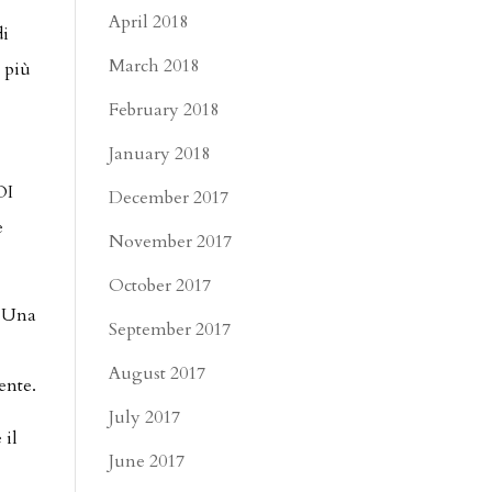
April 2018
di
March 2018
 più
February 2018
January 2018
OI
December 2017
e
November 2017
October 2017
. Una
September 2017
a
August 2017
ente.
July 2017
 il
June 2017