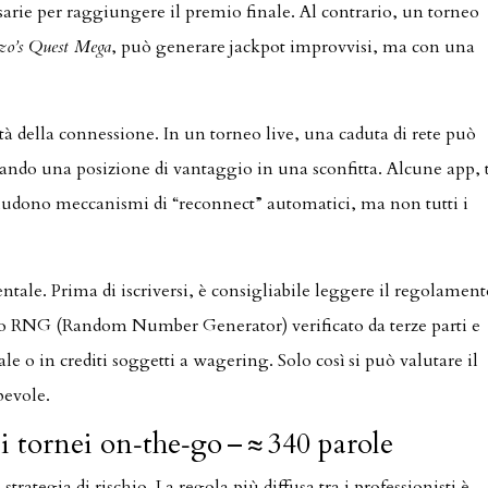
ie per raggiungere il premio finale. Al contrario, un torneo
o’s Quest Mega
, può generare jackpot improvvisi, ma con una
tà della connessione. In un torneo live, una caduta di rete può
rmando una posizione di vantaggio in una sconfitta. Alcune app, 
ncludono meccanismi di “reconnect” automatici, ma non tutti i
ntale. Prima di iscriversi, è consigliabile leggere il regolament
cato RNG (Random Number Generator) verificato da terze parti e
ale o in crediti soggetti a wagering. Solo così si può valutare il
pevole.
 i tornei on‑the‑go – ≈ 340 parole
trategia di rischio. La regola più diffusa tra i professionisti è