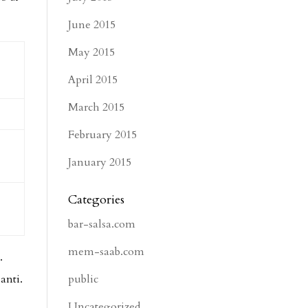
June 2015
May 2015
April 2015
March 2015
February 2015
January 2015
Categories
bar-salsa.com
mem-saab.com
.
anti.
public
Uncategorized