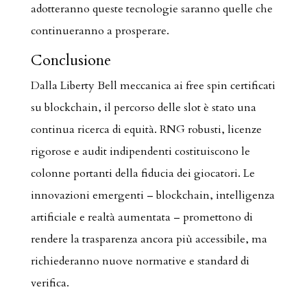
adotteranno queste tecnologie saranno quelle che
continueranno a prosperare.
Conclusione
Dalla Liberty Bell meccanica ai free spin certificati
su blockchain, il percorso delle slot è stato una
continua ricerca di equità. RNG robusti, licenze
rigorose e audit indipendenti costituiscono le
colonne portanti della fiducia dei giocatori. Le
innovazioni emergenti – blockchain, intelligenza
artificiale e realtà aumentata – promettono di
rendere la trasparenza ancora più accessibile, ma
richiederanno nuove normative e standard di
verifica.