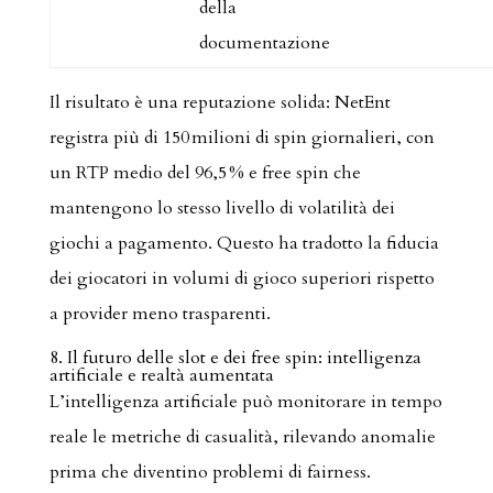
della
documentazione
Il risultato è una reputazione solida: NetEnt
registra più di 150 milioni di spin giornalieri, con
un RTP medio del 96,5 % e free spin che
mantengono lo stesso livello di volatilità dei
giochi a pagamento. Questo ha tradotto la fiducia
dei giocatori in volumi di gioco superiori rispetto
a provider meno trasparenti.
8. Il futuro delle slot e dei free spin: intelligenza
artificiale e realtà aumentata
L’intelligenza artificiale può monitorare in tempo
reale le metriche di casualità, rilevando anomalie
prima che diventino problemi di fairness.