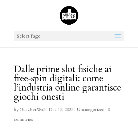
Select Page
Dalle prime slot fisiche ai
free‑spin digitali: come
l’industria online garantisce
giochi onesti
by
GuaUserWa5
|
Dec 15, 2025
|
Uncategorized
|
0
comments