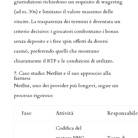
giurisdizioni richiedono un requisito di wagering
(ad es. 30x) e limitano il valore massimo delle
vincite. La trasparenza dei termini è diventata un
criterio decisivo: i giocatori confrontano i bonus
senza deposito e i free spin offerti da diversi
casinò, preferendo quelli che mostrano
chiaramente il RTP e le condizioni di utilizzo.
7. Caso studio: NetEnt e il suo approccio alla
fairness
NetEnt, uno dei provider più longevi, segue un
processo rigoroso:
Fase
Attività
Responsabile
Codifica del