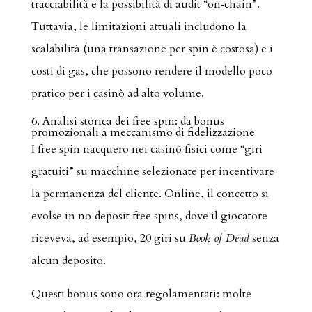
tracciabilità e la possibilità di audit “on‑chain”.
Tuttavia, le limitazioni attuali includono la
scalabilità (una transazione per spin è costosa) e i
costi di gas, che possono rendere il modello poco
pratico per i casinò ad alto volume.
6. Analisi storica dei free spin: da bonus
promozionali a meccanismo di fidelizzazione
I free spin nacquero nei casinò fisici come “giri
gratuiti” su macchine selezionate per incentivare
la permanenza del cliente. Online, il concetto si
evolse in no‑deposit free spins, dove il giocatore
riceveva, ad esempio, 20 giri su
Book of Dead
senza
alcun deposito.
Questi bonus sono ora regolamentati: molte