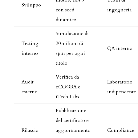
motore RNG
Team di
Sviluppo
con seed
ingegneria
dinamico
Simulazione di
Testing
20 milioni di
QA interno
interno
spin per ogni
titolo
Verifica da
Audit
Laboratorio
eCOGRA e
esterno
indipendente
iTech Labs
Pubblicazione
del certificato e
Rilascio
aggiornamento
Compliance