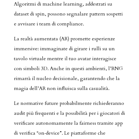
Algoritmi di machine learning, addestrati su
dataset di spin, possono segnalare pattern sospetti
e avvisare i team di compliance.
La realtà aumentata (AR) promette esperienze
immersive: immaginate di girare i rulli su un
tavolo virtuale mentre il tuo avatar interagisce
con simboli 3D. Anche in questi ambienti, l’RNG
rimarrà il nucleo decisionale, garantendo che la
magia dell’AR non influisca sulla casualità.
Le normative future probabilmente richiederanno
audit più frequenti e la possibilità per i giocatori di
verificare autonomamente la fairness tramite app
di verifica “on‑device”. Le piattaforme che