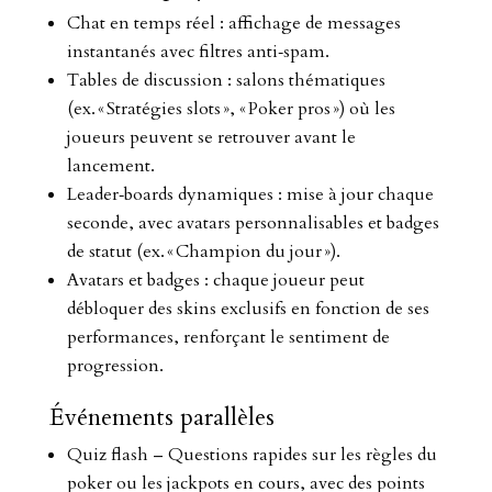
Chat en temps réel : affichage de messages
instantanés avec filtres anti‑spam.
Tables de discussion : salons thématiques
(ex. « Stratégies slots », « Poker pros ») où les
joueurs peuvent se retrouver avant le
lancement.
Leader‑boards dynamiques : mise à jour chaque
seconde, avec avatars personnalisables et badges
de statut (ex. « Champion du jour »).
Avatars et badges : chaque joueur peut
débloquer des skins exclusifs en fonction de ses
performances, renforçant le sentiment de
progression.
Événements parallèles
Quiz flash – Questions rapides sur les règles du
poker ou les jackpots en cours, avec des points