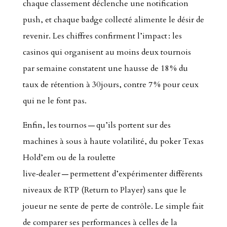
chaque classement déclenche une notification
push, et chaque badge collecté alimente le désir de
revenir. Les chiffres confirment l’impact : les
casinos qui organisent au moins deux tournois
par semaine constatent une hausse de 18 % du
taux de rétention à 30 jours, contre 7 % pour ceux
qui ne le font pas.
Enfin, les tournos — qu’ils portent sur des
machines à sous à haute volatilité, du poker Texas
Hold’em ou de la roulette
live‑dealer — permettent d’expérimenter différents
niveaux de RTP (Return to Player) sans que le
joueur ne sente de perte de contrôle. Le simple fait
de comparer ses performances à celles de la