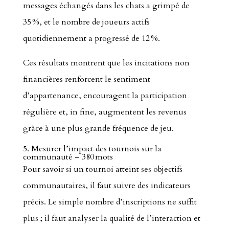
messages échangés dans les chats a grimpé de
35 %, et le nombre de joueurs actifs
quotidiennement a progressé de 12 %.
Ces résultats montrent que les incitations non
financières renforcent le sentiment
d’appartenance, encouragent la participation
régulière et, in fine, augmentent les revenus
grâce à une plus grande fréquence de jeu.
5. Mesurer l’impact des tournois sur la
communauté – 380 mots
Pour savoir si un tournoi atteint ses objectifs
communautaires, il faut suivre des indicateurs
précis. Le simple nombre d’inscriptions ne suffit
plus ; il faut analyser la qualité de l’interaction et