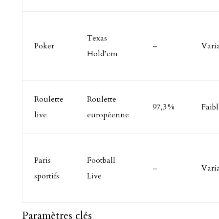
Texas
Poker
–
Vari
Hold’em
Roulette
Roulette
97,3 %
Faibl
live
européenne
Paris
Football
–
Vari
sportifs
Live
Paramètres clés