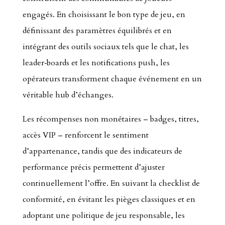
engagés. En choisissant le bon type de jeu, en
définissant des paramètres équilibrés et en
intégrant des outils sociaux tels que le chat, les
leader‑boards et les notifications push, les
opérateurs transforment chaque événement en un
véritable hub d’échanges.
Les récompenses non monétaires – badges, titres,
accès VIP – renforcent le sentiment
d’appartenance, tandis que des indicateurs de
performance précis permettent d’ajuster
continuellement l’offre. En suivant la checklist de
conformité, en évitant les pièges classiques et en
adoptant une politique de jeu responsable, les