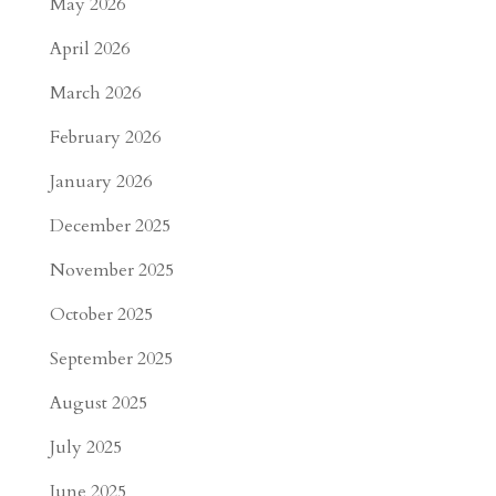
May 2026
April 2026
March 2026
February 2026
January 2026
December 2025
November 2025
October 2025
September 2025
August 2025
July 2025
June 2025