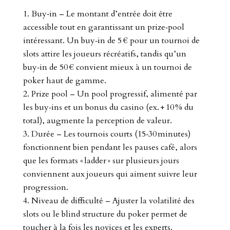
Buy‑in – Le montant d’entrée doit être
accessible tout en garantissant un prize‑pool
intéressant. Un buy‑in de 5 € pour un tournoi de
slots attire les joueurs récréatifs, tandis qu’un
buy‑in de 50 € convient mieux à un tournoi de
poker haut de gamme.
Prize pool – Un pool progressif, alimenté par
les buy‑ins et un bonus du casino (ex. + 10 % du
total), augmente la perception de valeur.
Durée – Les tournois courts (15‑30 minutes)
fonctionnent bien pendant les pauses café, alors
que les formats « ladder » sur plusieurs jours
conviennent aux joueurs qui aiment suivre leur
progression.
Niveau de difficulté – Ajuster la volatilité des
slots ou le blind structure du poker permet de
toucher à la fois les novices et les experts.