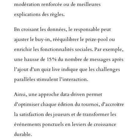
modération renforcée ou de meilleures
explications des règles.
En croisant les données, le responsable peut
ajuster le buy‑in, rééquilibrer le prize‑pool ou
enrichir les fonctionnalités sociales. Par exemple,
une hausse de 15 % du nombre de messages après
l’ajout d’un quiz live indique que les challenges
parallèles stimulent l’interaction.
Ainsi, une approche data‑driven permet
d’optimiser chaque édition du tournoi, d’accroître
la satisfaction des joueurs et de transformer les
événements ponctuels en leviers de croissance
durable.