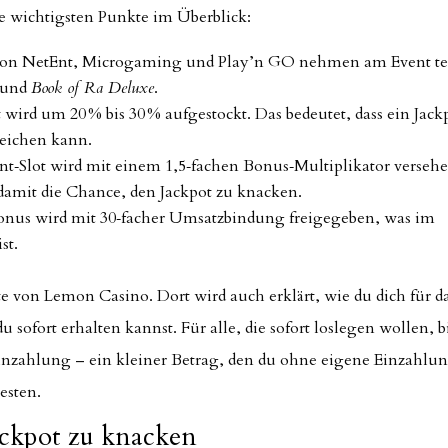
ie wichtigsten Punkte im Überblick:
 von NetEnt, Microgaming und Play’n GO nehmen am Event tei
und
Book of Ra Deluxe
.
wird um 20 % bis 30 % aufgestockt. Das bedeutet, dass ein Jack
rreichen kann.
ent‑Slot wird mit einem 1,5‑fachen Bonus‑Multiplikator versehe
 damit die Chance, den Jackpot zu knacken.
nus wird mit 30‑facher Umsatzbindung freigegeben, was im
st.
eite von Lemon Casino. Dort wird auch erklärt, wie du dich für d
 sofort erhalten kannst. Für alle, die sofort loslegen wollen, b
nzahlung – ein kleiner Betrag, den du ohne eigene Einzahlu
esten.
ackpot zu knacken