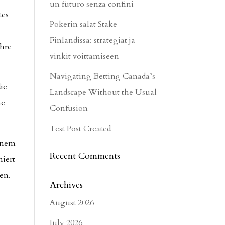
un futuro senza confini
tes
Pokerin salat Stake
Finlandissa: strategiat ja
ihre
vinkit voittamiseen
Navigating Betting Canada’s
ie
Landscape Without the Usual
ne
Confusion
Test Post Created
einem
Recent Comments
iert
en.
Archives
August 2026
July 2026