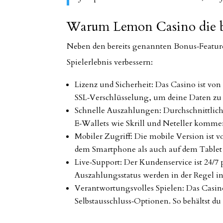
Warum Lemon Casino die be
Neben den bereits genannten Bonus‑Feature
Spielerlebnis verbessern:
Lizenz und Sicherheit: Das Casino ist vo
SSL‑Verschlüsselung, um deine Daten zu 
Schnelle Auszahlungen: Durchschnittlich
E‑Wallets wie Skrill und Neteller komme
Mobiler Zugriff: Die mobile Version ist v
dem Smartphone als auch auf dem Tablet sp
Live‑Support: Der Kundenservice ist 24/7
Auszahlungsstatus werden in der Regel i
Verantwortungsvolles Spielen: Das Casino
Selbstausschluss‑Optionen. So behältst du