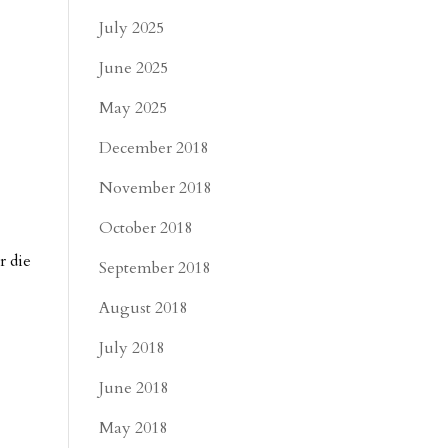
July 2025
June 2025
May 2025
December 2018
November 2018
October 2018
r die
September 2018
August 2018
July 2018
June 2018
May 2018