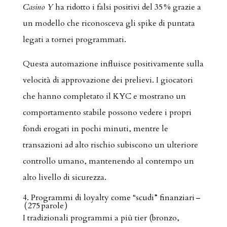
Casino Y
ha ridotto i falsi positivi del 35 % grazie a
un modello che riconosceva gli spike di puntata
legati a tornei programmati.
Questa automazione influisce positivamente sulla
velocità di approvazione dei prelievi. I giocatori
che hanno completato il KYC e mostrano un
comportamento stabile possono vedere i propri
fondi erogati in pochi minuti, mentre le
transazioni ad alto rischio subiscono un ulteriore
controllo umano, mantenendo al contempo un
alto livello di sicurezza.
4. Programmi di loyalty come “scudi” finanziari –
( 275 parole )
I tradizionali programmi a più tier (bronzo,