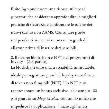
Il sito Ago può essere una risorsa utile per i
giocatori che desiderano approfondire le migliori
pratiche di sicurezza e confrontare le offerte dei
nuovi casino non AAMS. Consultare guide
indipendenti aiuta a riconoscere i segnali di
allarme prima di inserire dati sensibili.
8. Il futuro: blockchain e NFT nei programmi di
loyalty – ( 300 parole )
La blockchain offre una tracciabilità immutabile,
ideale per registrare premi di loyalty sotto forma
di token non fungibili (NFT). Un NFT può
rappresentare un bonus esclusivo, ad esempio 100
giri gratuiti su
Mega Moolah
, con un ID unico che
impedisce la duplicazione. Grazie agli smart