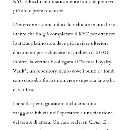
KYC sblocchi automaticamente limiti di prelievo
più alti e premi esclusivi.
L’interconnessione riduce le richieste manuali: un
utente che ha già completato il KYC per ottenere
lo status platino non deve più inviare ulteriori
documenti per richiedere un prelievo di 5 000 €.
Inoltre, la verifica è collegata al “Secure Loyalty
Vault”, un repository sicuro dove i punti e i fondi
sono custoditi finché non viene superata la soglia
di verifica.
I benefici per il giocatore includono una
maggiore fiducia nell’operatore e una riduzione
dei tempi di attesa. Un caso reale: su
Casino Z
i