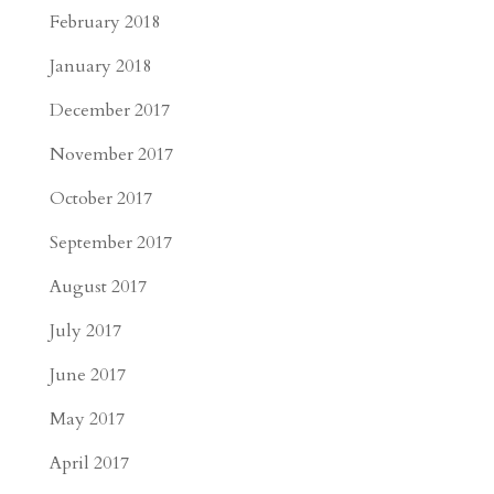
February 2018
January 2018
December 2017
November 2017
October 2017
September 2017
August 2017
July 2017
June 2017
May 2017
April 2017