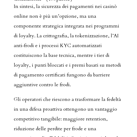
In sintesi, la sicurezza dei pagamenti nei casinò
online non è più un’opzione, ma una
componente strategica integrata nei programmi
di loyalty. La crittografia, la tokenizzazione, l’AI
anti‑frodi e i processi KYC automatizzati
costituiscono la base tecnica, mentre i tier di
loyalty, i punti bloccati e i premi basati su metodi
di pagamento certificati fungono da barriere
aggiuntive contro le frodi.
Gli operatori che riescono a trasformare la fedeltà
in una difesa proattiva ottengono un vantaggio
competitivo tangibile: maggiore retention,
riduzione delle perdite per frode e una