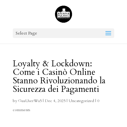
Select Page
Loyalty & Lockdown:
Come i Casinò Online
Stanno Rivoluzionando la
Sicurezza dei Pagamenti
by
GuaUserWa5
|
Dec 4, 2025
|
Uncategorized
|
0
comments