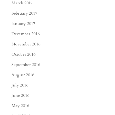
March 2017
February 2017
January 2017
December 2016
November 2016
October 2016
September 2016
August 2016
July 2016
June 2016
May 2016