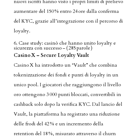
nuovi iscritti hanno visto i propri limiti di prelievo
aumentare del 150 % entro 24 ore dalla conferma
del KYC, grazie all’integrazione con il percorso di
loyalty.
6. Case study: casinò che hanno unito loyalty e
sicurezza con successo – ( 285 parole )
Casino X – Secure Loyalty Vault
Casino X ha introdotto un “Vault” che combina
tokenizzazione dei fondi e punti di loyalty in un
unico pool. I giocatori che raggiungono il livello
oro ottengono 3 000 punti bloccati, convertibili in
cashback solo dopo la verifica KYC. Dal lancio del
Vault, la piattaforma ha registrato una riduzione
delle frodi del 42 % e un incremento della
retention del 18 %, misurato attraverso il churn