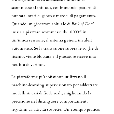
scommesse al minuto, confrontando pattern di
puntata, orari di gioco e metodi di pagamento.
Quando un giocatore abituale di
Book of Dead
inizia a piazzare scommesse da 10 000 € in
un’unica sessione, il sistema genera un alert
automatico. Se la transazione supera le soglie di
rischio, viene bloccata e il giocatore riceve una
notifica di verifica.
Le piattaforme più sofisticate utilizzano il
machine‑learning supervisionato per addestrare
modelli su casi di frode reali, migliorando la
precisione nel distinguere comportamenti
legittimi da attività sospette. Un esempio pratico: