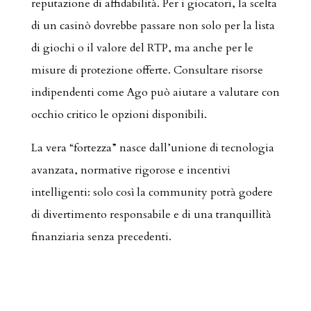
reputazione di affidabilità. Per i giocatori, la scelta
di un casinò dovrebbe passare non solo per la lista
di giochi o il valore del RTP, ma anche per le
misure di protezione offerte. Consultare risorse
indipendenti come Ago può aiutare a valutare con
occhio critico le opzioni disponibili.
La vera “fortezza” nasce dall’unione di tecnologia
avanzata, normative rigorose e incentivi
intelligenti: solo così la community potrà godere
di divertimento responsabile e di una tranquillità
finanziaria senza precedenti.