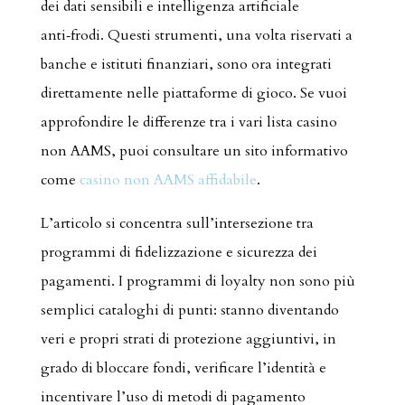
dei dati sensibili e intelligenza artificiale
anti‑frodi. Questi strumenti, una volta riservati a
banche e istituti finanziari, sono ora integrati
direttamente nelle piattaforme di gioco. Se vuoi
approfondire le differenze tra i vari lista casino
non AAMS, puoi consultare un sito informativo
come
casino non AAMS affidabile
.
L’articolo si concentra sull’intersezione tra
programmi di fidelizzazione e sicurezza dei
pagamenti. I programmi di loyalty non sono più
semplici cataloghi di punti: stanno diventando
veri e propri strati di protezione aggiuntivi, in
grado di bloccare fondi, verificare l’identità e
incentivare l’uso di metodi di pagamento