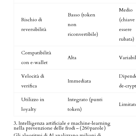
Medio
Basso (token
Rischio di
(chiave
non
reversibilità
essere
riconvertibile)
rubata)
Compatibilità
Alta
Variabi
con e‑wallet
Velocità di
Dipende
Immediata
verifica
de‑cryp
Utilizzo in
Integrato (punti
Limitat
loyalty
token)
3. Intelligenza artificiale e machine‑learning
nella prevenzione delle frodi – ( 260 parole )
Gli algoritmi di AI analizzano milioni di