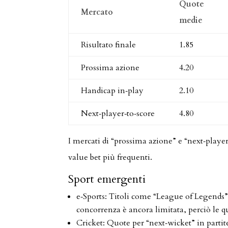
Quote
Mercato
medie
Risultato finale
1.85
Prossima azione
4.20
Handicap in‑play
2.10
Next‑player‑to‑score
4.80
I mercati di “prossima azione” e “next‑playe
value bet più frequenti.
Sport emergenti
e‑Sports: Titoli come “League of Legends” e
concorrenza è ancora limitata, perciò le 
Cricket: Quote per “next‑wicket” in partite