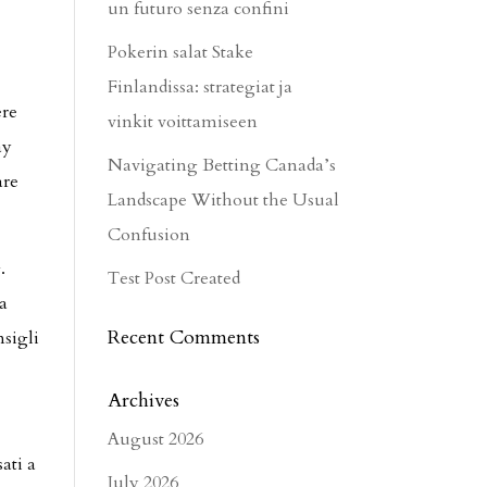
un futuro senza confini
Pokerin salat Stake
Finlandissa: strategiat ja
ere
vinkit voittamiseen
ay
Navigating Betting Canada’s
are
Landscape Without the Usual
Confusion
.
Test Post Created
la
Recent Comments
nsigli
Archives
August 2026
ati a
July 2026