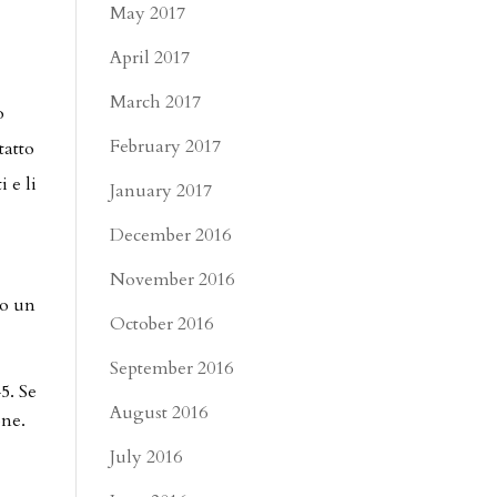
May 2017
April 2017
March 2017
o
February 2017
tatto
 e li
January 2017
December 2016
November 2016
po un
October 2016
September 2016
5. Se
August 2016
one.
July 2016