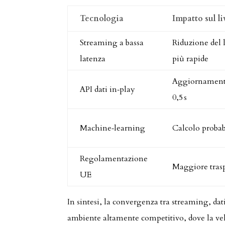
Tecnologia
Impatto sul l
Streaming a bassa
Riduzione del 
latenza
più rapide
Aggiornament
API dati in‑play
0,5 s
Machine‑learning
Calcolo probab
Regolamentazione
Maggiore trasp
UE
In sintesi, la convergenza tra streaming, dati
ambiente altamente competitivo, dove la velo