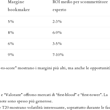
Margine
ROI medio per scommettitore
bookmaker
esperto
5 %
2‑3 %
8 %
6‑9 %
6 %
3‑5 %
9 %
7‑10 %
r‑to‑score” mostrano i margini più alti, ma anche le opportunit
 “Valorant” offrono mercati di “first‑blood” e “first‑tower”. La
quote sono spesso più generose.
 T20 mostrano volatilità interessante, soprattutto durante le fas