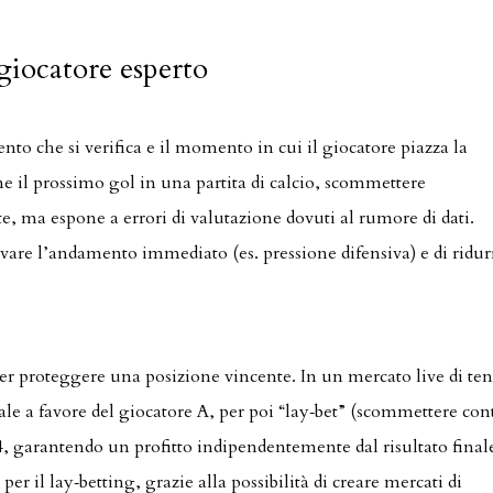
 giocatore esperto
vento che si verifica e il momento in cui il giocatore piazza la
me il prossimo gol in una partita di calcio, scommettere
, ma espone a errori di valutazione dovuti al rumore di dati.
are l’andamento immediato (es. pressione difensiva) e di ridurr
er proteggere una posizione vincente. In un mercato live di ten
ale a favore del giocatore A, per poi “lay‑bet” (scommettere con
4, garantendo un profitto indipendentemente dal risultato final
per il lay‑betting, grazie alla possibilità di creare mercati di