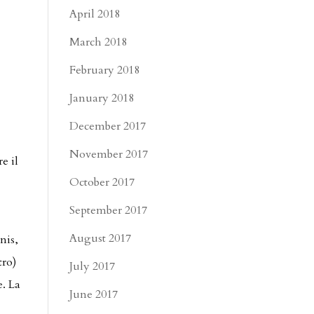
April 2018
March 2018
February 2018
January 2018
December 2017
November 2017
e il
October 2017
September 2017
August 2017
nis,
tro)
July 2017
e. La
June 2017