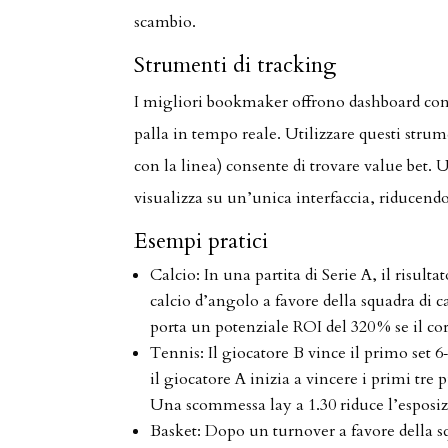
scambio.
Strumenti di tracking
I migliori bookmaker offrono dashboard con 
palla in tempo reale. Utilizzare questi strum
con la linea) consente di trovare value bet. U
visualizza su un’unica interfaccia, riducendo
Esempi pratici
Calcio: In una partita di Serie A, il risul
calcio d’angolo a favore della squadra di 
porta un potenziale ROI del 320 % se il cor
Tennis: Il giocatore B vince il primo set 6
il giocatore A inizia a vincere i primi tr
Una scommessa lay a 1.30 riduce l’esposi
Basket: Dopo un turnover a favore della sq