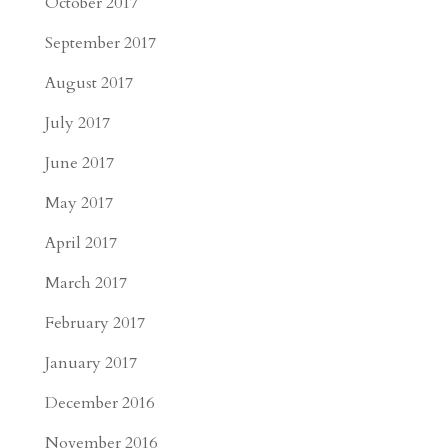
October 2017
September 2017
August 2017
July 2017
June 2017
May 2017
April 2017
March 2017
February 2017
January 2017
December 2016
November 2016