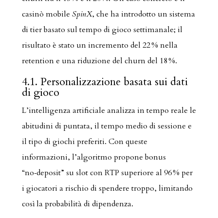
casinò mobile
SpinX
, che ha introdotto un sistema
di tier basato sul tempo di gioco settimanale; il
risultato è stato un incremento del 22 % nella
retention e una riduzione del churn del 18 %.
4.1. Personalizzazione basata sui dati
di gioco
L’intelligenza artificiale analizza in tempo reale le
abitudini di puntata, il tempo medio di sessione e
il tipo di giochi preferiti. Con queste
informazioni, l’algoritmo propone bonus
“no‑deposit” su slot con RTP superiore al 96 % per
i giocatori a rischio di spendere troppo, limitando
così la probabilità di dipendenza.