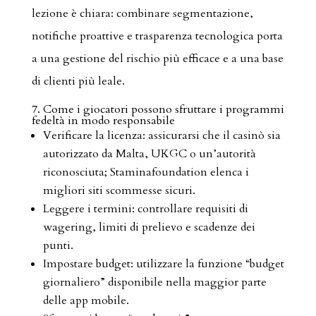
lezione è chiara: combinare segmentazione,
notifiche proattive e trasparenza tecnologica porta
a una gestione del rischio più efficace e a una base
di clienti più leale.
7. Come i giocatori possono sfruttare i programmi
fedeltà in modo responsabile
Verificare la licenza: assicurarsi che il casinò sia
autorizzato da Malta, UKGC o un’autorità
riconosciuta; Staminafoundation elenca i
migliori siti scommesse sicuri.
Leggere i termini: controllare requisiti di
wagering, limiti di prelievo e scadenze dei
punti.
Impostare budget: utilizzare la funzione “budget
giornaliero” disponibile nella maggior parte
delle app mobile.