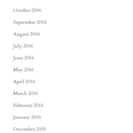
October 2016
September 2016
August 2016
July 2016
June 2016
May 2016
April 2016
March 2016
February 2016
January 2016
December 2015