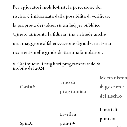
Per i giocatori mobile‑first, la percezione del
rischio è influenzata dalla possibilità di verificare
la proprietà dei token su un ledger pubblico.
Questo aumenta la fiducia, ma richiede anche
una maggiore alfabetizzazione digitale, un tema
ricorrente nelle guide di Staminafoundation.
6. Casi studio: i migliori programmi fedeltà
mobile del 2024
Meccanism
Tipo di
Casinò
di gestione
programma
del rischio
Limiti di
Livelli a
puntata
SpinX
punti +