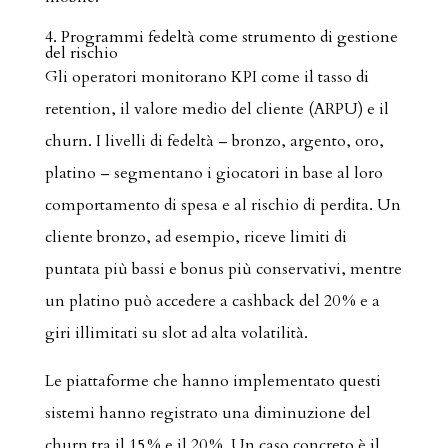
4. Programmi fedeltà come strumento di gestione
del rischio
Gli operatori monitorano KPI come il tasso di
retention, il valore medio del cliente (ARPU) e il
churn. I livelli di fedeltà – bronzo, argento, oro,
platino – segmentano i giocatori in base al loro
comportamento di spesa e al rischio di perdita. Un
cliente bronzo, ad esempio, riceve limiti di
puntata più bassi e bonus più conservativi, mentre
un platino può accedere a cashback del 20 % e a
giri illimitati su slot ad alta volatilità.
Le piattaforme che hanno implementato questi
sistemi hanno registrato una diminuzione del
churn tra il 15 % e il 20 %. Un caso concreto è il