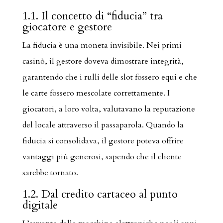
1.1. Il concetto di “fiducia” tra
giocatore e gestore
La fiducia è una moneta invisibile. Nei primi
casinò, il gestore doveva dimostrare integrità,
garantendo che i rulli delle slot fossero equi e che
le carte fossero mescolate correttamente. I
giocatori, a loro volta, valutavano la reputazione
del locale attraverso il passaparola. Quando la
fiducia si consolidava, il gestore poteva offrire
vantaggi più generosi, sapendo che il cliente
sarebbe tornato.
1.2. Dal credito cartaceo al punto
digitale