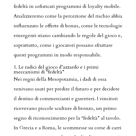
fedeltà in sofisticati programmi di loyalty mobile.
Analizzeremo come la percezione del rischio abbia
influenzato le offerte di bonus, come le tecnologie
emergenti stiano cambiando le regole del gioco e,
soprattutto, come i giocatori possano sfruttare
questi programmi in modo responsabile.
1. Le radici del gioco d’azzardo e i primi
meccanismi di “fedeltà”
Nei regni della Mesopotamia, i dadi di ossa
venivano usati per predire il futuro e per decidere
il destino di commercianti e guerrieri. I vincitori
ricevevano piccole sculture di bronzo, un primo
segno di riconoscimento per la “fedeltà” al tavolo.
In Grecia e a Roma, le scommesse su corse di carri