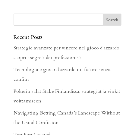
Recent Posts
Strategie avanzate per vincere nel gioco d'azzardo
scopri i segreti dei professionisti
Tecnologia e gioco d'azzardo un futuro senza
confini
Pokerin salat Stake Finlandissa: strategiat ja vinkit
voittamiseen
Navigating Betting Canada’s Landscape Without
the Usual Confusion
Test Post Created