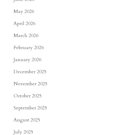
May 2026
April 2026
March 2026
February 2026
January 2026
December 2025
November 2025
October 2025
September 2025
August 2025
July 2025