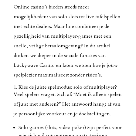
Online casino’s bieden steeds meer
mogelijkheden: van solo‑slots tot live‑tafelspellen
met echte dealers. Maar hoe combineer je de
gezelligheid van multiplayer‑games met een
snelle, veilige betaalomgeving? In dit artikel
duiken we dieper in de sociale functies van
Luckywave Casino en laten we zien hoe je jouw
spelplezier maximaliseert zonder risico’s.
1. Kies de juiste spelmodus: solo of multiplayer?
Veel spelers vragen zich af: “Moet ik alleen spelen
of juist met anderen?” Het antwoord hangt af van
je persoonlijke voorkeur en je doelstellingen.
Solo‑games (slots, video‑poker) zijn perfect voor
wie zich wil concentreren op strategie en