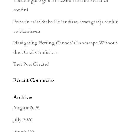
Tecnologia e gioco d'azzardo un futuro senza
confini
Pokerin salat Stake Finlandissa: strategiat ja vinkit
voittamiseen
Navigating Betting Canada’s Landscape Without
the Usual Confusion
Test Post Created
Recent Comments
Archives
August 2026
July 2026
June 2026