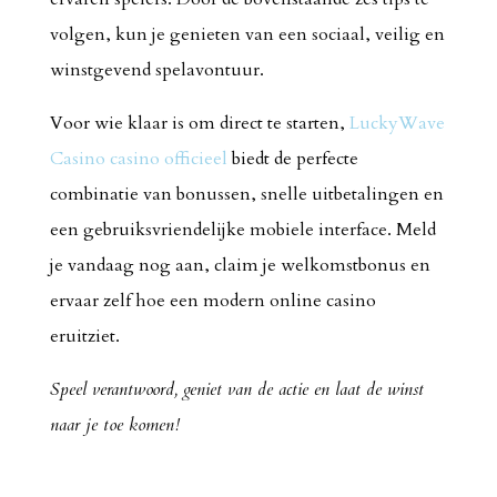
volgen, kun je genieten van een sociaal, veilig en
winstgevend spelavontuur.
Voor wie klaar is om direct te starten,
LuckyWave
Casino casino officieel
biedt de perfecte
combinatie van bonussen, snelle uitbetalingen en
een gebruiksvriendelijke mobiele interface. Meld
je vandaag nog aan, claim je welkomstbonus en
ervaar zelf hoe een modern online casino
eruitziet.
Speel verantwoord, geniet van de actie en laat de winst
naar je toe komen!