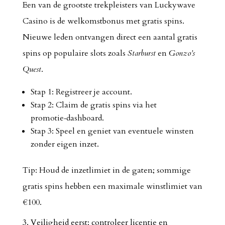
Een van de grootste trekpleisters van Luckywave
Casino is de welkomstbonus met gratis spins.
Nieuwe leden ontvangen direct een aantal gratis
spins op populaire slots zoals
Starburst
en
Gonzo’s
Quest
.
Stap 1: Registreer je account.
Stap 2: Claim de gratis spins via het
promotie‑dashboard.
Stap 3: Speel en geniet van eventuele winsten
zonder eigen inzet.
Tip: Houd de inzetlimiet in de gaten; sommige
gratis spins hebben een maximale winstlimiet van
€100.
3. Veiligheid eerst: controleer licentie en