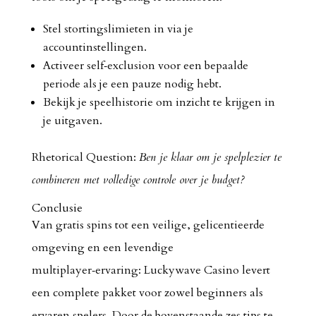
Stel stortingslimieten in via je
accountinstellingen.
Activeer self‑exclusion voor een bepaalde
periode als je een pauze nodig hebt.
Bekijk je speelhistorie om inzicht te krijgen in
je uitgaven.
Rhetorical Question:
Ben je klaar om je spelplezier te
combineren met volledige controle over je budget?
Conclusie
Van gratis spins tot een veilige, gelicentieerde
omgeving en een levendige
multiplayer‑ervaring: Luckywave Casino levert
een complete pakket voor zowel beginners als
ervaren spelers. Door de bovenstaande zes tips te