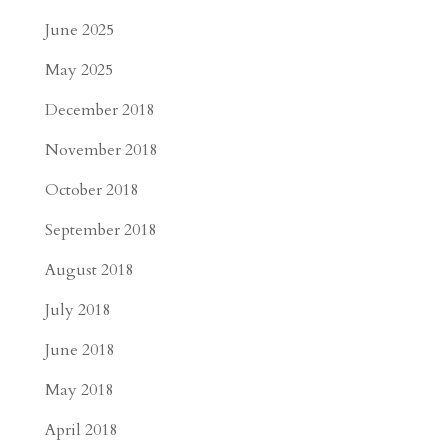
June 2025
May 2025
December 2018
November 2018
October 2018
September 2018
August 2018
July 2018
June 2018
May 2018
April 2018