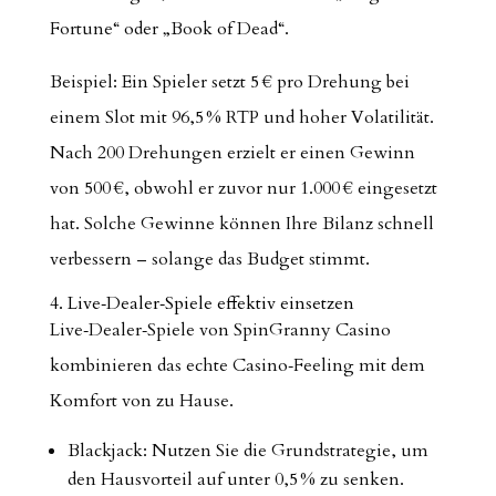
Fortune“ oder „Book of Dead“.
Beispiel: Ein Spieler setzt 5 € pro Drehung bei
einem Slot mit 96,5 % RTP und hoher Volatilität.
Nach 200 Drehungen erzielt er einen Gewinn
von 500 €, obwohl er zuvor nur 1.000 € eingesetzt
hat. Solche Gewinne können Ihre Bilanz schnell
verbessern – solange das Budget stimmt.
4. Live‑Dealer‑Spiele effektiv einsetzen
Live‑Dealer‑Spiele von SpinGranny Casino
kombinieren das echte Casino‑Feeling mit dem
Komfort von zu Hause.
Blackjack: Nutzen Sie die Grundstrategie, um
den Hausvorteil auf unter 0,5 % zu senken.