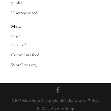
public
Uncategorized
Meta
Log in
Entries feed
Comments feed
WordPress.org
©2017 Ariana Pulhac Photography. All Rights Reserved. Website
by
Camp Creative Group