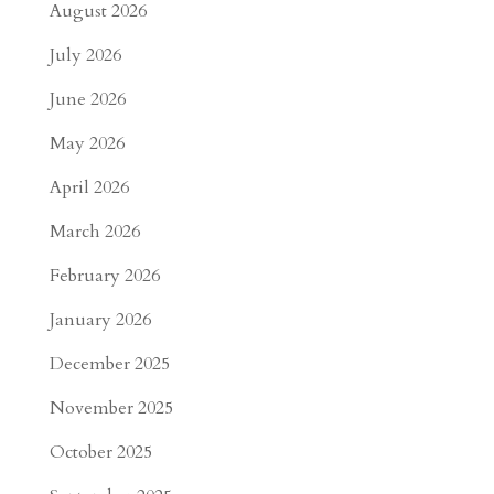
August 2026
July 2026
June 2026
May 2026
April 2026
March 2026
February 2026
January 2026
December 2025
November 2025
October 2025