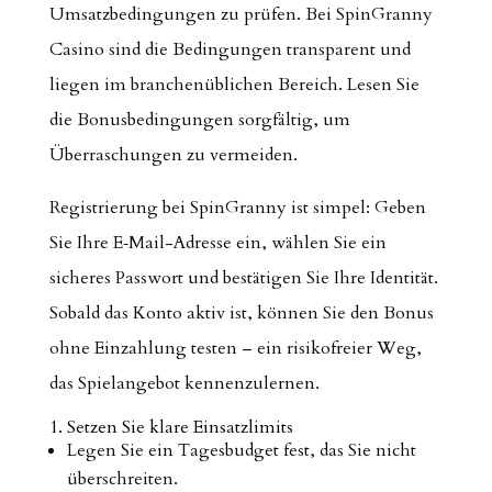
Umsatzbedingungen zu prüfen. Bei SpinGranny
Casino sind die Bedingungen transparent und
liegen im branchenüblichen Bereich. Lesen Sie
die Bonusbedingungen sorgfältig, um
Überraschungen zu vermeiden.
Registrierung bei SpinGranny ist simpel: Geben
Sie Ihre E‑Mail-Adresse ein, wählen Sie ein
sicheres Passwort und bestätigen Sie Ihre Identität.
Sobald das Konto aktiv ist, können Sie den Bonus
ohne Einzahlung testen – ein risikofreier Weg,
das Spielangebot kennenzulernen.
1. Setzen Sie klare Einsatzlimits
Legen Sie ein Tagesbudget fest, das Sie nicht
überschreiten.