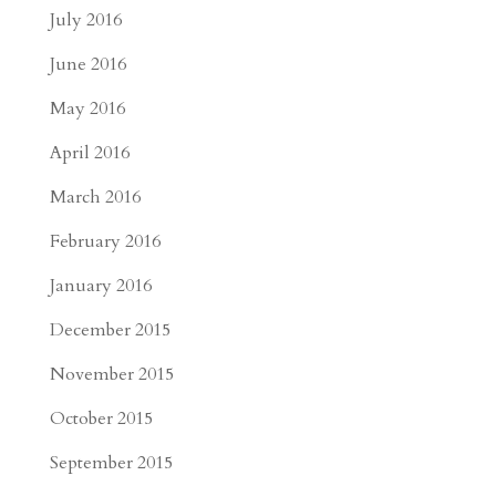
July 2016
June 2016
May 2016
April 2016
March 2016
February 2016
January 2016
December 2015
November 2015
October 2015
September 2015