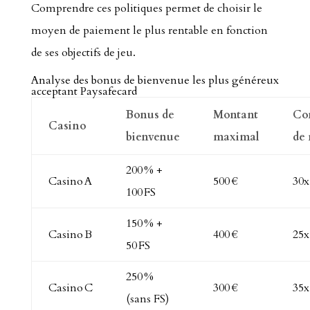
Comprendre ces politiques permet de choisir le
moyen de paiement le plus rentable en fonction
de ses objectifs de jeu.
Analyse des bonus de bienvenue les plus généreux
acceptant Paysafecard
Bonus de
Montant
Co
Casino
bienvenue
maximal
de 
200 % +
Casino A
500 €
30x
100 FS
150 % +
Casino B
400 €
25x
50 FS
250 %
Casino C
300 €
35x
(sans FS)