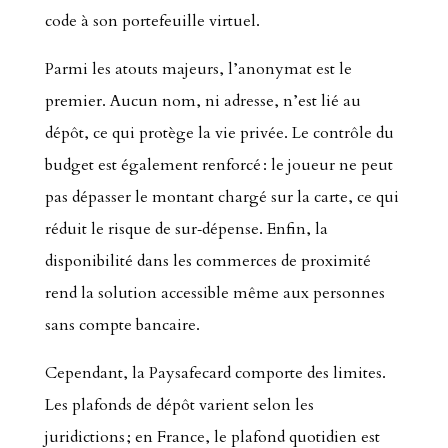
code à son portefeuille virtuel.
Parmi les atouts majeurs, l’anonymat est le
premier. Aucun nom, ni adresse, n’est lié au
dépôt, ce qui protège la vie privée. Le contrôle du
budget est également renforcé : le joueur ne peut
pas dépasser le montant chargé sur la carte, ce qui
réduit le risque de sur‑dépense. Enfin, la
disponibilité dans les commerces de proximité
rend la solution accessible même aux personnes
sans compte bancaire.
Cependant, la Paysafecard comporte des limites.
Les plafonds de dépôt varient selon les
juridictions ; en France, le plafond quotidien est