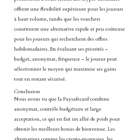
offrent une flexibilité supérieure pour les joueurs
à haut volume, tandis que les vouchers
constituent une alternative rapide et peu coûteuse
pour les joueurs qui recherchent des offres
hebdomadaires. En évaluant ses priorités –
budget, anonymat, fréquence – le joueur peut
sélectionner le moyen qui maximise ses gains
tout en restant sécurisé.
Conclusion
Nous avons vu que la Paysafecard combine
anonymat, contrôle budgétaire et large
acceptation, ce qui en fait un allié de poids pour
obtenir les meilleurs bonus de bienvenue. Les
alternatives comme les crypto‑monnaies, les