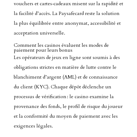
vouchers et cartes‑cadeaux misent sur la rapidité et
la facilité d’accès. La Paysafecard reste la solution
la plus équilibrée entre anonymat, accessibilité et
acceptation universelle.
Comment les casinos évaluent les modes de
paiement pour leurs bonus
Les opérateurs de jeux en ligne sont soumis à des
obligations strictes en matière de lutte contre le
blanchiment d’argent (AML) et de connaissance
du client (KYC). Chaque dépôt déclenche un
processus de vérification : le casino examine la
provenance des fonds, le profil de risque du joueur
et la conformité du moyen de paiement avec les
exigences légales.