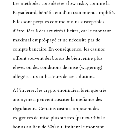
Les méthodes considérées « low‑risk », comme la
Paysafecard, bénéficient d’un traitement simplifié.
Elles sont perçues comme moins susceptibles
d’être liées à des activités illicites, car le montant
maximal est pré‑payé et ne nécessite pas de
compte bancaire. En conséquence, les casinos
offrent souvent des bonus de bienvenue plus
élevés ou des conditions de mise (wagering)
allégées aux utilisateurs de ces solutions.
À l’inverse, les crypto‑monnaies, bien que très
anonymes, peuvent susciter la méfiance des
régulateurs. Certains casinos imposent des
exigences de mise plus strictes (par ex. : 40x le
bonus au lieu de 30x) ou limitent le montant