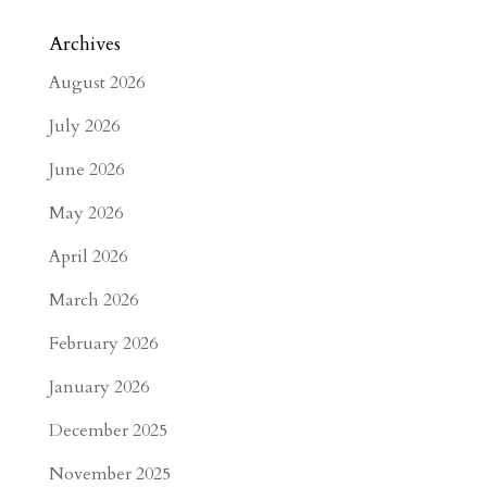
Archives
August 2026
July 2026
June 2026
May 2026
April 2026
March 2026
February 2026
January 2026
December 2025
November 2025