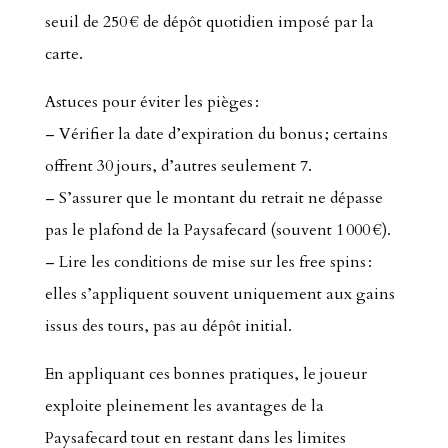
seuil de 250 € de dépôt quotidien imposé par la
carte.
Astuces pour éviter les pièges :
– Vérifier la date d’expiration du bonus ; certains
offrent 30 jours, d’autres seulement 7.
– S’assurer que le montant du retrait ne dépasse
pas le plafond de la Paysafecard (souvent 1 000 €).
– Lire les conditions de mise sur les free spins :
elles s’appliquent souvent uniquement aux gains
issus des tours, pas au dépôt initial.
En appliquant ces bonnes pratiques, le joueur
exploite pleinement les avantages de la
Paysafecard tout en restant dans les limites