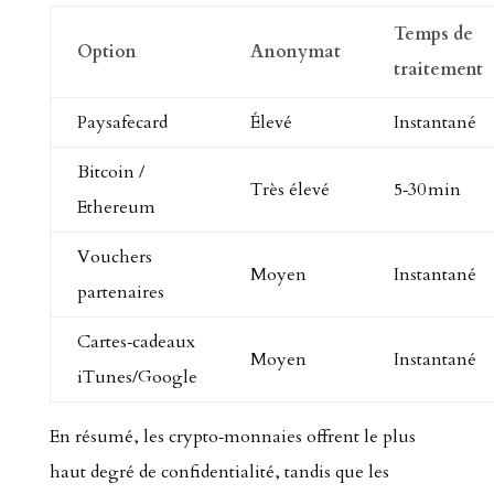
Temps de
Option
Anonymat
traitement
Paysafecard
Élevé
Instantané
Bitcoin /
Très élevé
5‑30 min
Ethereum
Vouchers
Moyen
Instantané
partenaires
Cartes‑cadeaux
Moyen
Instantané
iTunes/Google
En résumé, les crypto‑monnaies offrent le plus
haut degré de confidentialité, tandis que les