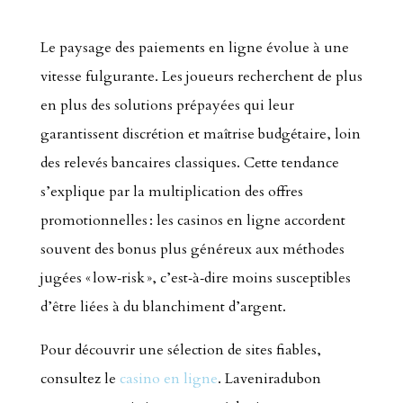
Le paysage des paiements en ligne évolue à une
vitesse fulgurante. Les joueurs recherchent de plus
en plus des solutions prépayées qui leur
garantissent discrétion et maîtrise budgétaire, loin
des relevés bancaires classiques. Cette tendance
s’explique par la multiplication des offres
promotionnelles : les casinos en ligne accordent
souvent des bonus plus généreux aux méthodes
jugées « low‑risk », c’est‑à‑dire moins susceptibles
d’être liées à du blanchiment d’argent.
Pour découvrir une sélection de sites fiables,
consultez le
casino en ligne
. Laveniradubon