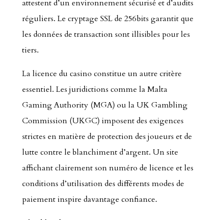
attestent d’un environnement sécurisé et d’audits
réguliers. Le cryptage SSL de 256 bits garantit que
les données de transaction sont illisibles pour les
tiers.
La licence du casino constitue un autre critère
essentiel. Les juridictions comme la Malta
Gaming Authority (MGA) ou la UK Gambling
Commission (UKGC) imposent des exigences
strictes en matière de protection des joueurs et de
lutte contre le blanchiment d’argent. Un site
affichant clairement son numéro de licence et les
conditions d’utilisation des différents modes de
paiement inspire davantage confiance.