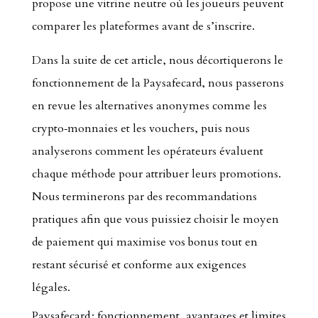
propose une vitrine neutre où les joueurs peuvent
comparer les plateformes avant de s’inscrire.
Dans la suite de cet article, nous décortiquerons le
fonctionnement de la Paysafecard, nous passerons
en revue les alternatives anonymes comme les
crypto‑monnaies et les vouchers, puis nous
analyserons comment les opérateurs évaluent
chaque méthode pour attribuer leurs promotions.
Nous terminerons par des recommandations
pratiques afin que vous puissiez choisir le moyen
de paiement qui maximise vos bonus tout en
restant sécurisé et conforme aux exigences
légales.
Paysafecard : fonctionnement, avantages et limites