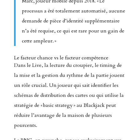
Marc, joueur mobile depuis 2018. « Le
processus a été totalement automatisé, aucune
demande de pièce d’identité supplémentaire
n’a été requise, ce qui est rare pour un gain de
cette ampleur. »
Le facteur chance vs le facteur compétence
Dans le Live, la lecture du croupier, le timing de
la mise et la gestion du rythme de la partie jouent
un rôle crucial. Un joueur qui sait identifier les
schémas de distribution des cartes ou qui utilise la
stratégie de « basic strategy » au Blackjack peut
réduire l’avantage de la maison de plusieurs
pourcents.