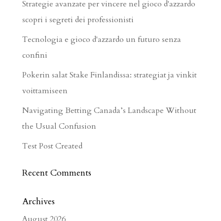
Strategie avanzate per vincere nel gioco d'azzardo
scopri i segreti dei professionisti
Tecnologia e gioco d'azzardo un futuro senza
confini
Pokerin salat Stake Finlandissa: strategiat ja vinkit
voittamiseen
Navigating Betting Canada’s Landscape Without
the Usual Confusion
Test Post Created
Recent Comments
Archives
August 2026