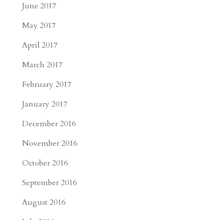
June 2017
May 2017
April 2017
March 2017
February 2017
January 2017
December 2016
November 2016
October 2016
September 2016
August 2016