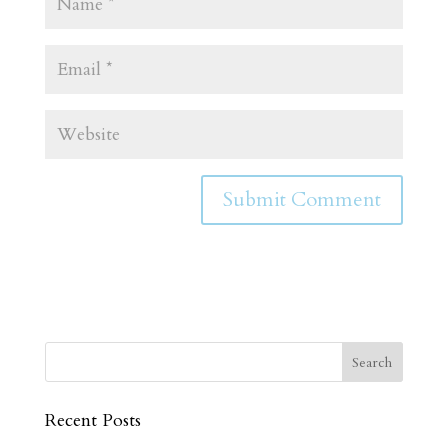
Recent Posts