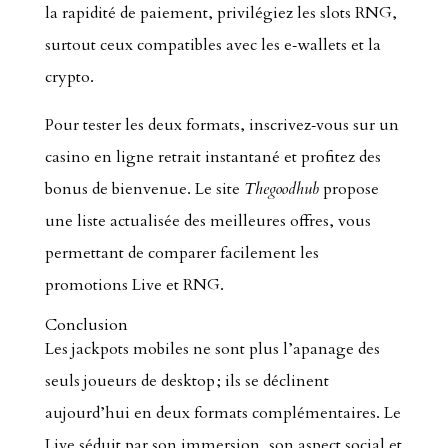
la rapidité de paiement, privilégiez les slots RNG,
surtout ceux compatibles avec les e‑wallets et la
crypto.
Pour tester les deux formats, inscrivez‑vous sur un
casino en ligne retrait instantané et profitez des
bonus de bienvenue. Le site
Thegoodhub
propose
une liste actualisée des meilleures offres, vous
permettant de comparer facilement les
promotions Live et RNG.
Conclusion
Les jackpots mobiles ne sont plus l’apanage des
seuls joueurs de desktop ; ils se déclinent
aujourd’hui en deux formats complémentaires. Le
Live séduit par son immersion, son aspect social et