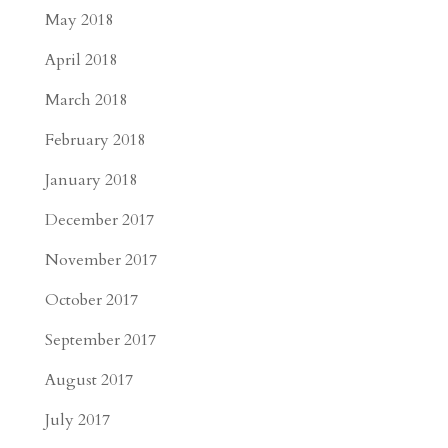
May 2018
April 2018
March 2018
February 2018
January 2018
December 2017
November 2017
October 2017
September 2017
August 2017
July 2017