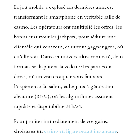
Le jeu mobile a explosé ces dernières années,
transformant le smartphone en véritable salle de
casino. Les opérateurs ont multiplié les offres, les
bonus et surtout les jackpots, pour séduire une
clientèle qui veut tout, et surtout gagner gros, où
qu’elle soit. Dans cet univers ultra‑connecté, deux
formats se disputent la vedette : les parties en
direct, où un vrai croupier vous fait vivre
l’expérience du salon, et les jeux à génération
aléatoire (RNG), où les algorithmes assurent
rapidité et disponibilité 24 h/24.
Pour profiter immédiatement de vos gains,
choisissez un
casino en ligne retrait instantané
.