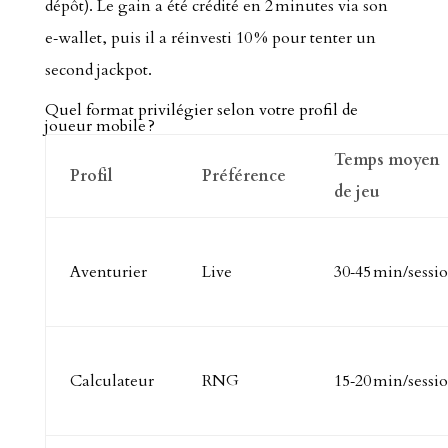
dépôt). Le gain a été crédité en 2 minutes via son
e‑wallet, puis il a réinvesti 10 % pour tenter un
second jackpot.
Quel format privilégier selon votre profil de
joueur mobile ?
Temps moyen
Profil
Préférence
de jeu
Aventurier
Live
30‑45 min/sessi
Calculateur
RNG
15‑20 min/sessi