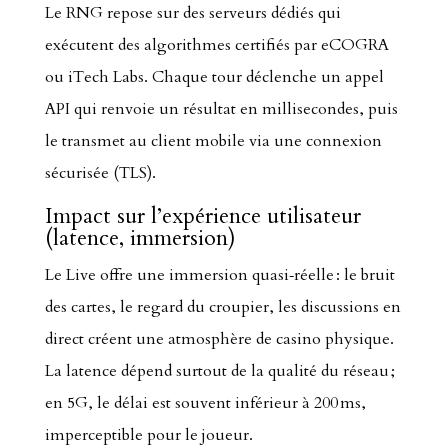
Le RNG repose sur des serveurs dédiés qui
exécutent des algorithmes certifiés par eCOGRA
ou iTech Labs. Chaque tour déclenche un appel
API qui renvoie un résultat en millisecondes, puis
le transmet au client mobile via une connexion
sécurisée (TLS).
Impact sur l’expérience utilisateur
(latence, immersion)
Le Live offre une immersion quasi‑réelle : le bruit
des cartes, le regard du croupier, les discussions en
direct créent une atmosphère de casino physique.
La latence dépend surtout de la qualité du réseau ;
en 5G, le délai est souvent inférieur à 200 ms,
imperceptible pour le joueur.