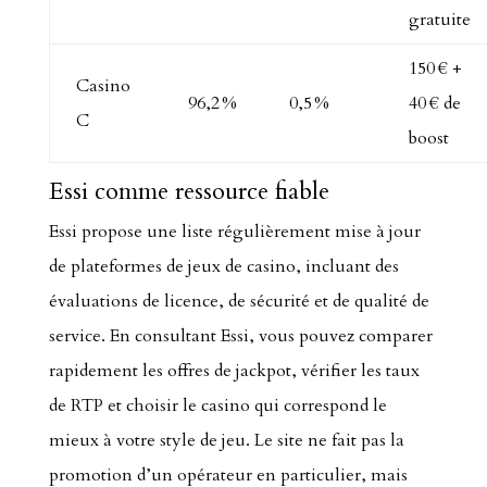
gratuite
150 € +
Casino
96,2 %
0,5 %
40 € de
C
boost
Essi comme ressource fiable
Essi propose une liste régulièrement mise à jour
de plateformes de jeux de casino, incluant des
évaluations de licence, de sécurité et de qualité de
service. En consultant Essi, vous pouvez comparer
rapidement les offres de jackpot, vérifier les taux
de RTP et choisir le casino qui correspond le
mieux à votre style de jeu. Le site ne fait pas la
promotion d’un opérateur en particulier, mais