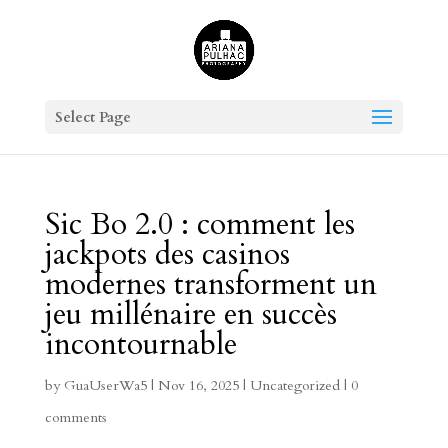
Select Page
Sic Bo 2.0 : comment les
jackpots des casinos
modernes transforment un
jeu millénaire en succès
incontournable
by
GuaUserWa5
|
Nov 16, 2025
|
Uncategorized
|
0
comments