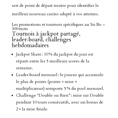
sert de point de départ neutre pour identifier le
meilleur nouveau casino adapté à vos attentes.
Les promotions et tournois spécifiques au Sic Bo –
300 mots
Tournois à jackpot partagé,
leader‑board, challenges
hebdomadaires
Jackpot Share : 10 % du jackpot du jour est
réparti entre les 5 meilleurs scores de la
semaine.
Leader‑board mensuel : le joueur qui accumule
le plus de points (points = mise ×
multiplicateur) remporte 5 % du pool mensuel.
Challenge “Double ou Rien” : mise sur Double
pendant 10 tours consécutifs, avec un bonus de
2 × la mise finale.