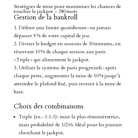
Stratégies de mise pour maximiser les chances de
toucher le jackpot – 380 mots
Gestion de la bankroll
Définir une limite quotidienne : ne jamais
dépasser 5 % de votre capital de jeu.
Diviser le budget en sessions de 30 minutes, en
réservant 10 % de chaque session aux paris
« Triple » qui alimentent le jackpot.
Utiliser le système de paris progressifs : après
chaque perte, augmenter la mise de 10 % jusqu’à
atteindre le plafond fixé, puis revenir à la mise de
base.
Choix des combinaisons
Triple (ex. : 1‑1‑1) : mise la plus rémunératrice,
mais probabilité de 1/216. Idéal pour les joueurs
cherchant le jackpot.