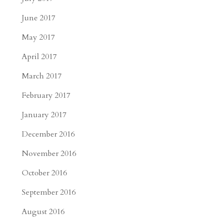
June 2017
May 2017
April 2017
March 2017
February 2017
January 2017
December 2016
November 2016
October 2016
September 2016
August 2016