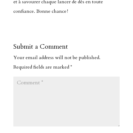
et à savourer chaque lancer de dés en toute
confiance. Bonne chance !
Submit a Comment
Your email address will not be published.
Required fields are marked
*