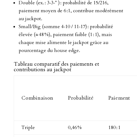
Double (ex. : 3‑3‑* ) : probabilité de 15/216,
paiement moyen de 6 :1, contribue modérément
au jackpot.
Small/Big (somme 4‑10 / 11‑17) : probabilité
élevée (≈ 48 %), paiement faible (1 : 1), mais
chaque mise alimente le jackpot grâce au
pourcentage du house edge.
Tableau comparatif des paiements et
contributions au jackpot
Combinaison
Probabilité
Paiement
Triple
0,46 %
180 : 1