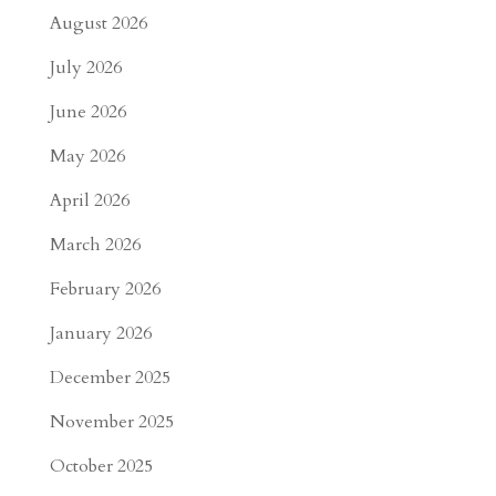
August 2026
July 2026
June 2026
May 2026
April 2026
March 2026
February 2026
January 2026
December 2025
November 2025
October 2025