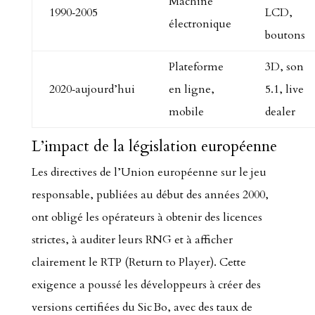
Machine
1990‑2005
LCD,
électronique
boutons
Plateforme
3D, son
2020‑aujourd’hui
en ligne,
5.1, live
mobile
dealer
L’impact de la législation européenne
Les directives de l’Union européenne sur le jeu
responsable, publiées au début des années 2000,
ont obligé les opérateurs à obtenir des licences
strictes, à auditer leurs RNG et à afficher
clairement le RTP (Return to Player). Cette
exigence a poussé les développeurs à créer des
versions certifiées du Sic Bo, avec des taux de