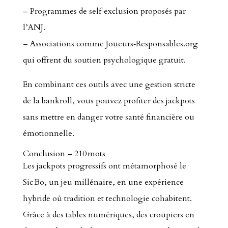
– Programmes de self‑exclusion proposés par
l’ANJ.
– Associations comme Joueurs‑Responsables.org
qui offrent du soutien psychologique gratuit.
En combinant ces outils avec une gestion stricte
de la bankroll, vous pouvez profiter des jackpots
sans mettre en danger votre santé financière ou
émotionnelle.
Conclusion – 210 mots
Les jackpots progressifs ont métamorphosé le
Sic Bo, un jeu millénaire, en une expérience
hybride où tradition et technologie cohabitent.
Grâce à des tables numériques, des croupiers en