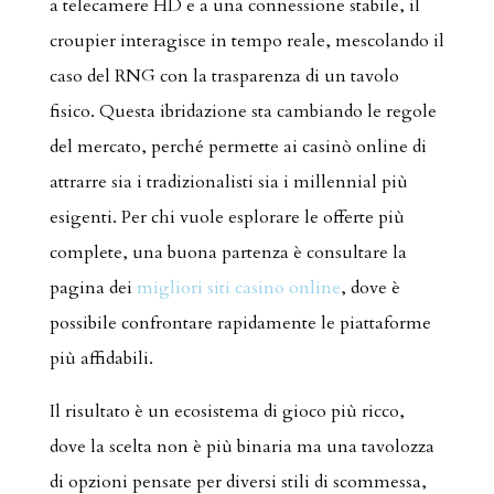
a telecamere HD e a una connessione stabile, il
croupier interagisce in tempo reale, mescolando il
caso del RNG con la trasparenza di un tavolo
fisico. Questa ibridazione sta cambiando le regole
del mercato, perché permette ai casinò online di
attrarre sia i tradizionalisti sia i millennial più
esigenti. Per chi vuole esplorare le offerte più
complete, una buona partenza è consultare la
pagina dei
migliori siti casino online
, dove è
possibile confrontare rapidamente le piattaforme
più affidabili.
Il risultato è un ecosistema di gioco più ricco,
dove la scelta non è più binaria ma una tavolozza
di opzioni pensate per diversi stili di scommessa,