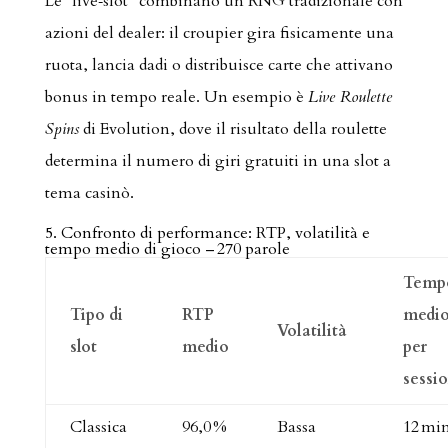
Le “live‑slot” combinano un RNG tradizionale con
azioni del dealer: il croupier gira fisicamente una
ruota, lancia dadi o distribuisce carte che attivano
bonus in tempo reale. Un esempio è
Live Roulette
Spins
di Evolution, dove il risultato della roulette
determina il numero di giri gratuiti in una slot a
tema casinò.
5. Confronto di performance: RTP, volatilità e
tempo medio di gioco – 270 parole
Temp
Tipo di
RTP
medi
Volatilità
slot
medio
per
sessi
Classica
96,0 %
Bassa
12 mi