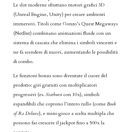
Le slot moderne sfruttano motori grafici 3D
(Unreal Engine, Unity) per creare ambienti
immersivi. Titoli come Gonzo’s Quest Megaways
(NetEnt) combinano animazioni fluide con un
sistema di cascata che elimina i simboli vincenti e
ne fa scendere di nuovi, aumentando le possibilità
di combo.
Le funzioni bonus sono diventate il cuore del
prodotto: giri gratuiti con moltiplicatori
progressivi (es.
Starburst
con 10 x), simboli
espandibili che coprono l’intero rullo (come
Book
of Ra Deluxe
), e mini‑gioco a scelta multipla che
possono far crescere il jackpot fino a 500 x la