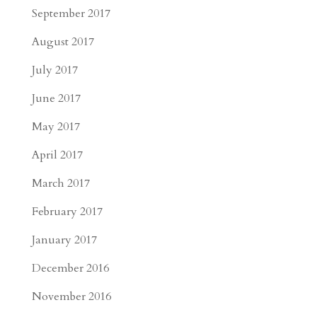
September 2017
August 2017
July 2017
June 2017
May 2017
April 2017
March 2017
February 2017
January 2017
December 2016
November 2016