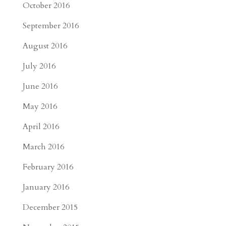
October 2016
September 2016
August 2016
July 2016
June 2016
May 2016
April 2016
March 2016
February 2016
January 2016
December 2015