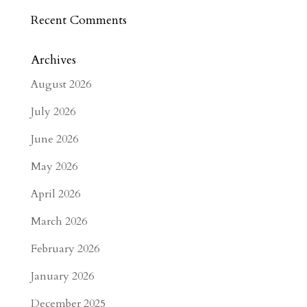
Recent Comments
Archives
August 2026
July 2026
June 2026
May 2026
April 2026
March 2026
February 2026
January 2026
December 2025