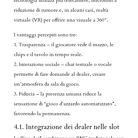
tecnologia utilizza più telecamere, microfoni a
riduzione di rumore e, in alcuni casi, realtà
virtuale (VR) per offrire una visuale a 360°.
I vantaggi percepiti sono tre:
1. Trasparenza – il giocatore vede il mazzo, le
chips e il tavolo in tempo reale.
2. Interazione sociale – chat testuale o vocale
permette di fare domande al dealer, creare
un’atmosfera da sala da gioco.
3. Fiducia – la presenza umana riduce la
sensazione di “gioco d’azzardo automatizzato”,
favorendo la permanenza.
4.1. Integrazione dei dealer nelle slot