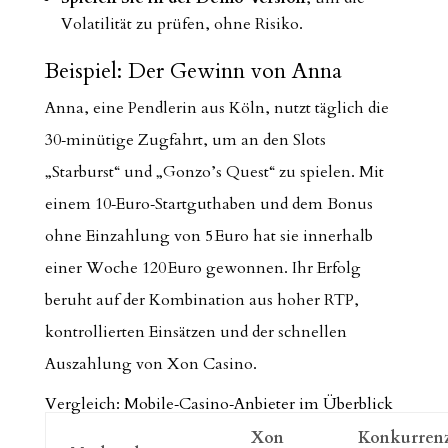
Volatilität zu prüfen, ohne Risiko.
Beispiel: Der Gewinn von Anna
Anna, eine Pendlerin aus Köln, nutzt täglich die
30‑minütige Zugfahrt, um an den Slots
„Starburst“ und „Gonzo’s Quest“ zu spielen. Mit
einem 10‑Euro‑Startguthaben und dem Bonus
ohne Einzahlung von 5 Euro hat sie innerhalb
einer Woche 120 Euro gewonnen. Ihr Erfolg
beruht auf der Kombination aus hoher RTP,
kontrollierten Einsätzen und der schnellen
Auszahlung von Xon Casino.
Vergleich: Mobile‑Casino‑Anbieter im Überblick
Xon
Konkurren