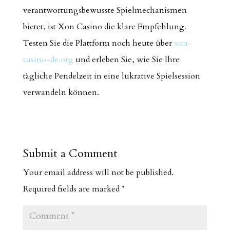
verantwortungsbewusste Spielmechanismen
bietet, ist Xon Casino die klare Empfehlung.
Testen Sie die Plattform noch heute über
xon-
casino-de.org
und erleben Sie, wie Sie Ihre
tägliche Pendelzeit in eine lukrative Spielsession
verwandeln können.
Submit a Comment
Your email address will not be published.
Required fields are marked
*