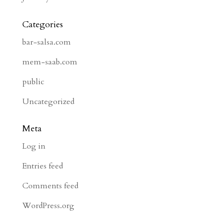
Categories
bar-salsa.com
mem-saab.com
public
Uncategorized
Meta
Log in
Entries feed
Comments feed
WordPress.org