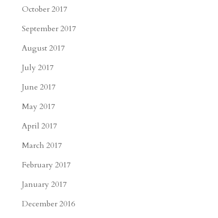
October 2017
September 2017
August 2017
July 2017
June 2017
May 2017
April 2017
March 2017
February 2017
January 2017
December 2016