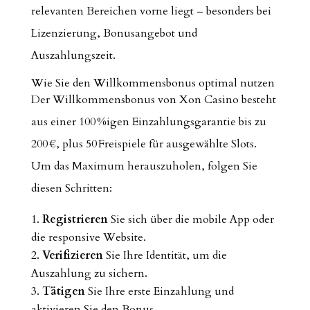
relevanten Bereichen vorne liegt – besonders bei
Lizenzierung, Bonusangebot und
Auszahlungszeit.
Wie Sie den Willkommensbonus optimal nutzen
Der Willkommensbonus von Xon Casino besteht
aus einer 100 %igen Einzahlungsgarantie bis zu
200 €, plus 50 Freispiele für ausgewählte Slots.
Um das Maximum herauszuholen, folgen Sie
diesen Schritten:
Registrieren
Sie sich über die mobile App oder
die responsive Website.
Verifizieren
Sie Ihre Identität, um die
Auszahlung zu sichern.
Tätigen
Sie Ihre erste Einzahlung und
aktivieren Sie den Bonus.