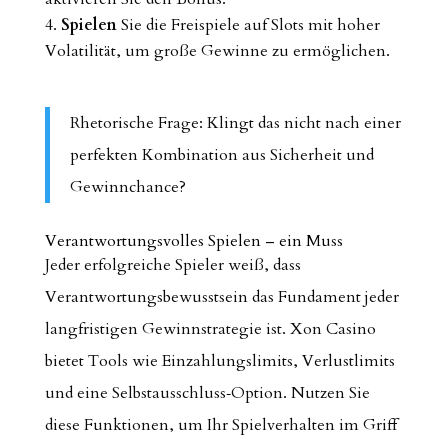
Spielen
Sie die Freispiele auf Slots mit hoher
Volatilität, um große Gewinne zu ermöglichen.
Rhetorische Frage: Klingt das nicht nach einer
perfekten Kombination aus Sicherheit und
Gewinnchance?
Verantwortungsvolles Spielen – ein Muss
Jeder erfolgreiche Spieler weiß, dass
Verantwortungsbewusstsein das Fundament jeder
langfristigen Gewinnstrategie ist. Xon Casino
bietet Tools wie Einzahlungslimits, Verlustlimits
und eine Selbstausschluss‑Option. Nutzen Sie
diese Funktionen, um Ihr Spielverhalten im Griff