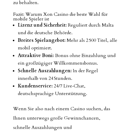
zu behalten.
Fazit: Warum Xon Casino die beste Wahl für
mobile Spieler ist
Lizenz und Sicherheit:
Reguliert durch Malta
und die deutsche Behörde.
Breites Spielangebot:
Mehr als 2 500 Titel, alle
mobil optimiert.
Attraktive Boni:
Bonus ohne Einzahlung und
ein großzügiger Willkommensbonus.
Schnelle Auszahlungen:
In der Regel
innerhalb von 24 Stunden.
Kundenservice:
24/7 Live‑Chat,
deutschsprachige Unterstützung.
Wenn Sie also nach einem Casino suchen, das
Ihnen unterwegs große Gewinnchancen,
schnelle Auszahlungen und