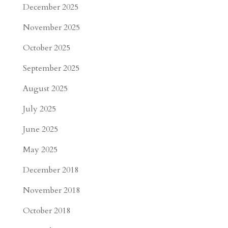
December 2025
November 2025
October 2025
September 2025
August 2025
July 2025
June 2025
May 2025
December 2018
November 2018
October 2018