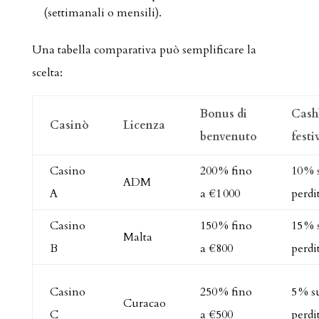
(settimanali o mensili).
Una tabella comparativa può semplificare la
scelta:
Bonus di
Cash
Casinò
Licenza
benvenuto
festi
Casino
200 % fino
10 % 
ADM
A
a €1 000
perdi
Casino
150 % fino
15 % 
Malta
B
a €800
perdi
Casino
250 % fino
5 % s
Curacao
C
a €500
perdi