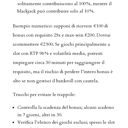
solitamente contribuiscono al 100 %, mentre il
blackjack può contribuire solo al 10 %.
Esempio numerico: supponi di ricevere €100 di
bonus con requisito 25x e max‑win €200. Dovrai
scommettere €2 500. Se giochi principalmente a
slot con RTP 96 % e volatilità media, potresti
impiegare circa 30 minuti per raggiungere il
requisito, ma il rischio di perdere l’intero bonus è
alto se non gestisci il bankroll con cautela.
Trucchi per evitare le trappole:
Controlla la scadenza del bonus; alcuni scadono
in 7 giorni, altri in 30.
Verifica l’elenco dei giochi esclusi; spesso le slot