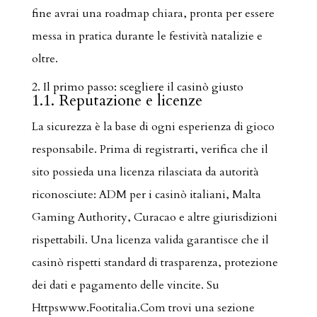
fine avrai una roadmap chiara, pronta per essere
messa in pratica durante le festività natalizie e
oltre.
2. Il primo passo: scegliere il casinò giusto
1.1. Reputazione e licenze
La sicurezza è la base di ogni esperienza di gioco
responsabile. Prima di registrarti, verifica che il
sito possieda una licenza rilasciata da autorità
riconosciute: ADM per i casinò italiani, Malta
Gaming Authority, Curacao e altre giurisdizioni
rispettabili. Una licenza valida garantisce che il
casinò rispetti standard di trasparenza, protezione
dei dati e pagamento delle vincite. Su
Httpswww.Footitalia.Com trovi una sezione