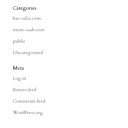
Categories
bar-salsa.com
mem-saab.com
public
Uncategorized
Meta
Log in
Entries feed
Comments feed
WordPress.org