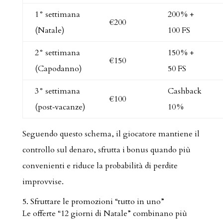
1° settimana
200 % +
€200
(Natale)
100 FS
2° settimana
150 % +
€150
(Capodanno)
50 FS
3° settimana
Cashback
€100
(post‑vacanze)
10 %
Seguendo questo schema, il giocatore mantiene il
controllo sul denaro, sfrutta i bonus quando più
convenienti e riduce la probabilità di perdite
improvvise.
5. Sfruttare le promozioni “tutto in uno”
Le offerte “12 giorni di Natale” combinano più