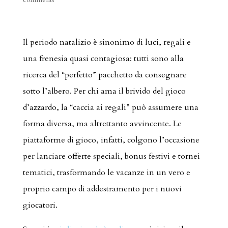
Il periodo natalizio è sinonimo di luci, regali e
una frenesia quasi contagiosa: tutti sono alla
ricerca del “perfetto” pacchetto da consegnare
sotto l’albero. Per chi ama il brivido del gioco
d’azzardo, la “caccia ai regali” può assumere una
forma diversa, ma altrettanto avvincente. Le
piattaforme di gioco, infatti, colgono l’occasione
per lanciare offerte speciali, bonus festivi e tornei
tematici, trasformando le vacanze in un vero e
proprio campo di addestramento per i nuovi
giocatori.