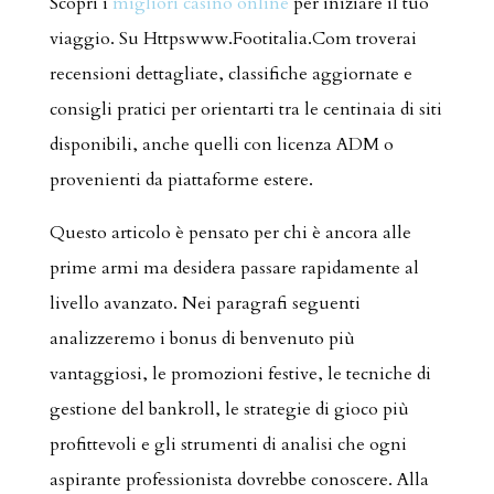
Scopri i
migliori casinò online
per iniziare il tuo
viaggio. Su Httpswww.Footitalia.Com troverai
recensioni dettagliate, classifiche aggiornate e
consigli pratici per orientarti tra le centinaia di siti
disponibili, anche quelli con licenza ADM o
provenienti da piattaforme estere.
Questo articolo è pensato per chi è ancora alle
prime armi ma desidera passare rapidamente al
livello avanzato. Nei paragrafi seguenti
analizzeremo i bonus di benvenuto più
vantaggiosi, le promozioni festive, le tecniche di
gestione del bankroll, le strategie di gioco più
profittevoli e gli strumenti di analisi che ogni
aspirante professionista dovrebbe conoscere. Alla