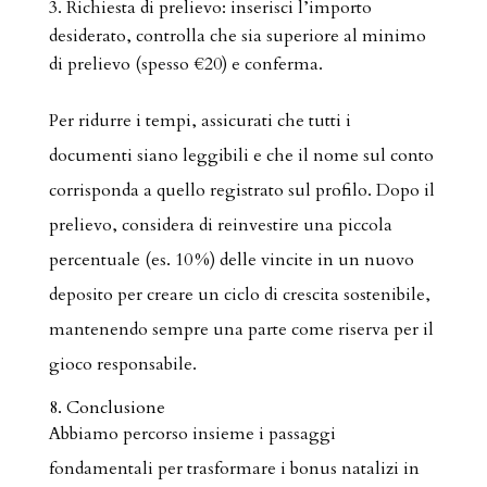
Richiesta di prelievo: inserisci l’importo
desiderato, controlla che sia superiore al minimo
di prelievo (spesso €20) e conferma.
Per ridurre i tempi, assicurati che tutti i
documenti siano leggibili e che il nome sul conto
corrisponda a quello registrato sul profilo. Dopo il
prelievo, considera di reinvestire una piccola
percentuale (es. 10 %) delle vincite in un nuovo
deposito per creare un ciclo di crescita sostenibile,
mantenendo sempre una parte come riserva per il
gioco responsabile.
8. Conclusione
Abbiamo percorso insieme i passaggi
fondamentali per trasformare i bonus natalizi in