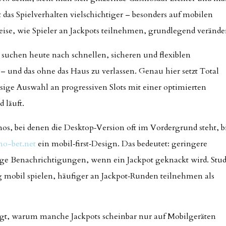
t das Spielverhalten vielschichtiger – besonders auf mobilen
se, wie Spieler an Jackpots teilnehmen, grundlegend veränder
 suchen heute nach schnellen, sicheren und flexiblen
 und das ohne das Haus zu verlassen. Genau hier setzt Total
sige Auswahl an progressiven Slots mit einer optimierten
 läuft.
os, bei denen die Desktop‑Version oft im Vordergrund steht, b
ino-bet.net
ein mobil‑first‑Design. Das bedeutet: geringere
tige Benachrichtigungen, wenn ein Jackpot geknackt wird. Stu
ig mobil spielen, häufiger an Jackpot‑Runden teilnehmen als
agt, warum manche Jackpots scheinbar nur auf Mobilgeräten