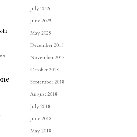
July 2025
June 2025
höht
May 2025
December 2018
ort
November 2018
October 2018
one
September 2018
August 2018
July 2018
n
June 2018
May 2018