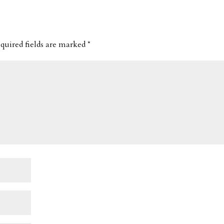
quired fields are marked
*