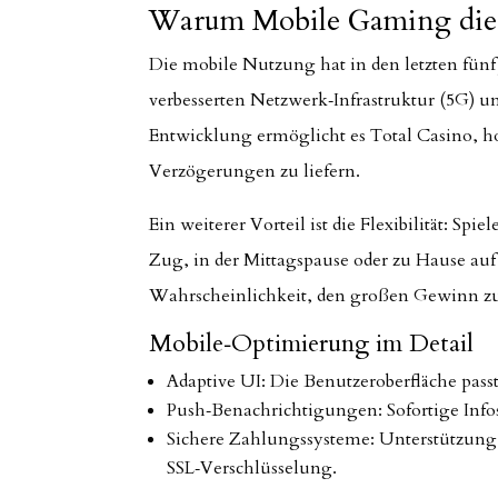
Warum Mobile Gaming die Zu
Die mobile Nutzung hat in den letzten fün
verbesserten Netzwerk‑Infrastruktur (5G) 
Entwicklung ermöglicht es Total Casino, 
Verzögerungen zu liefern.
Ein weiterer Vorteil ist die Flexibilität: S
Zug, in der Mittagspause oder zu Hause auf 
Wahrscheinlichkeit, den großen Gewinn zu
Mobile‑Optimierung im Detail
Adaptive UI: Die Benutzeroberfläche pass
Push‑Benachrichtigungen: Sofortige Info
Sichere Zahlungssysteme: Unterstützung 
SSL‑Verschlüsselung.