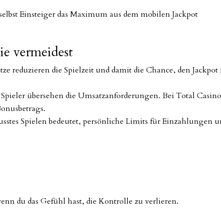
selbst Einsteiger das Maximum aus dem mobilen Jackpot
ie vermeidest
ze reduzieren die Spielzeit und damit die Chance, den Jackpot
Spieler übersehen die Umsatzanforderungen. Bei Total Casin
Bonusbetrags.
sstes Spielen bedeutet, persönliche Limits für Einzahlungen 
enn du das Gefühl hast, die Kontrolle zu verlieren.