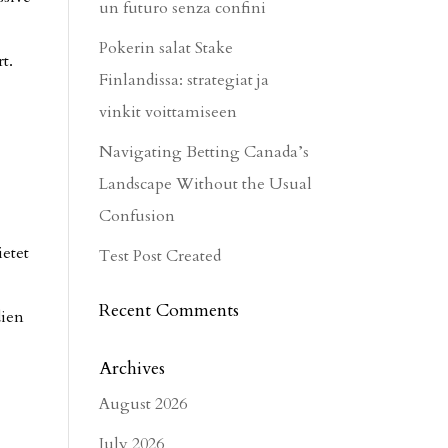
un futuro senza confini
Pokerin salat Stake
t.
Finlandissa: strategiat ja
vinkit voittamiseen
Navigating Betting Canada’s
Landscape Without the Usual
Confusion
ietet
Test Post Created
Recent Comments
dien
Archives
August 2026
July 2026