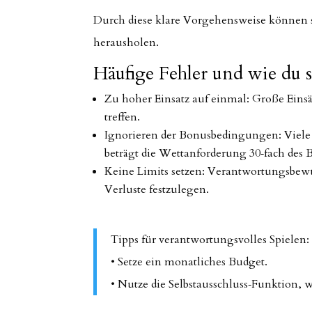
Durch diese klare Vorgehensweise können 
herausholen.
Häufige Fehler und wie du s
Zu hoher Einsatz auf einmal: Große Einsät
treffen.
Ignorieren der Bonusbedingungen: Viele 
beträgt die Wettanforderung 30‑fach des 
Keine Limits setzen: Verantwortungsbewu
Verluste festzulegen.
Tipps für verantwortungsvolles Spielen:
• Setze ein monatliches Budget.
• Nutze die Selbstausschluss‑Funktion, w