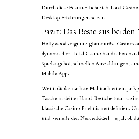
Durch diese Features hebt sich Total Casino
Desktop‑Erfahrungen setzen.
Fazit: Das Beste aus beiden
Hollywood zeigt uns glamouröse Casinosaale,
dynamischer. Total Casino hat das Potenzia
Spielangebot, schnellen Auszahlungen, ein
Mobile‑App.
Wenn du das nächste Mal nach einem Jackpo
Tasche in deiner Hand. Besuche total-casino
klassische Casino‑Erlebnis neu definiert. Un
und genieße den Nervenkitzel – egal, ob d