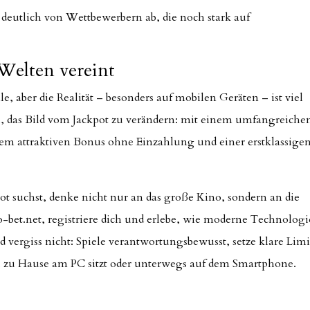
 deutlich von Wettbewerbern ab, die noch stark auf
 Welten vereint
 aber die Realität – besonders auf mobilen Geräten – ist viel
l, das Bild vom Jackpot zu verändern: mit einem umfangreiche
em attraktiven Bonus ohne Einzahlung und einer erstklassige
t suchst, denke nicht nur an das große Kino, sondern an die
-bet.net, registriere dich und erlebe, wie moderne Technologi
d vergiss nicht: Spiele verantwortungsbewusst, setze klare Limi
u zu Hause am PC sitzt oder unterwegs auf dem Smartphone.