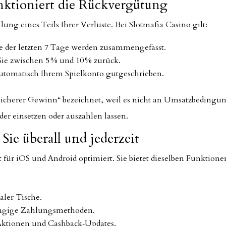
nktioniert die Rückvergütung
ng eines Teils Ihrer Verluste. Bei Slotmafia Casino gilt:
e der letzten 7 Tage werden zusammengefasst.
 Sie zwischen 5 % und 10 % zurück.
automatisch Ihrem Spielkonto gutgeschrieben.
sicherer Gewinn“ bezeichnet, weil es nicht an Umsatzbedingu
der einsetzen oder auszahlen lassen.
Sie überall und jederzeit
 für iOS und Android optimiert. Sie bietet dieselben Funktion
aler‑Tische.
ängige Zahlungsmethoden.
Aktionen und Cashback‑Updates.