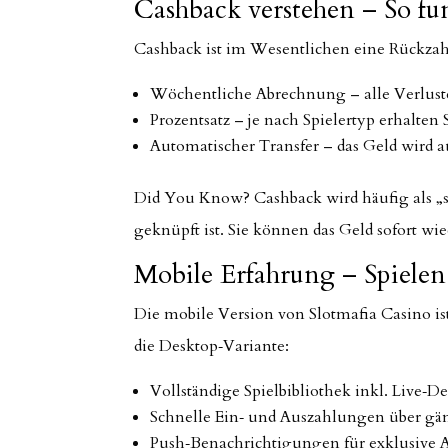
Cashback verstehen – So fu
Cashback ist im Wesentlichen eine Rückzahlu
Wöchentliche Abrechnung – alle Verlust
Prozentsatz – je nach Spielertyp erhalten
Automatischer Transfer – das Geld wird 
Did You Know? Cashback wird häufig als „
geknüpft ist. Sie können das Geld sofort wie
Mobile Erfahrung – Spielen 
Die mobile Version von Slotmafia Casino ist
die Desktop‑Variante:
Vollständige Spielbibliothek inkl. Live‑De
Schnelle Ein‑ und Auszahlungen über g
Push‑Benachrichtigungen für exklusive 