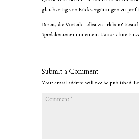
gleichzeitig von Rückvergütungen zu profit
Bereit, die Vorteile selbst zu erleben? Besuc
Spielabenteuer mit einem Bonus ohne Einza
Submit a Comment
Your email address will not be published.
Re