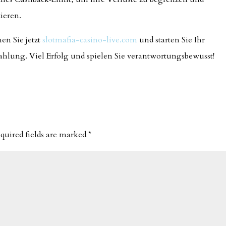
ieren.
hen Sie jetzt
slotmafia-casino-live.com
und starten Sie Ihr
hlung. Viel Erfolg und spielen Sie verantwortungsbewusst!
quired fields are marked
*