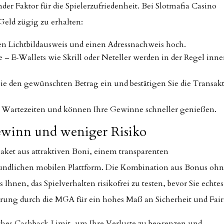
er Faktor für die Spielerzufriedenheit. Bei Slotmafia Casino
Geld zügig zu erhalten:
inen Lichtbildausweis und einen Adressnachweis hoch.
 E‑Wallets wie Skrill oder Neteller werden in der Regel inne
ie den gewünschten Betrag ein und bestätigen Sie die Transakt
e Wartezeiten und können Ihre Gewinne schneller genießen.
ewinn und weniger Risiko
aket aus attraktiven Boni, einem transparenten
undlichen mobilen Plattform. Die Kombination aus Bonus oh
nen, das Spielverhalten risikofrei zu testen, bevor Sie echtes
zierung durch die MGA für ein hohes Maß an Sicherheit und Fair
iches Cashback‑Limit, um Ihre Verluste zu begrenzen und