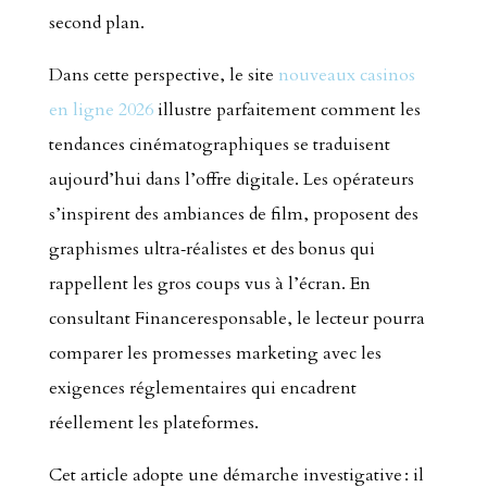
second plan.
Dans cette perspective, le site
nouveaux casinos
en ligne 2026
illustre parfaitement comment les
tendances cinématographiques se traduisent
aujourd’hui dans l’offre digitale. Les opérateurs
s’inspirent des ambiances de film, proposent des
graphismes ultra‑réalistes et des bonus qui
rappellent les gros coups vus à l’écran. En
consultant Financeresponsable, le lecteur pourra
comparer les promesses marketing avec les
exigences réglementaires qui encadrent
réellement les plateformes.
Cet article adopte une démarche investigative : il