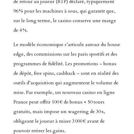
de retour au joueur (RTP) déclaré, typiquement
96 % pour les machines à sous, qui garantit que,
sur le long terme, le casino conserve une marge
de 4 %.
Le modèle économique s’articule autour du house
edge, des commissions sur les paris sportifs et des
programmes de fidélité. Les promotions – bonus
de dépôt, free spins, cashback – sont en réalité des
outils d’acquisition qui augmentent le volume de
mise. Par exemple, un nouveau casino en ligne
France peut offrir 100 € de bonus + 50 tours
gratuits, mais impose un wagering de 30 x,
obligeant le joueur à miser 3 000 € avant de
pouvoir retirer les gains.