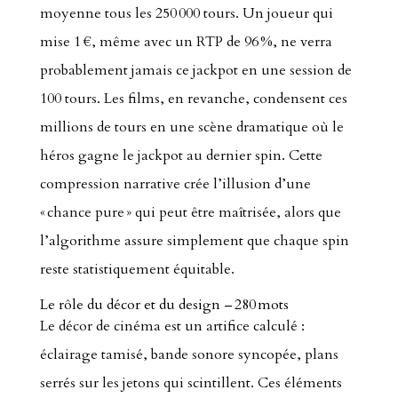
moyenne tous les 250 000 tours. Un joueur qui
mise 1 €, même avec un RTP de 96 %, ne verra
probablement jamais ce jackpot en une session de
100 tours. Les films, en revanche, condensent ces
millions de tours en une scène dramatique où le
héros gagne le jackpot au dernier spin. Cette
compression narrative crée l’illusion d’une
« chance pure » qui peut être maîtrisée, alors que
l’algorithme assure simplement que chaque spin
reste statistiquement équitable.
Le rôle du décor et du design – 280 mots
Le décor de cinéma est un artifice calculé :
éclairage tamisé, bande sonore syncopée, plans
serrés sur les jetons qui scintillent. Ces éléments