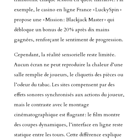
exemple, le casino en ligne France « LuckySpin »
propose une « Mission : Blackjack Master » qui
débloque un bonus de 20 % après dix mains
gagnées, renforçant le sentiment de progression.
Cependant, la réalité sensorielle reste limitée.
Aucun écran ne peut reproduire la chaleur d’une
salle remplie de joueurs, le cliquetis des pièces ou
l’odeur du tabac. Les sites compensent par des
effets sonores synchronisés aux actions du joueur,
mais le contraste avec le montage
cinématographique est flagrant : le film montre
des coupes dynamiques, l’interface en ligne reste
statique entre les tours. Cette différence explique