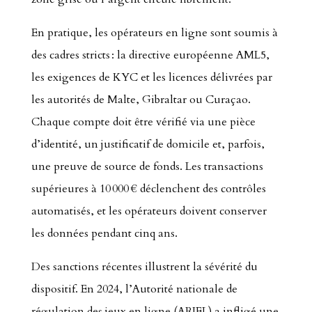
En pratique, les opérateurs en ligne sont soumis à
des cadres stricts : la directive européenne AML5,
les exigences de KYC et les licences délivrées par
les autorités de Malte, Gibraltar ou Curaçao.
Chaque compte doit être vérifié via une pièce
d’identité, un justificatif de domicile et, parfois,
une preuve de source de fonds. Les transactions
supérieures à 10 000 € déclenchent des contrôles
automatisés, et les opérateurs doivent conserver
les données pendant cinq ans.
Des sanctions récentes illustrent la sévérité du
dispositif. En 2024, l’Autorité nationale de
régulation des jeux en ligne (ARJEL) a infligé une