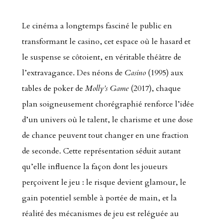
Le cinéma a longtemps fasciné le public en
transformant le casino, cet espace où le hasard et
le suspense se côtoient, en véritable théâtre de
l’extravagance. Des néons de
Casino
(1995) aux
tables de poker de
Molly’s Game
(2017), chaque
plan soigneusement chorégraphié renforce l’idée
d’un univers où le talent, le charisme et une dose
de chance peuvent tout changer en une fraction
de seconde. Cette représentation séduit autant
qu’elle influence la façon dont les joueurs
perçoivent le jeu : le risque devient glamour, le
gain potentiel semble à portée de main, et la
réalité des mécanismes de jeu est reléguée au