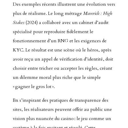
Des exemples récents illustrent une évolution vers
plus de réalisme. Le long métrage
Maverick : High
Stakes
(2024) a collaboré avec un cabinet d’audit
spécialisé pour reproduire fidèlement le
fonctionnement d’un RNG et les exigences de
KYC. Le résultat est une scène où le héros, après
avoir reçu un appel de vérification d’identité, doit
choisir entre tricher ou accepter les règles, créant
un dilemme moral plus riche que le simple
« gagner le gros lot ».
En s’inspirant des pratiques de transparence des
sites, les réalisateurs peuvent offrir au public une
vision plus nuancée du casino : le jeu comme un
système à la fois excitant et régulé. Cette