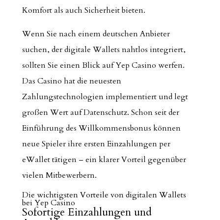
Komfort als auch Sicherheit bieten.
Wenn Sie nach einem deutschen Anbieter
suchen, der digitale Wallets nahtlos integriert,
sollten Sie einen Blick auf Yep Casino werfen.
Das Casino hat die neuesten
Zahlungstechnologien implementiert und legt
großen Wert auf Datenschutz. Schon seit der
Einführung des Willkommensbonus können
neue Spieler ihre ersten Einzahlungen per
eWallet tätigen – ein klarer Vorteil gegenüber
vielen Mitbewerbern.
Die wichtigsten Vorteile von digitalen Wallets
bei Yep Casino
Sofortige Einzahlungen und