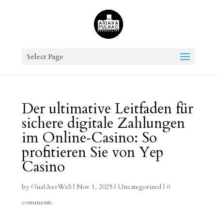
Select Page
Der ultimative Leitfaden für
sichere digitale Zahlungen
im Online‑Casino: So
profitieren Sie von Yep
Casino
by
GuaUserWa5
|
Nov 1, 2025
|
Uncategorized
|
0
comments