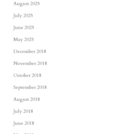
August 2025
July 2025
June 2025
May 2025
December 2018
November 2018
October 2018
September 2018
August 2018
July 2018
June 2018