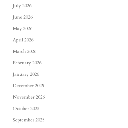
July 2026
June 2026
May 2026
April 2026
March 2026
February 2026
January 2026
December 2025
November 2025
October 2025
September 2025