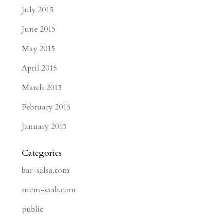
July 2015
June 2015
May 2015
April 2015
March 2015
February 2015
January 2015
Categories
bar-salsa.com
mem-saab.com
public