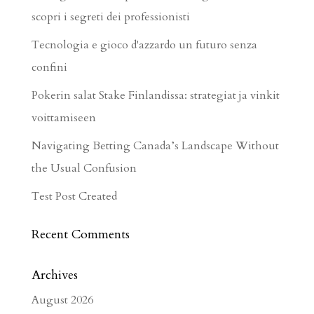
scopri i segreti dei professionisti
Tecnologia e gioco d'azzardo un futuro senza
confini
Pokerin salat Stake Finlandissa: strategiat ja vinkit
voittamiseen
Navigating Betting Canada’s Landscape Without
the Usual Confusion
Test Post Created
Recent Comments
Archives
August 2026