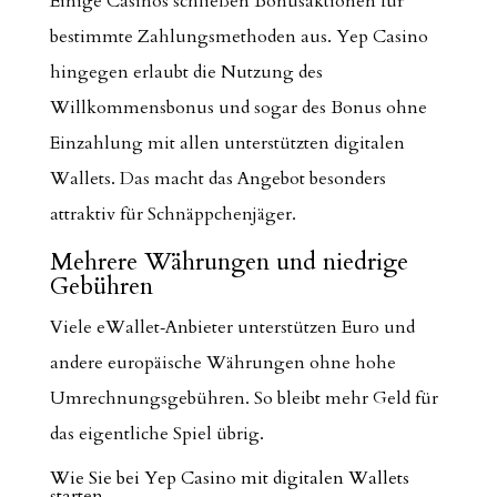
Einige Casinos schließen Bonusaktionen für
bestimmte Zahlungsmethoden aus. Yep Casino
hingegen erlaubt die Nutzung des
Willkommensbonus und sogar des Bonus ohne
Einzahlung mit allen unterstützten digitalen
Wallets. Das macht das Angebot besonders
attraktiv für Schnäppchenjäger.
Mehrere Währungen und niedrige
Gebühren
Viele eWallet‑Anbieter unterstützen Euro und
andere europäische Währungen ohne hohe
Umrechnungsgebühren. So bleibt mehr Geld für
das eigentliche Spiel übrig.
Wie Sie bei Yep Casino mit digitalen Wallets
starten