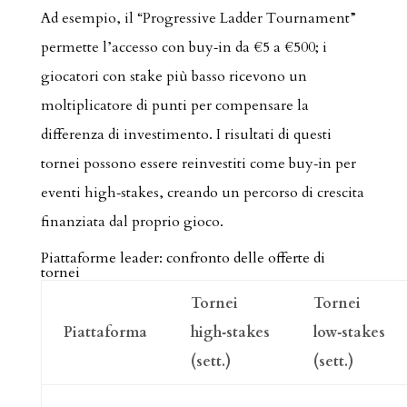
Ad esempio, il “Progressive Ladder Tournament”
permette l’accesso con buy‑in da €5 a €500; i
giocatori con stake più basso ricevono un
moltiplicatore di punti per compensare la
differenza di investimento. I risultati di questi
tornei possono essere reinvestiti come buy‑in per
eventi high‑stakes, creando un percorso di crescita
finanziata dal proprio gioco.
Piattaforme leader: confronto delle offerte di
tornei
Tornei
Tornei
Piattaforma
high‑stakes
low‑stakes
(sett.)
(sett.)