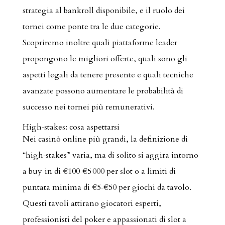
strategia al bankroll disponibile, e il ruolo dei
tornei come ponte tra le due categorie.
Scopriremo inoltre quali piattaforme leader
propongono le migliori offerte, quali sono gli
aspetti legali da tenere presente e quali tecniche
avanzate possono aumentare le probabilità di
successo nei tornei più remunerativi.
High‑stakes: cosa aspettarsi
Nei casinò online più grandi, la definizione di
“high‑stakes” varia, ma di solito si aggira intorno
a buy‑in di €100‑€5 000 per slot o a limiti di
puntata minima di €5‑€50 per giochi da tavolo.
Questi tavoli attirano giocatori esperti,
professionisti del poker e appassionati di slot a