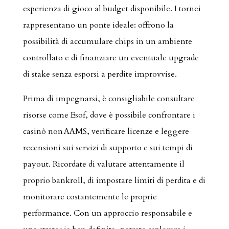
esperienza di gioco al budget disponibile. I tornei
rappresentano un ponte ideale: offrono la
possibilità di accumulare chips in un ambiente
controllato e di finanziare un eventuale upgrade
di stake senza esporsi a perdite improvvise.
Prima di impegnarsi, è consigliabile consultare
risorse come Esof, dove è possibile confrontare i
casinò non AAMS, verificare licenze e leggere
recensioni sui servizi di supporto e sui tempi di
payout. Ricordate di valutare attentamente il
proprio bankroll, di impostare limiti di perdita e di
monitorare costantemente le proprie
performance. Con un approccio responsabile e