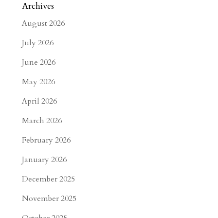
Archives
August 2026
July 2026
June 2026
May 2026
April 2026
March 2026
February 2026
January 2026
December 2025
November 2025