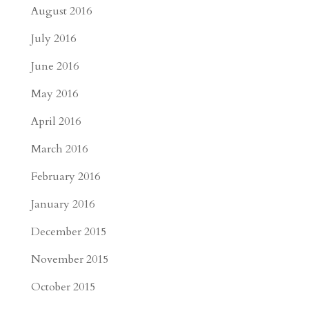
August 2016
July 2016
June 2016
May 2016
April 2016
March 2016
February 2016
January 2016
December 2015
November 2015
October 2015