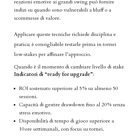
reazioni emotive ai grandi swing può fornire
indizi su quando sono vulnerabili a bluff o a
scommesse di valore.
Applicare queste tecniche richiede disciplina e
pratica; è consigliabile testarle prima in tornei
low‑stakes per affinare l’approccio.
Quando è il momento di cambiare livello di stake
Indicatori di “ready for upgrade”
:
ROI sostenuto superiore al 5 % su almeno 50
sessioni.
Capacità di gestire drawdown fino al 20 % senza
stress emotivo.
Disponibilità di tempo di gioco superiore a
10 ore settimanali, con focus su tornei.