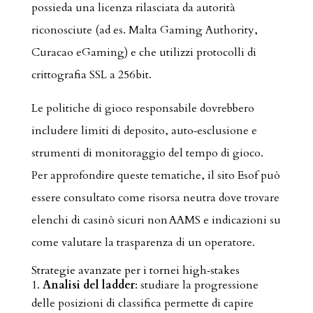
possieda una licenza rilasciata da autorità
riconosciute (ad es. Malta Gaming Authority,
Curacao eGaming) e che utilizzi protocolli di
crittografia SSL a 256 bit.
Le politiche di gioco responsabile dovrebbero
includere limiti di deposito, auto‑esclusione e
strumenti di monitoraggio del tempo di gioco.
Per approfondire queste tematiche, il sito Esof può
essere consultato come risorsa neutra dove trovare
elenchi di casinò sicuri non AAMS e indicazioni su
come valutare la trasparenza di un operatore.
Strategie avanzate per i tornei high‑stakes
Analisi del ladder
: studiare la progressione
delle posizioni di classifica permette di capire