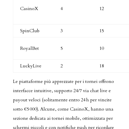
CasinoX
4
12
SpinClub
3
15
RoyalBet
5
10
LuckyLive
2
18
Le piattaforme più apprezzate per i tornei offrono
interfacce intuitive, supporto 24/7 via chat live e
payout veloci (solitamente entro 24 h per vincite
sotto €5 000). Alcune, come CasinoX, hanno una
sezione dedicata ai tornei mobile, ottimizzata per
schermi piccoli e con notifiche push per ricordare