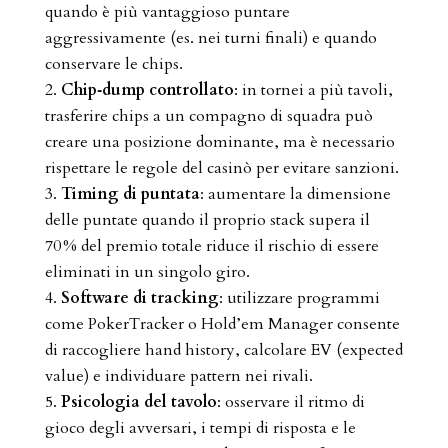
quando è più vantaggioso puntare
aggressivamente (es. nei turni finali) e quando
conservare le chips.
Chip‑dump controllato
: in tornei a più tavoli,
trasferire chips a un compagno di squadra può
creare una posizione dominante, ma è necessario
rispettare le regole del casinò per evitare sanzioni.
Timing di puntata
: aumentare la dimensione
delle puntate quando il proprio stack supera il
70 % del premio totale riduce il rischio di essere
eliminati in un singolo giro.
Software di tracking
: utilizzare programmi
come PokerTracker o Hold’em Manager consente
di raccogliere hand history, calcolare EV (expected
value) e individuare pattern nei rivali.
Psicologia del tavolo
: osservare il ritmo di
gioco degli avversari, i tempi di risposta e le