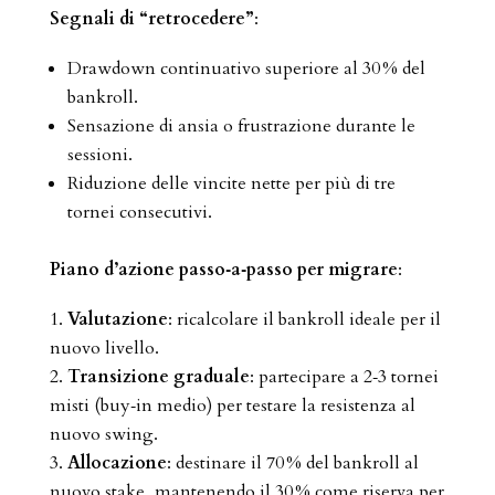
Segnali di “retrocedere”
:
Drawdown continuativo superiore al 30 % del
bankroll.
Sensazione di ansia o frustrazione durante le
sessioni.
Riduzione delle vincite nette per più di tre
tornei consecutivi.
Piano d’azione passo‑a‑passo per migrare
:
Valutazione
: ricalcolare il bankroll ideale per il
nuovo livello.
Transizione graduale
: partecipare a 2‑3 tornei
misti (buy‑in medio) per testare la resistenza al
nuovo swing.
Allocazione
: destinare il 70 % del bankroll al
nuovo stake, mantenendo il 30 % come riserva per