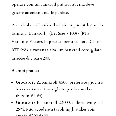
operare con un bankroll più ridotto, ma deve
gestire attentamente le perdite.
Per calcolare il bankroll ideale, si può utilizzare la
formula: Bankroll = (Bet Size × 100) / (RTP –
Variance Factor). In pratica, per una slot a €1 con
RTP 96 % e varianza alta, un bankroll consigliato
sarebbe di circa €200.
Esempi pratici:
Giocatore A
: bankroll €500, preferisce giochi a
bassa varianza. Consigliato per low‑stakes
(buy‑in €1‑€5).
Giocatore B
: bankroll €2 000, tollera swing del
25 %. Può accedere a tavoli high‑stakes con