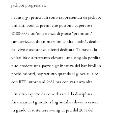
jackpot progressivi.
I vantaggi principali sono rappresentati da jackpot
più alti, pool di premi che possono superare i
€100 000 e un’esperienza di gioco “premium”
caratterizzata da animazioni di alta qualità, dealer
dal vivo e assistenza clienti dedicata. Tuttavia, la
volatilità è altrettanto elevata: una singola perdita
può erodere una parte significativa del bankroll in
pochi minuti, soprattutto quando si gioca su slot
con RTP intorno al 96 % ma con varianza alta.
Un altro aspetto da considerare è la disciplina
finanziaria. I giocatori high‑stakes devono essere
in grado di sostenere swing di più del 20 % del