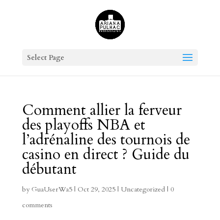
Select Page
Comment allier la ferveur
des playoffs NBA et
l’adrénaline des tournois de
casino en direct ? Guide du
débutant
by
GuaUserWa5
|
Oct 29, 2025
|
Uncategorized
|
0
comments