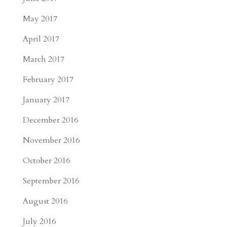
May 2017
April 2017
March 2017
February 2017
January 2017
December 2016
November 2016
October 2016
September 2016
August 2016
July 2016