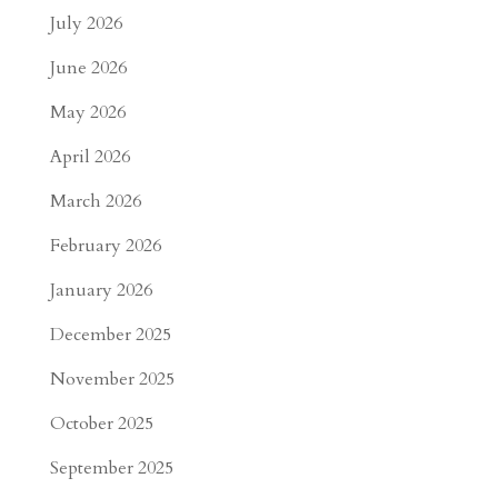
July 2026
June 2026
May 2026
April 2026
March 2026
February 2026
January 2026
December 2025
November 2025
October 2025
September 2025