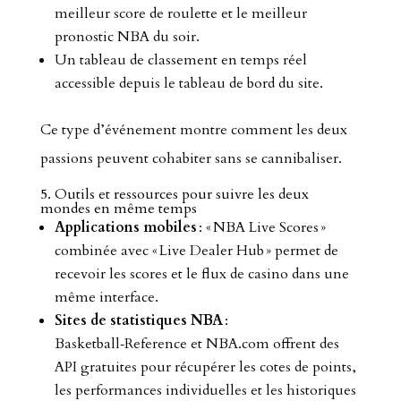
meilleur score de roulette et le meilleur
pronostic NBA du soir.
Un tableau de classement en temps réel
accessible depuis le tableau de bord du site.
Ce type d’événement montre comment les deux
passions peuvent cohabiter sans se cannibaliser.
5. Outils et ressources pour suivre les deux
mondes en même temps
Applications mobiles
: « NBA Live Scores »
combinée avec « Live Dealer Hub » permet de
recevoir les scores et le flux de casino dans une
même interface.
Sites de statistiques NBA
:
Basketball‑Reference et NBA.com offrent des
API gratuites pour récupérer les cotes de points,
les performances individuelles et les historiques