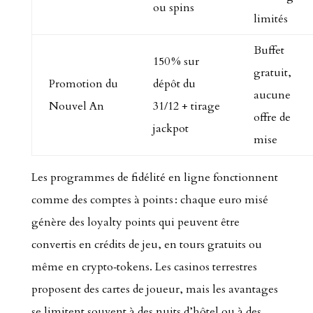
ou spins
limités
Buffet
150 % sur
gratuit,
Promotion du
dépôt du
aucune
Nouvel An
31/12 + tirage
offre de
jackpot
mise
Les programmes de fidélité en ligne fonctionnent
comme des comptes à points : chaque euro misé
génère des loyalty points qui peuvent être
convertis en crédits de jeu, en tours gratuits ou
même en crypto‑tokens. Les casinos terrestres
proposent des cartes de joueur, mais les avantages
se limitent souvent à des nuits d’hôtel ou à des