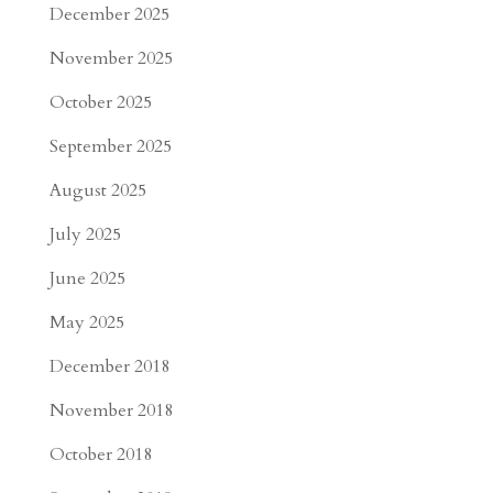
December 2025
November 2025
October 2025
September 2025
August 2025
July 2025
June 2025
May 2025
December 2018
November 2018
October 2018