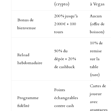
(crypto)
à Vegas
200 % jusqu’à
Aucun
Bonus de
2 000 € + 100
(offre de
bienvenue
tours
boisson)
10 % de
50 % du
remise
Reload
dépôt + 20 %
sur la
hebdomadaire
de cashback
table
(rare)
Cartes de
Points
joueur
Programme
échangeables
avec
fidélité
contre cash
avantages