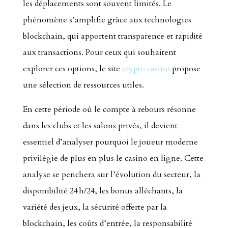
les déplacements sont souvent limités. Le
phénomène s’amplifie grâce aux technologies
blockchain, qui apportent transparence et rapidité
aux transactions. Pour ceux qui souhaitent
explorer ces options, le site
crypto casino
propose
une sélection de ressources utiles.
En cette période où le compte à rebours résonne
dans les clubs et les salons privés, il devient
essentiel d’analyser pourquoi le joueur moderne
privilégie de plus en plus le casino en ligne. Cette
analyse se penchera sur l’évolution du secteur, la
disponibilité 24 h/24, les bonus alléchants, la
variété des jeux, la sécurité offerte par la
blockchain, les coûts d’entrée, la responsabilité