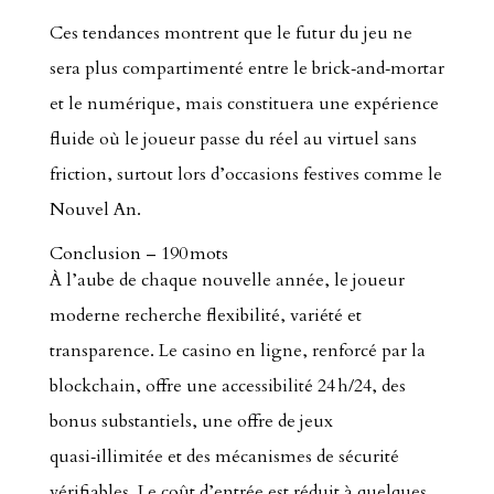
Ces tendances montrent que le futur du jeu ne
sera plus compartimenté entre le brick‑and‑mortar
et le numérique, mais constituera une expérience
fluide où le joueur passe du réel au virtuel sans
friction, surtout lors d’occasions festives comme le
Nouvel An.
Conclusion – 190 mots
À l’aube de chaque nouvelle année, le joueur
moderne recherche flexibilité, variété et
transparence. Le casino en ligne, renforcé par la
blockchain, offre une accessibilité 24 h/24, des
bonus substantiels, une offre de jeux
quasi‑illimitée et des mécanismes de sécurité
vérifiables. Le coût d’entrée est réduit à quelques