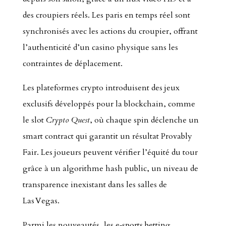
des croupiers réels. Les paris en temps réel sont
synchronisés avec les actions du croupier, offrant
l’authenticité d’un casino physique sans les
contraintes de déplacement.
Les plateformes crypto introduisent des jeux
exclusifs développés pour la blockchain, comme
le slot
Crypto Quest
, où chaque spin déclenche un
smart contract qui garantit un résultat Provably
Fair. Les joueurs peuvent vérifier l’équité du tour
grâce à un algorithme hash public, un niveau de
transparence inexistant dans les salles de
Las Vegas.
Parmi les nouveautés, les e‑sports betting