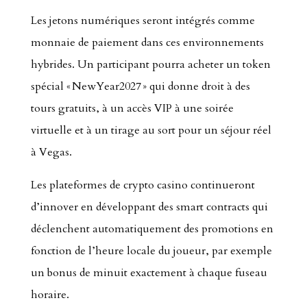
Les jetons numériques seront intégrés comme
monnaie de paiement dans ces environnements
hybrides. Un participant pourra acheter un token
spécial « NewYear2027 » qui donne droit à des
tours gratuits, à un accès VIP à une soirée
virtuelle et à un tirage au sort pour un séjour réel
à Vegas.
Les plateformes de crypto casino continueront
d’innover en développant des smart contracts qui
déclenchent automatiquement des promotions en
fonction de l’heure locale du joueur, par exemple
un bonus de minuit exactement à chaque fuseau
horaire.