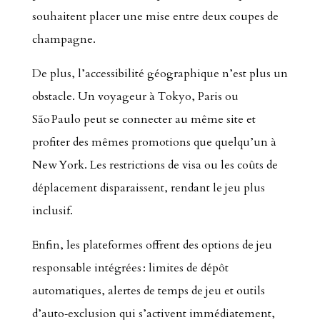
souhaitent placer une mise entre deux coupes de
champagne.
De plus, l’accessibilité géographique n’est plus un
obstacle. Un voyageur à Tokyo, Paris ou
São Paulo peut se connecter au même site et
profiter des mêmes promotions que quelqu’un à
New York. Les restrictions de visa ou les coûts de
déplacement disparaissent, rendant le jeu plus
inclusif.
Enfin, les plateformes offrent des options de jeu
responsable intégrées : limites de dépôt
automatiques, alertes de temps de jeu et outils
d’auto‑exclusion qui s’activent immédiatement,