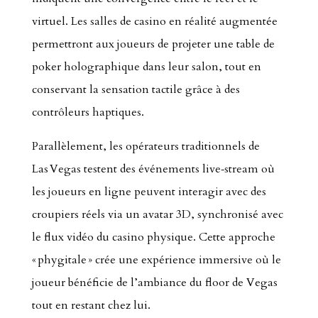
virtuel. Les salles de casino en réalité augmentée
permettront aux joueurs de projeter une table de
poker holographique dans leur salon, tout en
conservant la sensation tactile grâce à des
contrôleurs haptiques.
Parallèlement, les opérateurs traditionnels de
Las Vegas testent des événements live‑stream où
les joueurs en ligne peuvent interagir avec des
croupiers réels via un avatar 3D, synchronisé avec
le flux vidéo du casino physique. Cette approche
« phygitale » crée une expérience immersive où le
joueur bénéficie de l’ambiance du floor de Vegas
tout en restant chez lui.