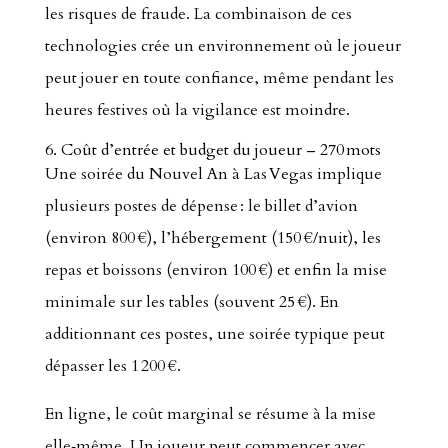
les risques de fraude. La combinaison de ces
technologies crée un environnement où le joueur
peut jouer en toute confiance, même pendant les
heures festives où la vigilance est moindre.
6. Coût d’entrée et budget du joueur – 270 mots
Une soirée du Nouvel An à Las Vegas implique
plusieurs postes de dépense : le billet d’avion
(environ 800 €), l’hébergement (150 €/nuit), les
repas et boissons (environ 100 €) et enfin la mise
minimale sur les tables (souvent 25 €). En
additionnant ces postes, une soirée typique peut
dépasser les 1 200 €.
En ligne, le coût marginal se résume à la mise
elle‑même. Un joueur peut commencer avec