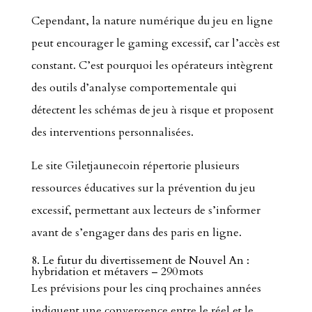
Cependant, la nature numérique du jeu en ligne
peut encourager le gaming excessif, car l’accès est
constant. C’est pourquoi les opérateurs intègrent
des outils d’analyse comportementale qui
détectent les schémas de jeu à risque et proposent
des interventions personnalisées.
Le site Giletjaunecoin répertorie plusieurs
ressources éducatives sur la prévention du jeu
excessif, permettant aux lecteurs de s’informer
avant de s’engager dans des paris en ligne.
8. Le futur du divertissement de Nouvel An :
hybridation et métavers – 290 mots
Les prévisions pour les cinq prochaines années
indiquent une convergence entre le réel et le