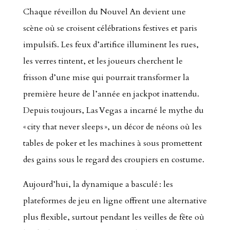
Chaque réveillon du Nouvel An devient une
scène où se croisent célébrations festives et paris
impulsifs. Les feux d’artifice illuminent les rues,
les verres tintent, et les joueurs cherchent le
frisson d’une mise qui pourrait transformer la
première heure de l’année en jackpot inattendu.
Depuis toujours, Las Vegas a incarné le mythe du
« city that never sleeps », un décor de néons où les
tables de poker et les machines à sous promettent
des gains sous le regard des croupiers en costume.
Aujourd’hui, la dynamique a basculé : les
plateformes de jeu en ligne offrent une alternative
plus flexible, surtout pendant les veilles de fête où