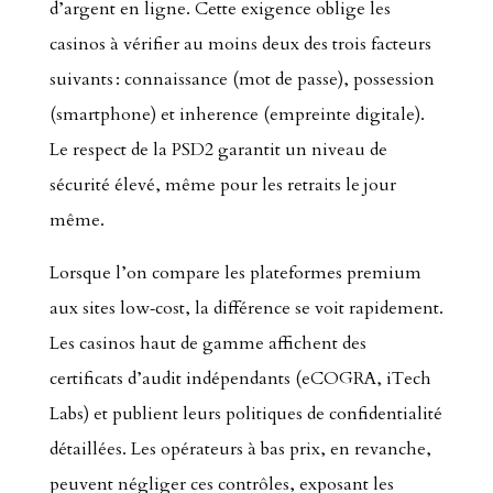
d’argent en ligne. Cette exigence oblige les
casinos à vérifier au moins deux des trois facteurs
suivants : connaissance (mot de passe), possession
(smartphone) et inherence (empreinte digitale).
Le respect de la PSD2 garantit un niveau de
sécurité élevé, même pour les retraits le jour
même.
Lorsque l’on compare les plateformes premium
aux sites low‑cost, la différence se voit rapidement.
Les casinos haut de gamme affichent des
certificats d’audit indépendants (eCOGRA, iTech
Labs) et publient leurs politiques de confidentialité
détaillées. Les opérateurs à bas prix, en revanche,
peuvent négliger ces contrôles, exposant les