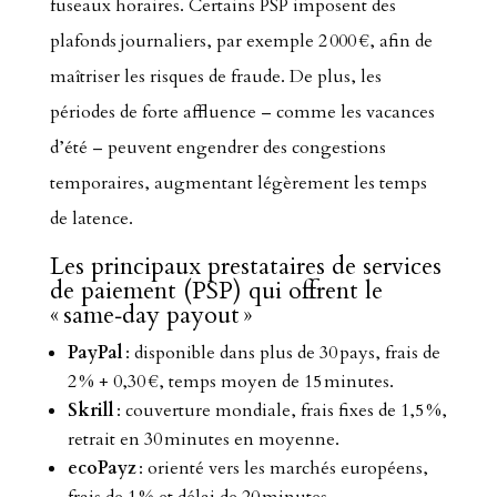
fuseaux horaires. Certains PSP imposent des
plafonds journaliers, par exemple 2 000 €, afin de
maîtriser les risques de fraude. De plus, les
périodes de forte affluence – comme les vacances
d’été – peuvent engendrer des congestions
temporaires, augmentant légèrement les temps
de latence.
Les principaux prestataires de services
de paiement (PSP) qui offrent le
« same‑day payout »
PayPal
: disponible dans plus de 30 pays, frais de
2 % + 0,30 €, temps moyen de 15 minutes.
Skrill
: couverture mondiale, frais fixes de 1,5 %,
retrait en 30 minutes en moyenne.
ecoPayz
: orienté vers les marchés européens,