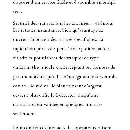
disposer d’un service fiable et disponible en temps
réel.
Sécurité des transactions instantanées – 410 mots
Les retraits instantanés, bien qu’avantageux,
ouvrent la porte à des risques spécifiques. La
rapidité du processus peut être exploitée par des
fraudeurs pour lancer des attaques de type
« man‑in‑the‑middle », interceptant les données de
paiement avant qu’elles n’atteignent le serveur du
casino. De même, le blanchiment d’argent
devient plus difficile à détecter lorsqu’une
transaction est validée en quelques minutes
seulement.
Pour contrer ces menaces, les opérateurs misent