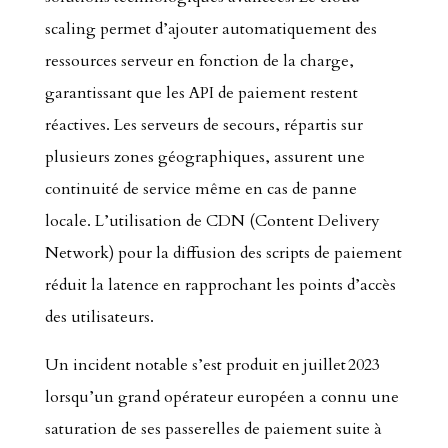
scaling permet d’ajouter automatiquement des
ressources serveur en fonction de la charge,
garantissant que les API de paiement restent
réactives. Les serveurs de secours, répartis sur
plusieurs zones géographiques, assurent une
continuité de service même en cas de panne
locale. L’utilisation de CDN (Content Delivery
Network) pour la diffusion des scripts de paiement
réduit la latence en rapprochant les points d’accès
des utilisateurs.
Un incident notable s’est produit en juillet 2023
lorsqu’un grand opérateur européen a connu une
saturation de ses passerelles de paiement suite à