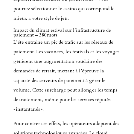
pourrez sélectionner le casino qui correspond le
mieux à votre style de jeu.
Impact du climat estival sur l’infrastructure de
paiement – 380 mots
L’été entraîne un pic de trafic sur les réseaux de
paiement. Les vacances, les festivals et les voyages
génèrent une augmentation soudaine des
demandes de retrait, mettant à l’épreuve la
capacité des serveurs de paiement à gérer le
volume. Cette surcharge peut allonger les temps
de traitement, même pour les services réputés
« instantanés ».
Pour contrer ces effets, les opérateurs adoptent des
solutions technologiques avancées. Le cloud