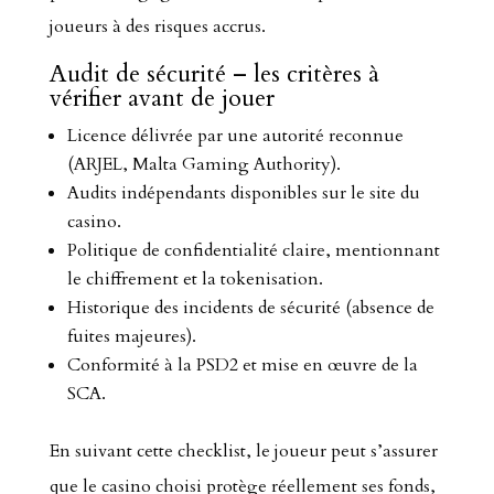
joueurs à des risques accrus.
Audit de sécurité – les critères à
vérifier avant de jouer
Licence délivrée par une autorité reconnue
(ARJEL, Malta Gaming Authority).
Audits indépendants disponibles sur le site du
casino.
Politique de confidentialité claire, mentionnant
le chiffrement et la tokenisation.
Historique des incidents de sécurité (absence de
fuites majeures).
Conformité à la PSD2 et mise en œuvre de la
SCA.
En suivant cette checklist, le joueur peut s’assurer
que le casino choisi protège réellement ses fonds,