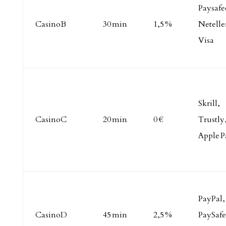
Paysafe
CasinoB
30 min
1,5 %
Netelle
Visa
Skrill,
CasinoC
20 min
0 €
Trustly
Apple P
PayPal,
CasinoD
45 min
2,5 %
PaySafe