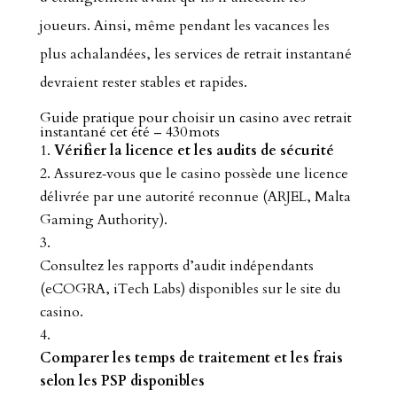
joueurs. Ainsi, même pendant les vacances les
plus achalandées, les services de retrait instantané
devraient rester stables et rapides.
Guide pratique pour choisir un casino avec retrait
instantané cet été – 430 mots
Vérifier la licence et les audits de sécurité
Assurez‑vous que le casino possède une licence
délivrée par une autorité reconnue (ARJEL, Malta
Gaming Authority).
Consultez les rapports d’audit indépendants
(eCOGRA, iTech Labs) disponibles sur le site du
casino.
Comparer les temps de traitement et les frais
selon les PSP disponibles