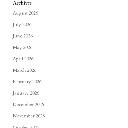
Archives
August 2026
July 2026
June 2026
May 2026
April 2026
March 2026
February 2026
January 2026
December 2025
November 2025
October 2025