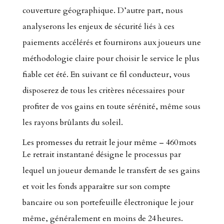
couverture géographique. D’autre part, nous
analyserons les enjeux de sécurité liés à ces
paiements accélérés et fournirons aux joueurs une
méthodologie claire pour choisir le service le plus
fiable cet été. En suivant ce fil conducteur, vous
disposerez de tous les critères nécessaires pour
profiter de vos gains en toute sérénité, même sous
les rayons brûlants du soleil.
Les promesses du retrait le jour même – 460 mots
Le retrait instantané désigne le processus par
lequel un joueur demande le transfert de ses gains
et voit les fonds apparaître sur son compte
bancaire ou son portefeuille électronique le jour
même, généralement en moins de 24 heures.