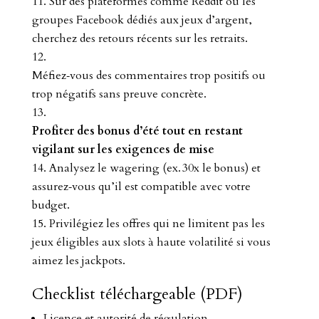
Sur des plateformes comme Reddit ou les
groupes Facebook dédiés aux jeux d’argent,
cherchez des retours récents sur les retraits.
Méfiez‑vous des commentaires trop positifs ou
trop négatifs sans preuve concrète.
Profiter des bonus d’été tout en restant
vigilant sur les exigences de mise
Analysez le wagering (ex. 30x le bonus) et
assurez‑vous qu’il est compatible avec votre
budget.
Privilégiez les offres qui ne limitent pas les
jeux éligibles aux slots à haute volatilité si vous
aimez les jackpots.
Checklist téléchargeable (PDF)
Licence et autorité de régulation