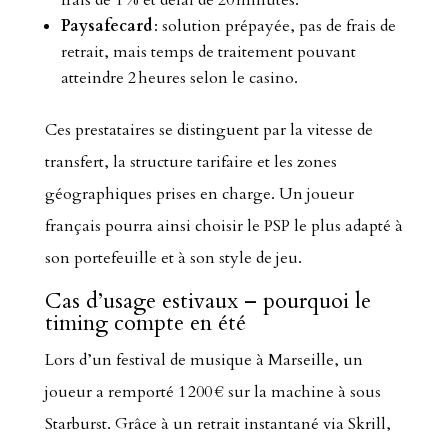
frais de 1 % et délai de 20 minutes.
Paysafecard
: solution prépayée, pas de frais de
retrait, mais temps de traitement pouvant
atteindre 2 heures selon le casino.
Ces prestataires se distinguent par la vitesse de
transfert, la structure tarifaire et les zones
géographiques prises en charge. Un joueur
français pourra ainsi choisir le PSP le plus adapté à
son portefeuille et à son style de jeu.
Cas d’usage estivaux – pourquoi le
timing compte en été
Lors d’un festival de musique à Marseille, un
joueur a remporté 1 200 € sur la machine à sous
Starburst. Grâce à un retrait instantané via Skrill,