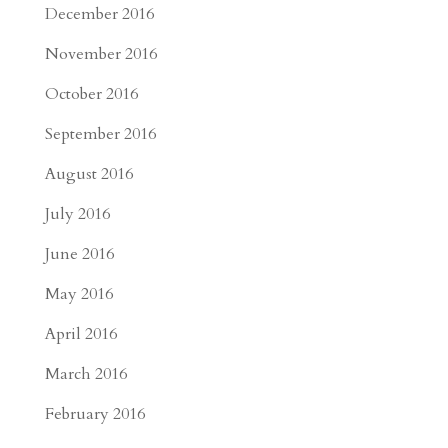
December 2016
November 2016
October 2016
September 2016
August 2016
July 2016
June 2016
May 2016
April 2016
March 2016
February 2016