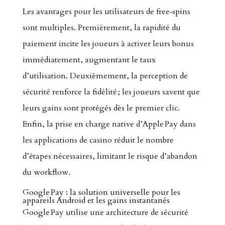
Les avantages pour les utilisateurs de free‑spins
sont multiples. Premièrement, la rapidité du
paiement incite les joueurs à activer leurs bonus
immédiatement, augmentant le taux
d’utilisation. Deuxièmement, la perception de
sécurité renforce la fidélité ; les joueurs savent que
leurs gains sont protégés dès le premier clic.
Enfin, la prise en charge native d’Apple Pay dans
les applications de casino réduit le nombre
d’étapes nécessaires, limitant le risque d’abandon
du workflow.
Google Pay : la solution universelle pour les
appareils Android et les gains instantanés
Google Pay utilise une architecture de sécurité