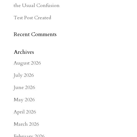
the Usual Confusion
Test Post Created
Recent Comments
Archives
August 2026
July 2026
June 2026
May 2026
April 2026
March 2026
February 2026