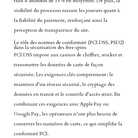
taux d’abandon de 15 % en moyenne. De plus, la
visibilité du processus rassure les joueurs quant à
la fiabilité du paiement, renforçant ainsi la
perception de transparence du site.
Le rôle des normes de conformité (PCI DSS, PSD2)
dans la sécurisation des free‑spins
PCI DSS impose aux casinos de chiffrer, stocker et
transmettre les données de carte de façon
sécurisée. Les exigences clés comprennent : le
maintien d’un réseau sécurisé, le cryptage des
données en transit et le contrôle d’accès strict. En
combinant ces exigences avec Apple Pay ou
Google Pay, les opérateurs n’ont plus besoin de
conserver les numéros de carte, ce qui simplifie la
conformité PCI.