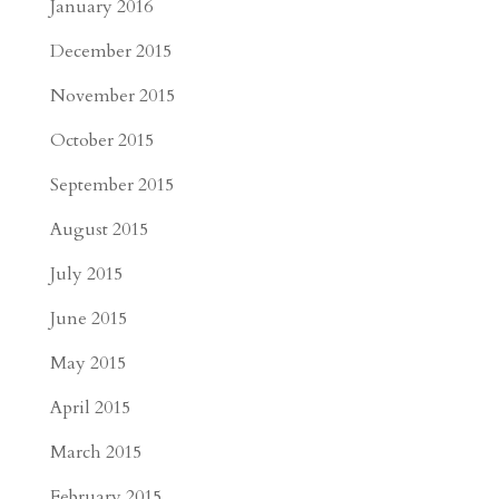
January 2016
December 2015
November 2015
October 2015
September 2015
August 2015
July 2015
June 2015
May 2015
April 2015
March 2015
February 2015