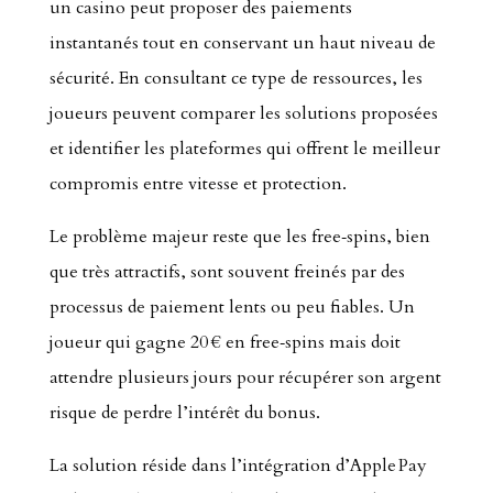
un casino peut proposer des paiements
instantanés tout en conservant un haut niveau de
sécurité. En consultant ce type de ressources, les
joueurs peuvent comparer les solutions proposées
et identifier les plateformes qui offrent le meilleur
compromis entre vitesse et protection.
Le problème majeur reste que les free‑spins, bien
que très attractifs, sont souvent freinés par des
processus de paiement lents ou peu fiables. Un
joueur qui gagne 20 € en free‑spins mais doit
attendre plusieurs jours pour récupérer son argent
risque de perdre l’intérêt du bonus.
La solution réside dans l’intégration d’Apple Pay