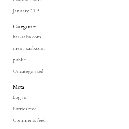
January 2015
Categories
bar-salsa.com
mem-saab.com
public
Uncategorized
Meta
Log in
Entries feed
Comments feed