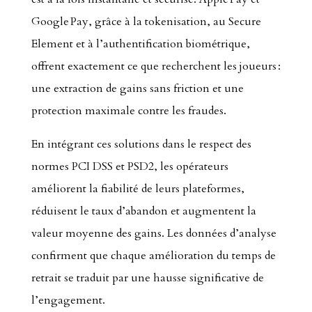
Google Pay, grâce à la tokenisation, au Secure
Element et à l’authentification biométrique,
offrent exactement ce que recherchent les joueurs :
une extraction de gains sans friction et une
protection maximale contre les fraudes.
En intégrant ces solutions dans le respect des
normes PCI DSS et PSD2, les opérateurs
améliorent la fiabilité de leurs plateformes,
réduisent le taux d’abandon et augmentent la
valeur moyenne des gains. Les données d’analyse
confirment que chaque amélioration du temps de
retrait se traduit par une hausse significative de
l’engagement.