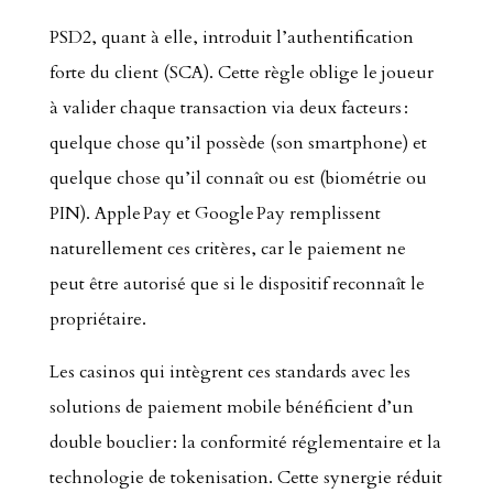
PSD2, quant à elle, introduit l’authentification
forte du client (SCA). Cette règle oblige le joueur
à valider chaque transaction via deux facteurs :
quelque chose qu’il possède (son smartphone) et
quelque chose qu’il connaît ou est (biométrie ou
PIN). Apple Pay et Google Pay remplissent
naturellement ces critères, car le paiement ne
peut être autorisé que si le dispositif reconnaît le
propriétaire.
Les casinos qui intègrent ces standards avec les
solutions de paiement mobile bénéficient d’un
double bouclier : la conformité réglementaire et la
technologie de tokenisation. Cette synergie réduit