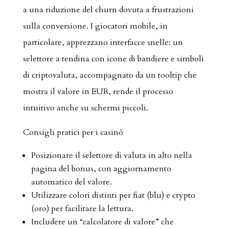
a una riduzione del churn dovuta a frustrazioni
sulla conversione. I giocatori mobile, in
particolare, apprezzano interfacce snelle: un
selettore a tendina con icone di bandiere e simboli
di criptovaluta, accompagnato da un tooltip che
mostra il valore in EUR, rende il processo
intuitivo anche su schermi piccoli.
Consigli pratici per i casinò
Posizionare il selettore di valuta in alto nella
pagina del bonus, con aggiornamento
automatico del valore.
Utilizzare colori distinti per fiat (blu) e crypto
(oro) per facilitare la lettura.
Includere un “calcolatore di valore” che