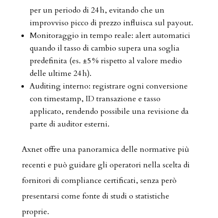
per un periodo di 24 h, evitando che un
improvviso picco di prezzo influisca sul payout.
Monitoraggio in tempo reale: alert automatici
quando il tasso di cambio supera una soglia
predefinita (es. ±5 % rispetto al valore medio
delle ultime 24 h).
Auditing interno: registrare ogni conversione
con timestamp, ID transazione e tasso
applicato, rendendo possibile una revisione da
parte di auditor esterni.
Axnet offre una panoramica delle normative più
recenti e può guidare gli operatori nella scelta di
fornitori di compliance certificati, senza però
presentarsi come fonte di studi o statistiche
proprie.