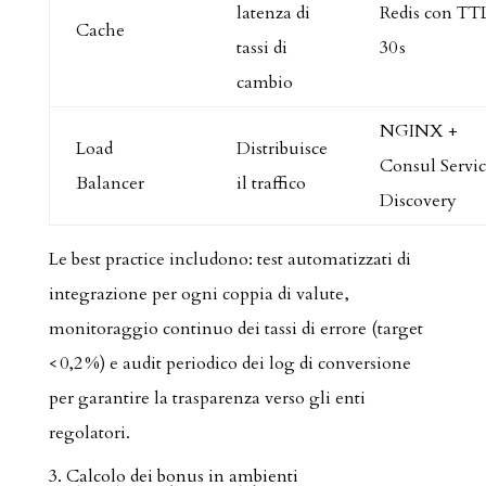
latenza di
Redis con TT
Cache
tassi di
30 s
cambio
NGINX +
Load
Distribuisce
Consul Servi
Balancer
il traffico
Discovery
Le best practice includono: test automatizzati di
integrazione per ogni coppia di valute,
monitoraggio continuo dei tassi di errore (target
< 0,2 %) e audit periodico dei log di conversione
per garantire la trasparenza verso gli enti
regolatori.
3. Calcolo dei bonus in ambienti