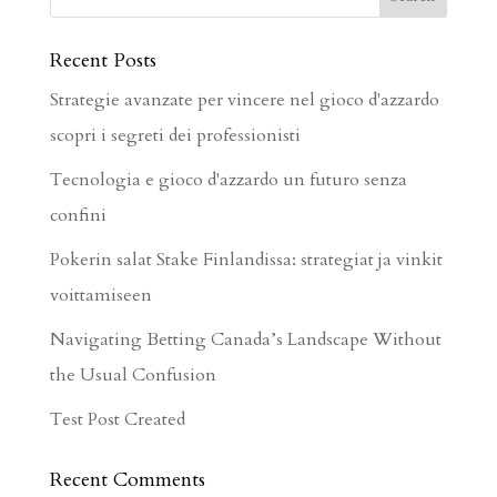
Recent Posts
Strategie avanzate per vincere nel gioco d'azzardo
scopri i segreti dei professionisti
Tecnologia e gioco d'azzardo un futuro senza
confini
Pokerin salat Stake Finlandissa: strategiat ja vinkit
voittamiseen
Navigating Betting Canada’s Landscape Without
the Usual Confusion
Test Post Created
Recent Comments