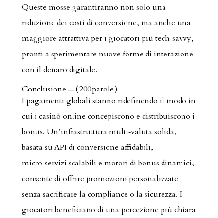
Queste mosse garantiranno non solo una
riduzione dei costi di conversione, ma anche una
maggiore attrattiva per i giocatori più tech‑savvy,
pronti a sperimentare nuove forme di interazione
con il denaro digitale.
Conclusione — ( 200 parole )
I pagamenti globali stanno ridefinendo il modo in
cui i casinò online concepiscono e distribuiscono i
bonus. Un’infrastruttura multi‑valuta solida,
basata su API di conversione affidabili,
micro‑servizi scalabili e motori di bonus dinamici,
consente di offrire promozioni personalizzate
senza sacrificare la compliance o la sicurezza. I
giocatori beneficiano di una percezione più chiara