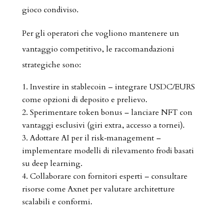
gioco condiviso.
Per gli operatori che vogliono mantenere un
vantaggio competitivo, le raccomandazioni
strategiche sono:
Investire in stablecoin – integrare USDC/EURS
come opzioni di deposito e prelievo.
Sperimentare token bonus – lanciare NFT con
vantaggi esclusivi (giri extra, accesso a tornei).
Adottare AI per il risk‑management –
implementare modelli di rilevamento frodi basati
su deep learning.
Collaborare con fornitori esperti – consultare
risorse come Axnet per valutare architetture
scalabili e conformi.