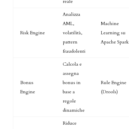
reale
Analizza
AML,
Machine
Risk Engine
volatilità,
Learning su
pattern
Apache Spark
fraudolenti
Calcola e
assegna
Bonus
bonus in
Rule Engine
Engine
base a
(Drools)
regole
dinamiche
Riduce