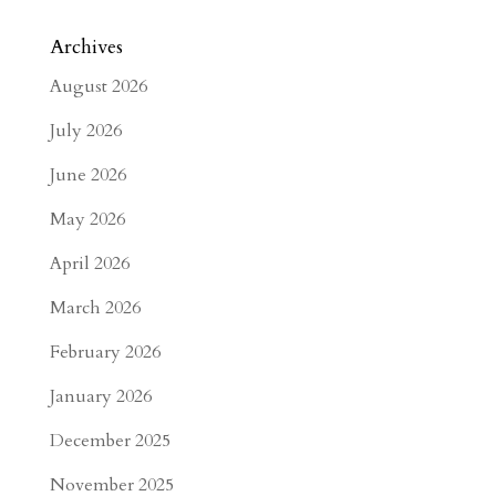
Archives
August 2026
July 2026
June 2026
May 2026
April 2026
March 2026
February 2026
January 2026
December 2025
November 2025