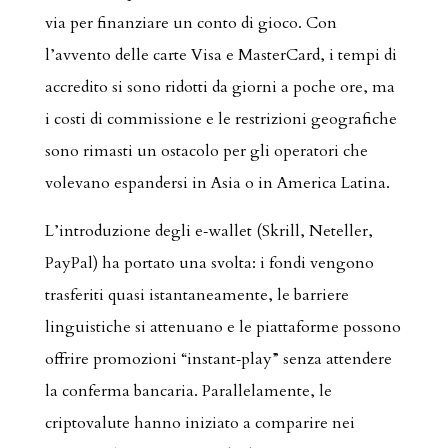
via per finanziare un conto di gioco. Con
l’avvento delle carte Visa e MasterCard, i tempi di
accredito si sono ridotti da giorni a poche ore, ma
i costi di commissione e le restrizioni geografiche
sono rimasti un ostacolo per gli operatori che
volevano espandersi in Asia o in America Latina.
L’introduzione degli e‑wallet (Skrill, Neteller,
PayPal) ha portato una svolta: i fondi vengono
trasferiti quasi istantaneamente, le barriere
linguistiche si attenuano e le piattaforme possono
offrire promozioni “instant‑play” senza attendere
la conferma bancaria. Parallelamente, le
criptovalute hanno iniziato a comparire nei