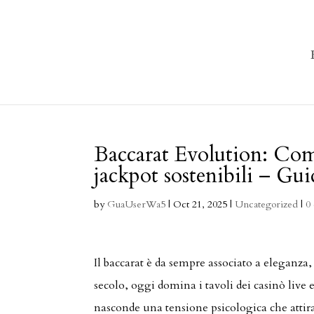
Baccarat Evolution: Com
jackpot sostenibili – Gui
by
GuaUserWa5
|
Oct 21, 2025
|
Uncategorized
|
0
Il baccarat è da sempre associato a eleganza, 
secolo, oggi domina i tavoli dei casinò live 
nasconde una tensione psicologica che attira 