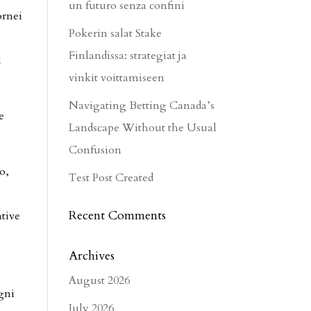
un futuro senza confini
ornei
Pokerin salat Stake
Finlandissa: strategiat ja
l
vinkit voittamiseen
Navigating Betting Canada’s
e
Landscape Without the Usual
Confusion
o,
Test Post Created
Recent Comments
ative
Archives
August 2026
Ogni
July 2026