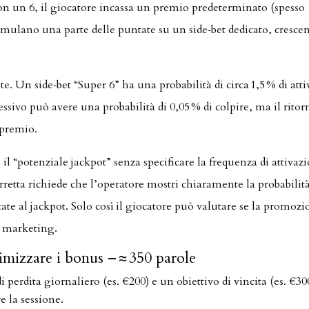
con un 6, il giocatore incassa un premio predeterminato (spesso
umulano una parte delle puntate su un side‑bet dedicato, cresce
. Un side‑bet “Super 6” ha una probabilità di circa 1,5 % di atti
ssivo può avere una probabilità di 0,05 % di colpire, ma il ritor
 premio.
 il “potenziale jackpot” senza specificare la frequenza di attivaz
orretta richiede che l’operatore mostri chiaramente la probabilità
tate al jackpot. Solo così il giocatore può valutare se la promozi
i marketing.
imizzare i bonus – ≈ 350 parole
i perdita giornaliero (es. €200) e un obiettivo di vincita (es. €30
 la sessione.