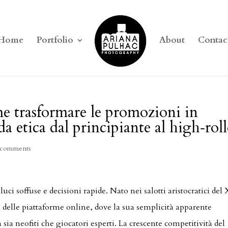
Home
Portfolio
About
Contac
e trasformare le promozioni in
da etica dal principiante al high‑roll
 comments
luci soffuse e decisioni rapide. Nato nei salotti aristocratici del
e delle piattaforme online, dove la sua semplicità apparente
sia neofiti che giocatori esperti. La crescente competitività del