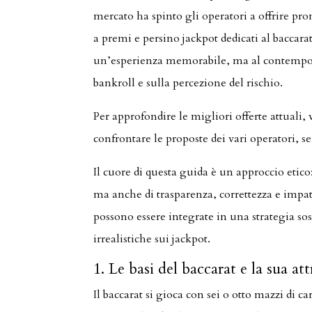
mercato ha spinto gli operatori a offrire p
a premi e persino jackpot dedicati al baccar
un’esperienza memorabile, ma al contempo in
bankroll e sulla percezione del rischio.
Per approfondire le migliori offerte attuali, 
confrontare le proposte dei vari operatori, s
Il cuore di questa guida è un approccio etic
ma anche di trasparenza, correttezza e impat
possono essere integrate in una strategia so
irrealistiche sui jackpot.
1. Le basi del baccarat e la sua at
Il baccarat si gioca con sei o otto mazzi di c