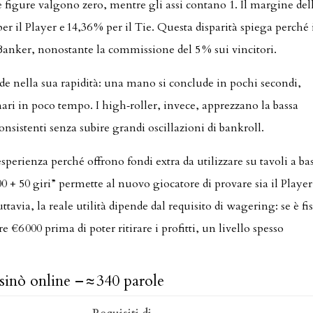
 e figure valgono zero, mentre gli assi contano 1. Il margine del
per il Player e 14,36 % per il Tie. Questa disparità spiega perché 
Banker, nonostante la commissione del 5 % sui vincitori.
siede nella sua rapidità: una mano si conclude in pochi secondi,
ri in poco tempo. I high‑roller, invece, apprezzano la bassa
onsistenti senza subire grandi oscillazioni di bankroll.
perienza perché offrono fondi extra da utilizzare su tavoli a ba
0 + 50 giri” permette al nuovo giocatore di provare sia il Player 
ttavia, la reale utilità dipende dal requisito di wagering: se è fi
 €6 000 prima di poter ritirare i profitti, un livello spesso
sinò online – ≈ 340 parole