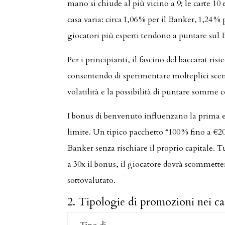
mano si chiude al più vicino a 9; le carte 10
casa varia: circa 1,06 % per il Banker, 1,24 % 
giocatori più esperti tendono a puntare sul 
Per i principianti, il fascino del baccarat ri
consentendo di sperimentare molteplici scena
volatilità e la possibilità di puntare somme c
I bonus di benvenuto influenzano la prima es
limite. Un tipico pacchetto “100 % fino a €20
Banker senza rischiare il proprio capitale. Tu
a 30x il bonus, il giocatore dovrà scommettere
sottovalutato.
2. Tipologie di promozioni nei ca