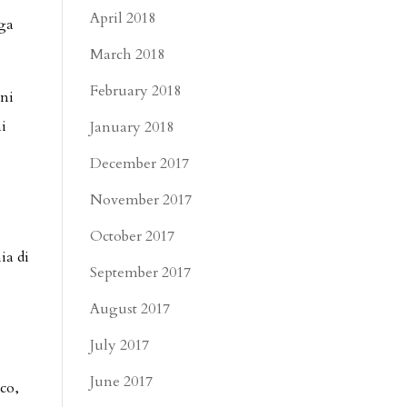
April 2018
nga
March 2018
February 2018
oni
ni
January 2018
December 2017
November 2017
October 2017
ia di
September 2017
August 2017
July 2017
June 2017
ico,