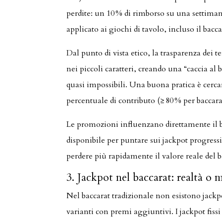
perdite: un 10 % di rimborso su una settiman
applicato ai giochi di tavolo, incluso il bacca
Dal punto di vista etico, la trasparenza dei
nei piccoli caratteri, creando una “caccia al 
quasi impossibili. Una buona pratica è cerca
percentuale di contributo (≥ 80 % per baccara
Le promozioni influenzano direttamente il b
disponibile per puntare sui jackpot progressi
perdere più rapidamente il valore reale del 
3. Jackpot nel baccarat: realtà o 
Nel baccarat tradizionale non esistono jackp
varianti con premi aggiuntivi. I jackpot fiss