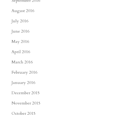
September 2016
August 2016
July 2016
June 2016
May 2016
April 2016
March 2016
February 2016
January 2016
December 2015
November 2015
October 2015