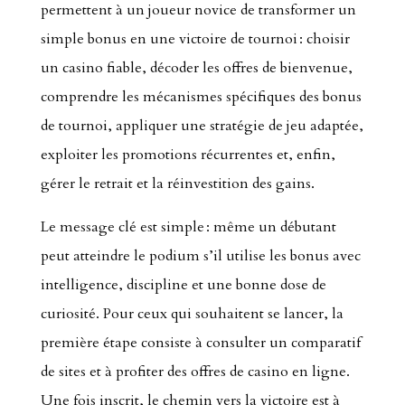
permettent à un joueur novice de transformer un
simple bonus en une victoire de tournoi : choisir
un casino fiable, décoder les offres de bienvenue,
comprendre les mécanismes spécifiques des bonus
de tournoi, appliquer une stratégie de jeu adaptée,
exploiter les promotions récurrentes et, enfin,
gérer le retrait et la réinvestition des gains.
Le message clé est simple : même un débutant
peut atteindre le podium s’il utilise les bonus avec
intelligence, discipline et une bonne dose de
curiosité. Pour ceux qui souhaitent se lancer, la
première étape consiste à consulter un comparatif
de sites et à profiter des offres de casino en ligne.
Une fois inscrit, le chemin vers la victoire est à