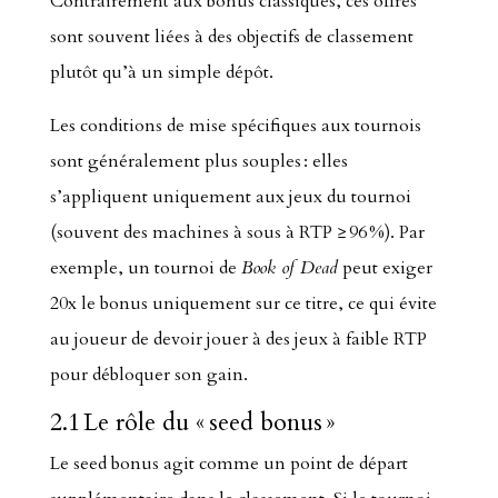
Contrairement aux bonus classiques, ces offres
sont souvent liées à des objectifs de classement
plutôt qu’à un simple dépôt.
Les conditions de mise spécifiques aux tournois
sont généralement plus souples : elles
s’appliquent uniquement aux jeux du tournoi
(souvent des machines à sous à RTP ≥ 96 %). Par
exemple, un tournoi de
Book of Dead
peut exiger
20x le bonus uniquement sur ce titre, ce qui évite
au joueur de devoir jouer à des jeux à faible RTP
pour débloquer son gain.
2.1 Le rôle du « seed bonus »
Le seed bonus agit comme un point de départ