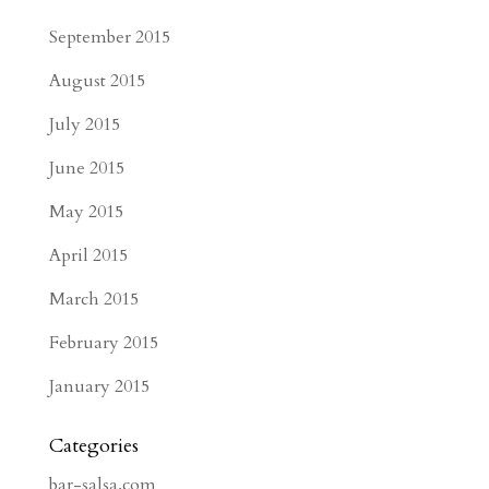
September 2015
August 2015
July 2015
June 2015
May 2015
April 2015
March 2015
February 2015
January 2015
Categories
bar-salsa.com