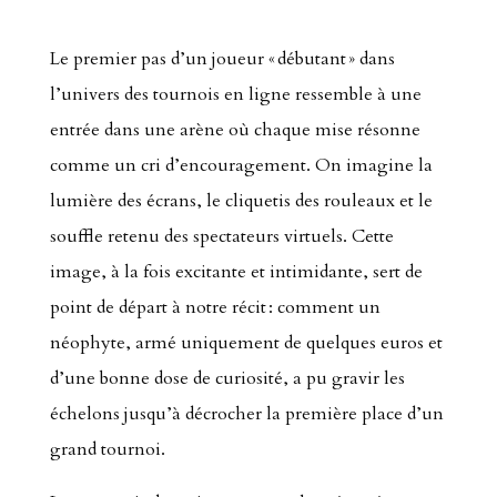
Le premier pas d’un joueur « débutant » dans
l’univers des tournois en ligne ressemble à une
entrée dans une arène où chaque mise résonne
comme un cri d’encouragement. On imagine la
lumière des écrans, le cliquetis des rouleaux et le
souffle retenu des spectateurs virtuels. Cette
image, à la fois excitante et intimidante, sert de
point de départ à notre récit : comment un
néophyte, armé uniquement de quelques euros et
d’une bonne dose de curiosité, a pu gravir les
échelons jusqu’à décrocher la première place d’un
grand tournoi.