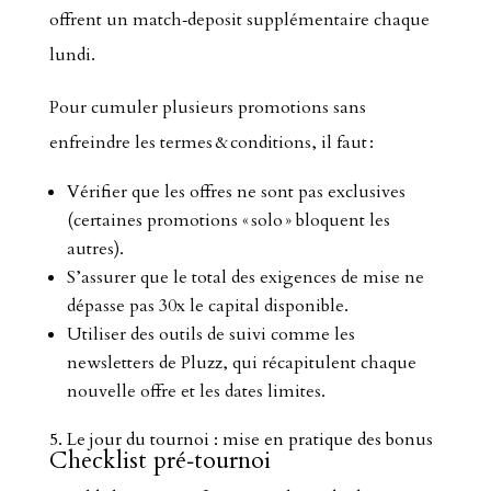
offrent un match‑deposit supplémentaire chaque
lundi.
Pour cumuler plusieurs promotions sans
enfreindre les termes & conditions, il faut :
Vérifier que les offres ne sont pas exclusives
(certaines promotions « solo » bloquent les
autres).
S’assurer que le total des exigences de mise ne
dépasse pas 30x le capital disponible.
Utiliser des outils de suivi comme les
newsletters de Pluzz, qui récapitulent chaque
nouvelle offre et les dates limites.
5. Le jour du tournoi : mise en pratique des bonus
Checklist pré‑tournoi