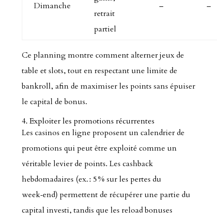
Dimanche
–
–
retrait
partiel
Ce planning montre comment alterner jeux de
table et slots, tout en respectant une limite de
bankroll, afin de maximiser les points sans épuiser
le capital de bonus.
4. Exploiter les promotions récurrentes
Les casinos en ligne proposent un calendrier de
promotions qui peut être exploité comme un
véritable levier de points. Les cashback
hebdomadaires (ex. : 5 % sur les pertes du
week‑end) permettent de récupérer une partie du
capital investi, tandis que les reload bonuses