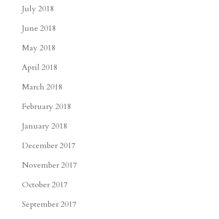
July 2018
June 2018
May 2018
April 2018
March 2018
February 2018
January 2018
December 2017
November 2017
October 2017
September 2017