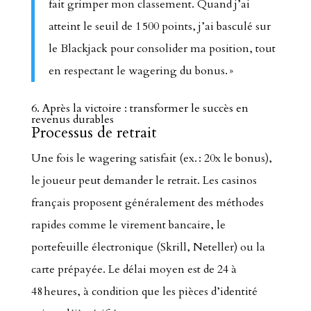
fait grimper mon classement. Quand j’ai
atteint le seuil de 1 500 points, j’ai basculé sur
le Blackjack pour consolider ma position, tout
en respectant le wagering du bonus. »
6. Après la victoire : transformer le succès en
revenus durables
Processus de retrait
Une fois le wagering satisfait (ex. : 20x le bonus),
le joueur peut demander le retrait. Les casinos
français proposent généralement des méthodes
rapides comme le virement bancaire, le
portefeuille électronique (Skrill, Neteller) ou la
carte prépayée. Le délai moyen est de 24 à
48 heures, à condition que les pièces d’identité