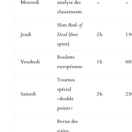
Mercredi
analyse des
–
–
classements
Slots
Book of
Jeudi
Dead
(free
2 h
1 5
spins)
Roulette
Vendredi
1 h
600
européenne
Tournoi
spécial
Samedi
3 h
2 5
« double
points »
Revue des
gains,