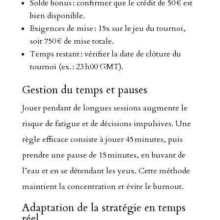
Solde bonus : confirmer que le crédit de 50 € est
bien disponible.
Exigences de mise : 15x sur le jeu du tournoi,
soit 750 € de mise totale.
Temps restant : vérifier la date de clôture du
tournoi (ex. : 23 h00 GMT).
Gestion du temps et pauses
Jouer pendant de longues sessions augmente le
risque de fatigue et de décisions impulsives. Une
règle efficace consiste à jouer 45 minutes, puis
prendre une pause de 15 minutes, en buvant de
l’eau et en se détendant les yeux. Cette méthode
maintient la concentration et évite le burnout.
Adaptation de la stratégie en temps
réel