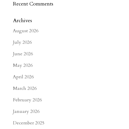
Recent Comments
Archives
August 2026
July 2026
June 2026
May 2026
April 2026
March 2026
February 2026
January 2026
December 2025