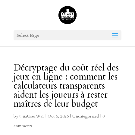
Select Page
Décryptage du coût réel des
jeux en ligne : comment les
calculateurs transparents
aident les joueurs à rester
maîtres de leur budget
by
GuaUserWa5
|
Oct 6, 2025
|
Uncategorized
|
0
comments