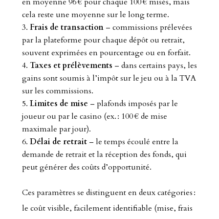
en moyenne 96 € pour chaque 100 € misés, mais
cela reste une moyenne sur le long terme.
Frais de transaction
– commissions prélevées
par la plateforme pour chaque dépôt ou retrait,
souvent exprimées en pourcentage ou en forfait.
Taxes et prélèvements
– dans certains pays, les
gains sont soumis à l’impôt sur le jeu ou à la TVA
sur les commissions.
Limites de mise
– plafonds imposés par le
joueur ou par le casino (ex. : 100 € de mise
maximale par jour).
Délai de retrait
– le temps écoulé entre la
demande de retrait et la réception des fonds, qui
peut générer des coûts d’opportunité.
Ces paramètres se distinguent en deux catégories :
le coût visible, facilement identifiable (mise, frais