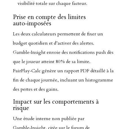
visibilité totale sur chaque facteur.
Prise en compte des limites
auto‑imposées
Les deux calculateurs permettent de fixer un
budget quotidien et d’activer des alertes.
Gamble‑Insight envoie des notifications push dès
que le joueur atteint 80 % de sa limite.
FairPlay‑Calc génère un rapport PDF détaillé à la
fin de chaque journée, incluant un histogramme
des pertes et des gains.
Impact sur les comportements à
risque
Une étude interne non publiée par
Gamble‑Insight, citée sur le forum de