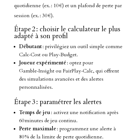
quotidienne (ex. : 10 €) et un plafond de perte par
session (ex. : 30 €).
Étape 2 : choisir le calculateur le plus
adapté à son profil
Débutant
: privilégiez un outil simple comme
Calc‑Cost ou Play‑Budget.
Joueur expérimenté
: optez pour
Gamble‑Insight ou FairPlay‑Calc, qui offrent
des simulations avancées et des alertes
personnalisées.
Étape 3 : paramétrer les alertes
Temps de jeu
: activez une notification après
60 minutes de jeu continu.
Perte maximale
: programmez une alerte à
80 % de la limite de perte quotidienne.