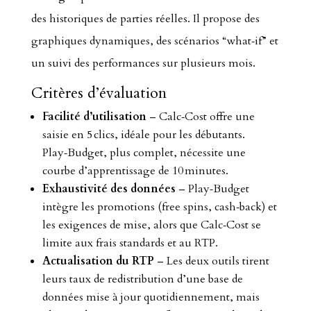
des historiques de parties réelles. Il propose des
graphiques dynamiques, des scénarios “what‑if” et
un suivi des performances sur plusieurs mois.
Critères d’évaluation
Facilité d’utilisation
– Calc‑Cost offre une
saisie en 5 clics, idéale pour les débutants.
Play‑Budget, plus complet, nécessite une
courbe d’apprentissage de 10 minutes.
Exhaustivité des données
– Play‑Budget
intègre les promotions (free spins, cash‑back) et
les exigences de mise, alors que Calc‑Cost se
limite aux frais standards et au RTP.
Actualisation du RTP
– Les deux outils tirent
leurs taux de redistribution d’une base de
données mise à jour quotidiennement, mais