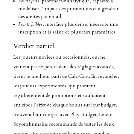
Points forts
: profondeur analytique, capacité à
modéliser l’impact des promotions et à générer
des alertes par email.
Points faibles
: interface plus dense, nécessite une
inscription et la saisie de plusieurs paramètres.
Verdict partiel
Les joueurs novices ou occasionnels, qui ne
veulent pas se perdre dans des réglages avancés,
tirent le meilleur parti de Calc‑Cost. En revanche,
les joueurs expérimentés, qui profitent
régulièrement de promotions et souhaitent
anticiper l’effet de chaque bonus sur leur budget,
trouvent leur compte avec Play‑Budget. Le site
Soyonshumains recommande de tester les deux
options afin de choisir celle qui correspond le