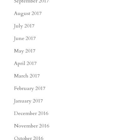
September 2017
August 2017
July 2017
June 2017
May 2017
April 2017
March 2017
February 2017
January 2017
December 2016
November 2016
October 2016