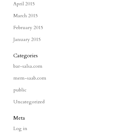
April 2015
March 2015
February 2015
January 2015
Categories
bar-salsa.com
mem-saab.com
public
Uncategorized
Meta
Log in