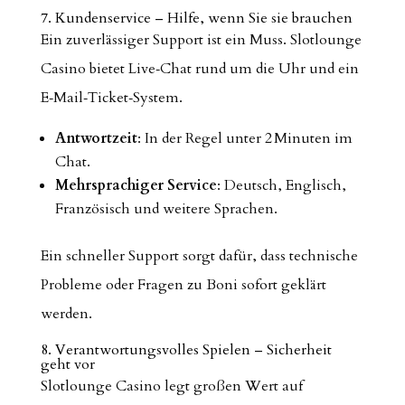
7. Kundenservice – Hilfe, wenn Sie sie brauchen
Ein zuverlässiger Support ist ein Muss. Slotlounge
Casino bietet Live‑Chat rund um die Uhr und ein
E‑Mail‑Ticket‑System.
Antwortzeit
: In der Regel unter 2 Minuten im
Chat.
Mehrsprachiger Service
: Deutsch, Englisch,
Französisch und weitere Sprachen.
Ein schneller Support sorgt dafür, dass technische
Probleme oder Fragen zu Boni sofort geklärt
werden.
8. Verantwortungsvolles Spielen – Sicherheit
geht vor
Slotlounge Casino legt großen Wert auf