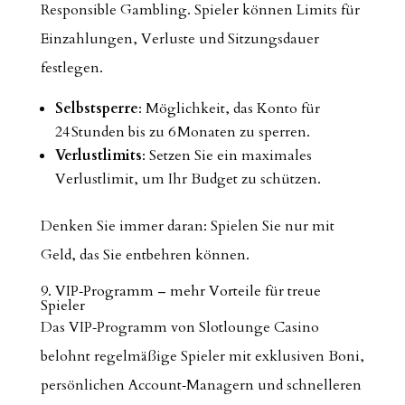
Responsible Gambling. Spieler können Limits für
Einzahlungen, Verluste und Sitzungsdauer
festlegen.
Selbstsperre
: Möglichkeit, das Konto für
24 Stunden bis zu 6 Monaten zu sperren.
Verlustlimits
: Setzen Sie ein maximales
Verlustlimit, um Ihr Budget zu schützen.
Denken Sie immer daran: Spielen Sie nur mit
Geld, das Sie entbehren können.
9. VIP‑Programm – mehr Vorteile für treue
Spieler
Das VIP‑Programm von Slotlounge Casino
belohnt regelmäßige Spieler mit exklusiven Boni,
persönlichen Account‑Managern und schnelleren