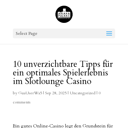
Select Page
10 unverzichtbare Tipps für
ein optimales Spielerlebnis
im Slotlounge Casino
by
GuaUserWa5
|
Sep 28, 2025
|
Uncategorized
|
0
comments
Ein gutes Online‑Casino legt den Grundstein für