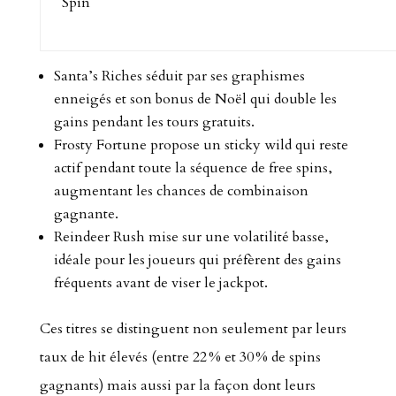
Spin
Santa’s Riches séduit par ses graphismes
enneigés et son bonus de Noël qui double les
gains pendant les tours gratuits.
Frosty Fortune propose un sticky wild qui reste
actif pendant toute la séquence de free spins,
augmentant les chances de combinaison
gagnante.
Reindeer Rush mise sur une volatilité basse,
idéale pour les joueurs qui préfèrent des gains
fréquents avant de viser le jackpot.
Ces titres se distinguent non seulement par leurs
taux de hit élevés (entre 22 % et 30 % de spins
gagnants) mais aussi par la façon dont leurs