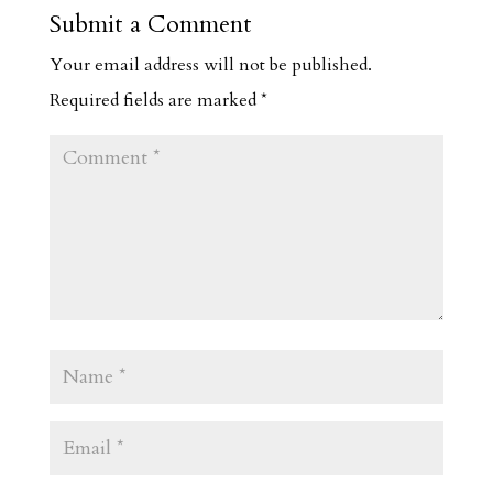
Submit a Comment
Your email address will not be published.
Required fields are marked
*