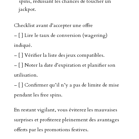
spins, réduisant les chances de toucher un
jackpot.
Checklist avant d’accepter une offre
– [ ] Lire le taux de conversion (wagering)
indiqué.
– [ ] Vérifier la liste des jeux compatibles.
– [ ] Noter la date d’expiration et planifier son
utilisation.
– [ ] Confirmer qu’il n’y a pas de limite de mise
pendant les free spins.
En restant vigilant, vous éviterez les mauvaises
surprises et profiterez pleinement des avantages
offerts par les promotions festives.