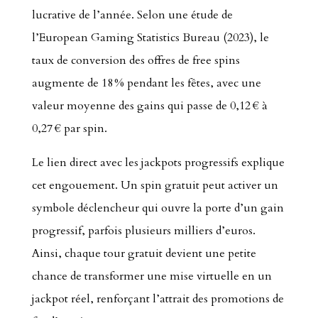
lucrative de l’année. Selon une étude de
l’European Gaming Statistics Bureau (2023), le
taux de conversion des offres de free spins
augmente de 18 % pendant les fêtes, avec une
valeur moyenne des gains qui passe de 0,12 € à
0,27 € par spin.
Le lien direct avec les jackpots progressifs explique
cet engouement. Un spin gratuit peut activer un
symbole déclencheur qui ouvre la porte d’un gain
progressif, parfois plusieurs milliers d’euros.
Ainsi, chaque tour gratuit devient une petite
chance de transformer une mise virtuelle en un
jackpot réel, renforçant l’attrait des promotions de