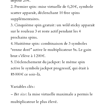
déposé 20 €.
Premier spin : mise virtuelle de 0,20 €, symbole
scatter apparaît, déclenchant 10 free spins
supplémentaires.
Cinquième spin gratuit : un wild sticky apparaît
sur le rouleau 3 et reste actif pendant les 4
prochains spins.
Huitième spin : combinaison de 3 symboles
“renne doré” active le multiplicateur 5x. Le gain
brut s’élève à 1 200 €.
Déclenchement du jackpot : le même spin
active le symbole jackpot progressif, qui était à
85 000 € ce soir-là.
Variables clés :
–
Bet size
: la mise virtuelle maximale a permis le
multiplicateur le plus élevé.