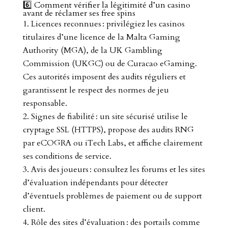
6️⃣ Comment vérifier la légitimité d’un casino
avant de réclamer ses free spins
Licences reconnues : privilégiez les casinos
titulaires d’une licence de la Malta Gaming
Authority (MGA), de la UK Gambling
Commission (UKGC) ou de Curacao eGaming.
Ces autorités imposent des audits réguliers et
garantissent le respect des normes de jeu
responsable.
Signes de fiabilité : un site sécurisé utilise le
cryptage SSL (HTTPS), propose des audits RNG
par eCOGRA ou iTech Labs, et affiche clairement
ses conditions de service.
Avis des joueurs : consultez les forums et les sites
d’évaluation indépendants pour détecter
d’éventuels problèmes de paiement ou de support
client.
Rôle des sites d’évaluation : des portails comme