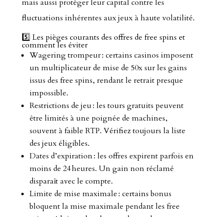
mais aussi protéger leur capital contre les
fluctuations inhérentes aux jeux à haute volatilité.
5️⃣ Les pièges courants des offres de free spins et
comment les éviter
Wagering trompeur : certains casinos imposent
un multiplicateur de mise de 50x sur les gains
issus des free spins, rendant le retrait presque
impossible.
Restrictions de jeu : les tours gratuits peuvent
être limités à une poignée de machines,
souvent à faible RTP. Vérifiez toujours la liste
des jeux éligibles.
Dates d’expiration : les offres expirent parfois en
moins de 24 heures. Un gain non réclamé
disparaît avec le compte.
Limite de mise maximale : certains bonus
bloquent la mise maximale pendant les free