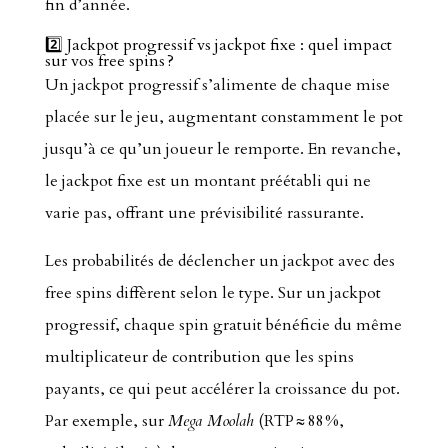
fin d’année.
2️⃣ Jackpot progressif vs jackpot fixe : quel impact
sur vos free spins ?
Un jackpot progressif s’alimente de chaque mise
placée sur le jeu, augmentant constamment le pot
jusqu’à ce qu’un joueur le remporte. En revanche,
le jackpot fixe est un montant préétabli qui ne
varie pas, offrant une prévisibilité rassurante.
Les probabilités de déclencher un jackpot avec des
free spins diffèrent selon le type. Sur un jackpot
progressif, chaque spin gratuit bénéficie du même
multiplicateur de contribution que les spins
payants, ce qui peut accélérer la croissance du pot.
Par exemple, sur
Mega Moolah
(RTP ≈ 88 %,