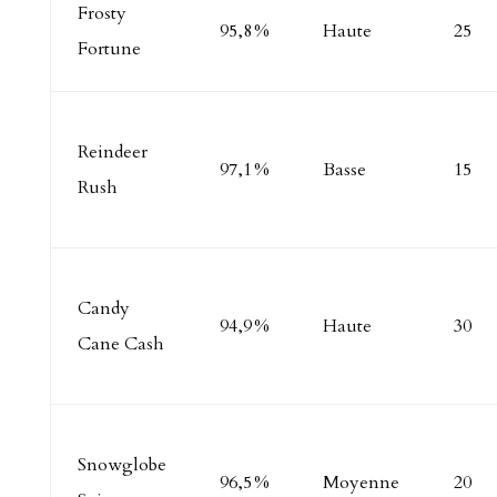
Frosty
95,8 %
Haute
25
Fortune
Reindeer
97,1 %
Basse
15
Rush
Candy
94,9 %
Haute
30
Cane Cash
Snowglobe
96,5 %
Moyenne
20