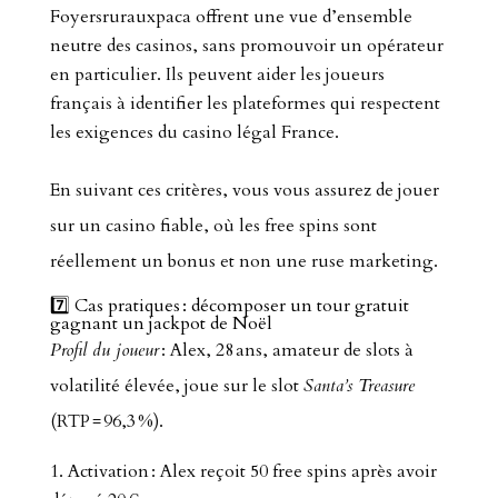
Foyersrurauxpaca offrent une vue d’ensemble
neutre des casinos, sans promouvoir un opérateur
en particulier. Ils peuvent aider les joueurs
français à identifier les plateformes qui respectent
les exigences du casino légal France.
En suivant ces critères, vous vous assurez de jouer
sur un casino fiable, où les free spins sont
réellement un bonus et non une ruse marketing.
7️⃣ Cas pratiques : décomposer un tour gratuit
gagnant un jackpot de Noël
Profil du joueur
: Alex, 28 ans, amateur de slots à
volatilité élevée, joue sur le slot
Santa’s Treasure
(RTP = 96,3 %).
Activation : Alex reçoit 50 free spins après avoir