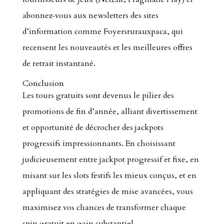
abonnez‑vous aux newsletters des sites
d’information comme Foyersrurauxpaca, qui
recensent les nouveautés et les meilleures offres
de retrait instantané.
Conclusion
Les tours gratuits sont devenus le pilier des
promotions de fin d’année, alliant divertissement
et opportunité de décrocher des jackpots
progressifs impressionnants. En choisissant
judicieusement entre jackpot progressif et fixe, en
misant sur les slots festifs les mieux conçus, et en
appliquant des stratégies de mise avancées, vous
maximisez vos chances de transformer chaque
spin gratuit en gain substantiel.