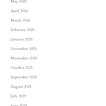
May 2026
April 2026
March 2026
February 2026
January 2026
December 2025
November 2025
October 2025
September 2025
August 2025
July 2025
June 2025