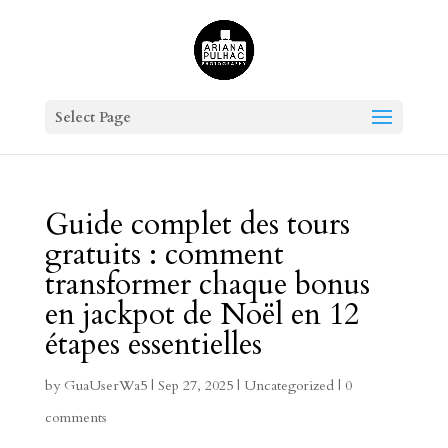
Select Page
Guide complet des tours
gratuits : comment
transformer chaque bonus
en jackpot de Noël en 12
étapes essentielles
by
GuaUserWa5
|
Sep 27, 2025
|
Uncategorized
|
0
comments