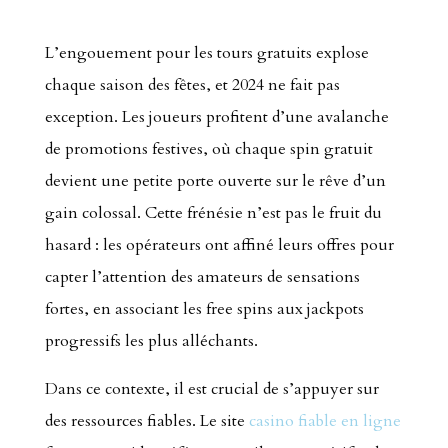
L’engouement pour les tours gratuits explose
chaque saison des fêtes, et 2024 ne fait pas
exception. Les joueurs profitent d’une avalanche
de promotions festives, où chaque spin gratuit
devient une petite porte ouverte sur le rêve d’un
gain colossal. Cette frénésie n’est pas le fruit du
hasard : les opérateurs ont affiné leurs offres pour
capter l’attention des amateurs de sensations
fortes, en associant les free spins aux jackpots
progressifs les plus alléchants.
Dans ce contexte, il est crucial de s’appuyer sur
des ressources fiables. Le site
casino fiable en ligne