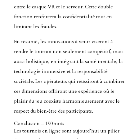
entre le casque VR et le serveur. Cette double
fonction renforcera la confidentialité tout en
limitant les fraudes.
En résumé, les innovations à venir viseront à
rendre le tournoi non seulement compétitif, mais
aussi holistique, en intégrant la santé mentale, la
technologie immersive et la responsabilité
sociétale. Les opérateurs qui réussiront à combiner
ces dimensions offriront une expérience où le
plaisir du jeu coexiste harmonieusement avec le
respect du bien‑être des participants.
Conclusion – 190 mots
Les tournois en ligne sont aujourd’hui un pilier