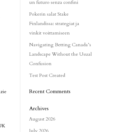
un futuro senza confini
Pokerin salat Stake
i
Finlandissa: strategiat ja
vinkit voittamiseen
Navigating Betting Canada’s
Landscape Without the Usual
Confusion
Test Post Created
Recent Comments
azie
Archives
August 2026
 UK
July 2026