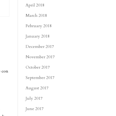
April 2018
March 2018
February 2018
January 2018
December 2017
November 2017
October 2017
e con
September 2017
August 2017
July 2017
i
June 2017