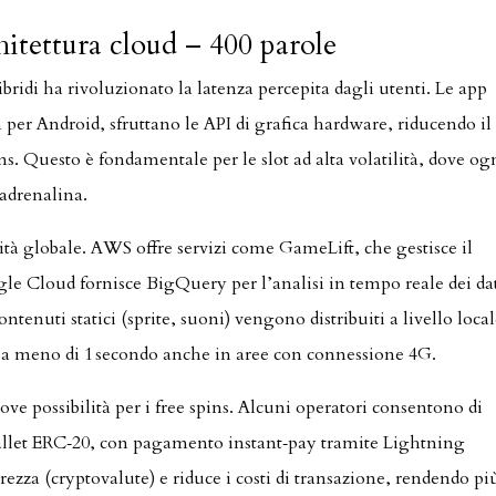
hitettura cloud – 400 parole
bridi ha rivoluzionato la latenza percepita dagli utenti. Le app
 per Android, sfruttano le API di grafica hardware, riducendo il
. Questo è fondamentale per le slot ad alta volatilità, dove og
’adrenalina.
lità globale. AWS offre servizi come GameLift, che gestisce il
e Cloud fornisce BigQuery per l’analisi in tempo reale dei dat
ontenuti statici (sprite, suoni) vengono distribuiti a livello local
t a meno di 1 secondo anche in aree con connessione 4G.
ve possibilità per i free spins. Alcuni operatori consentono di
 wallet ERC‑20, con pagamento instant‑pay tramite Lightning
zza (cryptovalute) e riduce i costi di transazione, rendendo pi