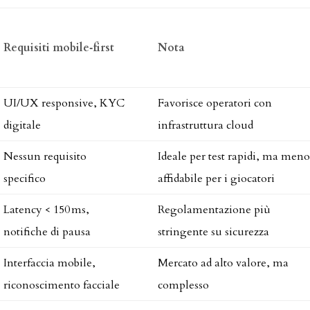
Requisiti mobile‑first
Nota
UI/UX responsive, KYC
Favorisce operatori con
digitale
infrastruttura cloud
Nessun requisito
Ideale per test rapidi, ma men
specifico
affidabile per i giocatori
Latency < 150 ms,
Regolamentazione più
notifiche di pausa
stringente su sicurezza
Interfaccia mobile,
Mercato ad alto valore, ma
riconoscimento facciale
complesso