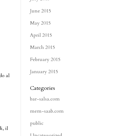
June 2015
May 2015
April 2015
March 2015
February 2015
January 2015
do al
Categories
bar-salsa.com
mem-saab.com
public
, il
Uncategorized