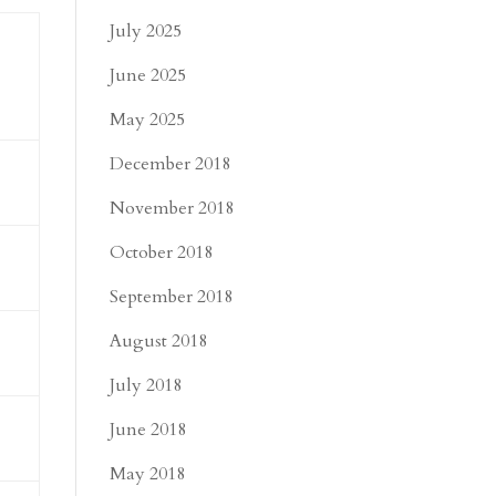
July 2025
June 2025
May 2025
December 2018
November 2018
o
October 2018
September 2018
August 2018
July 2018
June 2018
May 2018