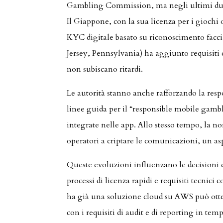
Gambling Commission, ma negli ultimi due 
Il Giappone, con la sua licenza per i giochi
KYC digitale basato su riconoscimento faccia
Jersey, Pennsylvania) ha aggiunto requisiti 
non subiscano ritardi.
Le autorità stanno anche rafforzando la resp
linee guida per il “responsible mobile gambl
integrate nelle app. Allo stesso tempo, la n
operatori a criptare le comunicazioni, un asp
Queste evoluzioni influenzano le decisioni d
processi di licenza rapidi e requisiti tecnic
ha già una soluzione cloud su AWS può otten
con i requisiti di audit e di reporting in tem