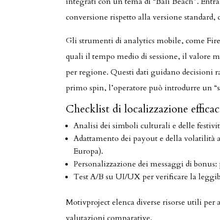
integrati con un tema di “Bali Beach”. Entr
conversione rispetto alla versione standard,
Gli strumenti di analytics mobile, come Fir
quali il tempo medio di sessione, il valore 
per regione. Questi dati guidano decisioni r
primo spin, l’operatore può introdurre un “s
Checklist di localizzazione effica
Analisi dei simboli culturali e delle festivit
Adattamento dei payout e della volatilità a
Europa).
Personalizzazione dei messaggi di bonus: 
Test A/B su UI/UX per verificare la leggib
Motivproject elenca diverse risorse utili per 
valutazioni comparative.