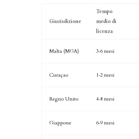
Tempo
Giurisdizione
medio di
licenza
Malta (MGA)
3‑6 mesi
Curaçao
1‑2 mesi
Regno Unito
4‑8 mesi
Giappone
6‑9 mesi