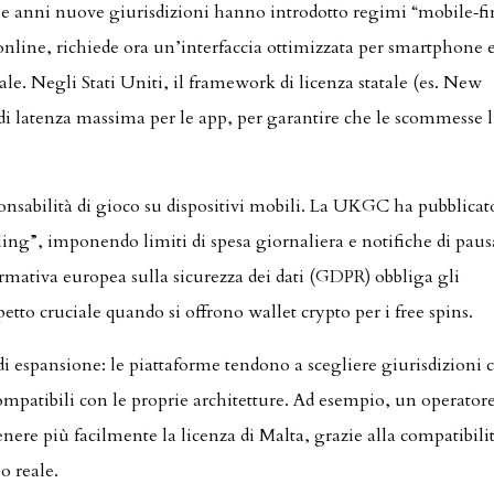
anni nuove giurisdizioni hanno introdotto regimi “mobile‑fir
 online, richiede ora un’interfaccia ottimizzata per smartphone 
le. Negli Stati Uniti, il framework di licenza statale (es. New
di latenza massima per le app, per garantire che le scommesse l
onsabilità di gioco su dispositivi mobili. La UKGC ha pubblicat
ing”, imponendo limiti di spesa giornaliera e notifiche di paus
ormativa europea sulla sicurezza dei dati (GDPR) obbliga gli
etto cruciale quando si offrono wallet crypto per i free spins.
i espansione: le piattaforme tendono a scegliere giurisdizioni 
i compatibili con le proprie architetture. Ad esempio, un operator
ere più facilmente la licenza di Malta, grazie alla compatibili
po reale.