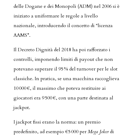
delle Dogane e dei Monopoli (ADM) nel 2006 si è
iniziato a uniformare le regole a livello
nazionale, introducendo il concetto di “licenza
AAMS”.
Il Decreto Dignità del 2018 ha poi rafforzato i
controlli, imponendo limiti di payout che non
potevano superare il 95 % del turnover per le slot
classiche. In pratica, se una macchina raccoglieva
10 000 €, il massimo che poteva restituire ai
giocatori era 9 500 €, con una parte destinata al
jackpot.
I jackpot fissi erano la norma: un premio
predefinito, ad esempio €5 000 per
Mega Joker
di