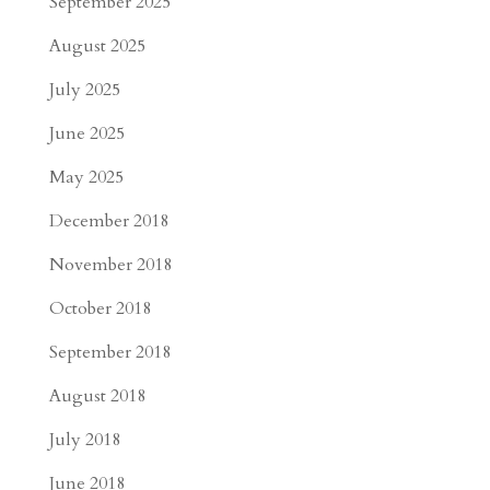
September 2025
August 2025
July 2025
June 2025
May 2025
December 2018
November 2018
October 2018
September 2018
August 2018
July 2018
June 2018