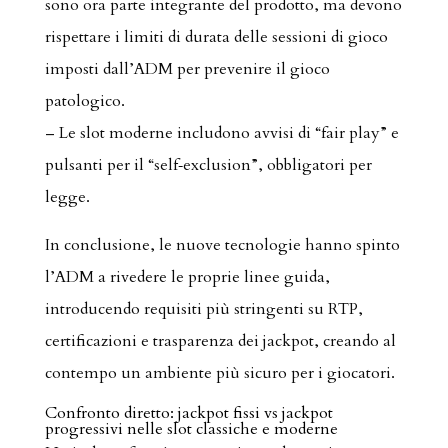
sono ora parte integrante del prodotto, ma devono
rispettare i limiti di durata delle sessioni di gioco
imposti dall’ADM per prevenire il gioco
patologico.
– Le slot moderne includono avvisi di “fair play” e
pulsanti per il “self‑exclusion”, obbligatori per
legge.
In conclusione, le nuove tecnologie hanno spinto
l’ADM a rivedere le proprie linee guida,
introducendo requisiti più stringenti su RTP,
certificazioni e trasparenza dei jackpot, creando al
contempo un ambiente più sicuro per i giocatori.
Confronto diretto: jackpot fissi vs jackpot
progressivi nelle slot classiche e moderne