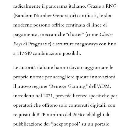
radicalmente il panorama italiano. Grazie a RNG
(Random Number Generator) certificati, le slot
moderne possono offrire centinaia di linee di
pagamento, meccaniche “cluster” (come
Cluster
Pays
di Pragmatic) e strutture megaways con fino
a 117 649 combinazioni possibili.
Le autorità italiane hanno dovuto aggiornare le
proprie norme per accogliere queste innovazioni.
Il nuovo regime “Remote Gaming” dell’ADM,
introdotto nel 2021, prevede licenze specifiche per
operatori che offrono solo contenuti digitali, con
requisiti di RTP minimo del 96 % e obblighi di
pubblicazione dei “jackpot pool” su un portale