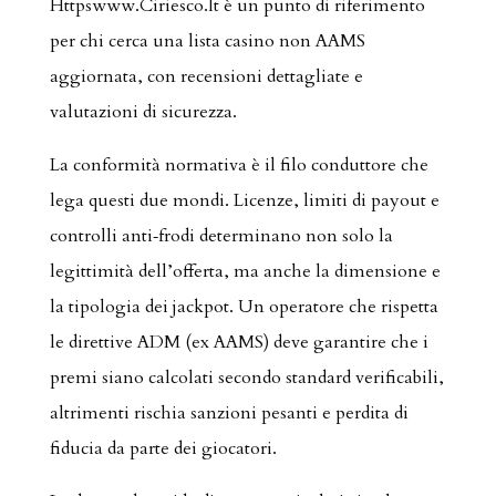
Httpswww.Ciriesco.It è un punto di riferimento
per chi cerca una lista casino non AAMS
aggiornata, con recensioni dettagliate e
valutazioni di sicurezza.
La conformità normativa è il filo conduttore che
lega questi due mondi. Licenze, limiti di payout e
controlli anti‑frodi determinano non solo la
legittimità dell’offerta, ma anche la dimensione e
la tipologia dei jackpot. Un operatore che rispetta
le direttive ADM (ex AAMS) deve garantire che i
premi siano calcolati secondo standard verificabili,
altrimenti rischia sanzioni pesanti e perdita di
fiducia da parte dei giocatori.