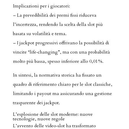
Implicazioni per i giocatori:
– La prevedibilità dei premi fissi riduceva
l’incertezza, rendendo la scelta della slot più
basata su volatilità e tema.
– I jackpot progressivi offrivano la possibilità di
vincite “life‑changing”, ma con una probabilità
molto più bassa, spesso inferiore allo 0,01 %.
In sintesi, la normativa storica ha fissato un
quadro di riferimento chiaro per le slot classiche,
limitando i payout ma assicurando una gestione
trasparente dei jackpot.
L’esplosione delle slot moderne: nuove
tecnologie, nuove regole
L’avvento delle video‑slot ha trasformato