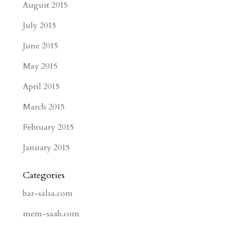
August 2015
July 2015
June 2015
May 2015
April 2015
March 2015
February 2015
January 2015
Categories
bar-salsa.com
mem-saab.com