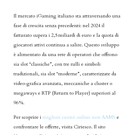
Il mercato iGaming italiano sta attraversando una
fase di crescita senza precedenti: nel 2024 il
fatturato supera i 2,5 miliardi di euro e la quota di
giocatori attivi continua a salire. Questo sviluppo
è alimentato da una rete di operatori che offrono
sia slot “classiche”, con tre rulli e simboli
tradizionali, sia slot “moderne”, caratterizzate da
video‑grafica avanzata, meccaniche a cluster o
megaways e RTP (Return to Player) superiori al
96 %.
Per scoprire i
migliori casinò online non AAMS
e
confrontare le offerte, visita Ciriesco. Il sito