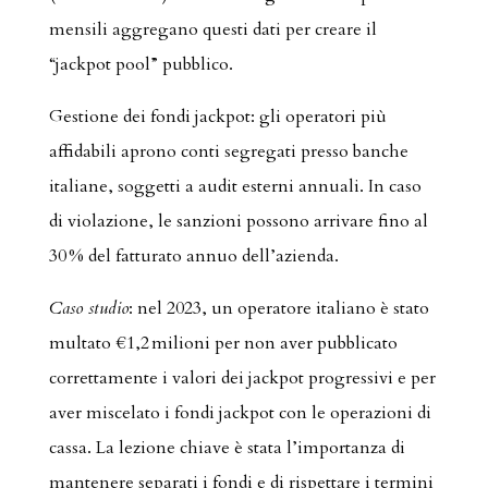
mensili aggregano questi dati per creare il
“jackpot pool” pubblico.
Gestione dei fondi jackpot: gli operatori più
affidabili aprono conti segregati presso banche
italiane, soggetti a audit esterni annuali. In caso
di violazione, le sanzioni possono arrivare fino al
30 % del fatturato annuo dell’azienda.
Caso studio
: nel 2023, un operatore italiano è stato
multato €1,2 milioni per non aver pubblicato
correttamente i valori dei jackpot progressivi e per
aver miscelato i fondi jackpot con le operazioni di
cassa. La lezione chiave è stata l’importanza di
mantenere separati i fondi e di rispettare i termini