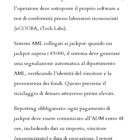
l’operatore deve sottoporre il proprio software a
test di conformità presso laboratori riconosciuti
(eCOGRA, iTech Labs).
Sistemi AML collegati ai jackpot: quando un
jackpot supera i €5 000, il sistema deve generare
una segnalazione automatica al dipartimento
AML, verificando l’identità del vincitore e la
provenienza dei fondi. Questo previene il
riciclaggio di denaro attraverso premi elevati.
Reporting obbligatorio: ogni pagamento di
jackpot deve essere comunicato all’ADM entro 48
ore, includendo dati su importo, vincitore
(anonimizzato) e data di erogazione. I report