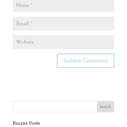
Recent Posts