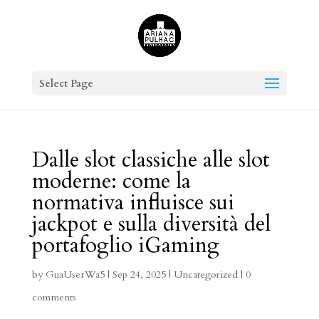
Select Page
Dalle slot classiche alle slot
moderne: come la
normativa influisce sui
jackpot e sulla diversità del
portafoglio iGaming
by
GuaUserWa5
|
Sep 24, 2025
|
Uncategorized
|
0
comments